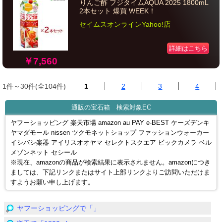
りんご酢 フジタイムAQUA 2025 1800mL
2本セット 爆買 WEEK！
セイムスオンラインYahoo!店
詳細はこちら
￥7,560
1件～30件(全104件)
1
2
3
4
通販の宝石箱 検索対象EC
ヤフーショッピング 楽天市場 amazon au PAY e-BEST ケーズデンキ
ヤマダモール nissen ツクモネットショップ ファッションウォーカー
イシバシ楽器 アイリスオオヤマ セレクトスクエア ビックカメラ ベル
メゾンネット セシール
※現在、amazonの商品が検索結果に表示されません。amazonにつき
ましては、下記リンクまたはサイト上部リンクよりご訪問いただけま
すようお願い申し上げます。
ヤフーショッピングで「」