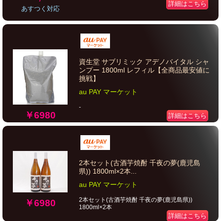
詳細はこちら
あすつく対応
資生堂 サブリミック アデノバイタル シャ
ンプー 1800ml レフィル【全商品最安値に
挑戦】
au PAY マーケット
-
￥6980
詳細はこちら
2本セット(古酒芋焼酎 千夜の夢(鹿児島
県)) 1800ml×2本...
au PAY マーケット
2本セット(古酒芋焼酎 千夜の夢(鹿児島県))
￥6980
1800ml×2本
詳細はこちら