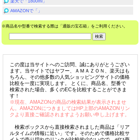
楽天で「1800ml」
AMAZONで「」
※商品名や型番で検索する際は「通販の宝石箱」をご利用ください。
この度は当サイトへのご訪問、誠にありがとうござい
ます。当サイトではヤフー、ＡＭＡＺＯＮ、楽天はも
ちろん、その他多数の人気ショッピングサイトの価格
比較を一度に実現します。 とくに、商品名、型番で
検索された場合、多くのECを比較することができま
す！
※現在、AMAZONの商品の検索結果が表示されませ
ん。AMAZONにつきましてはHP上部のAMAZONリン
クより直接ご確認されますようお願い申し上げます。
検索ボックスから直接検索されました商品は「リア
ルタイムの情報に近い」です。そのためで価格比較サ
イトで売り切れのリンクが比較的少ないので、ぜひ商