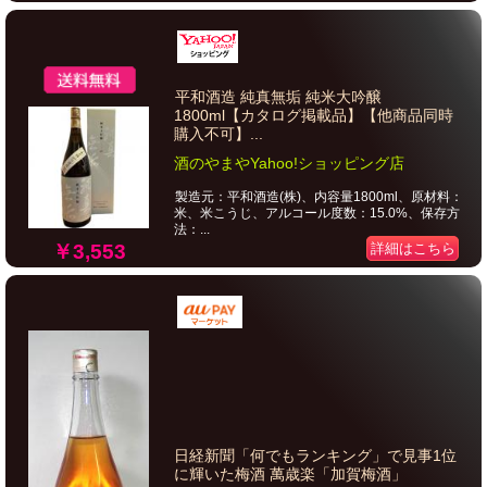
平和酒造 純真無垢 純米大吟醸
1800ml【カタログ掲載品】【他商品同時
購入不可】...
酒のやまやYahoo!ショッピング店
製造元：平和酒造(株)、内容量1800ml、原材料：
米、米こうじ、アルコール度数：15.0%、保存方
法：...
￥3,553
詳細はこちら
日経新聞「何でもランキング」で見事1位
に輝いた梅酒 萬歳楽「加賀梅酒」