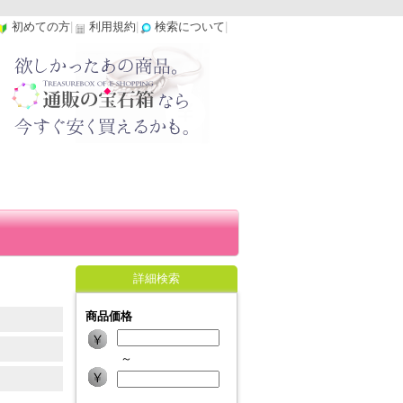
初めての方
|
利用規約
|
検索について
|
詳細検索
商品価格
～