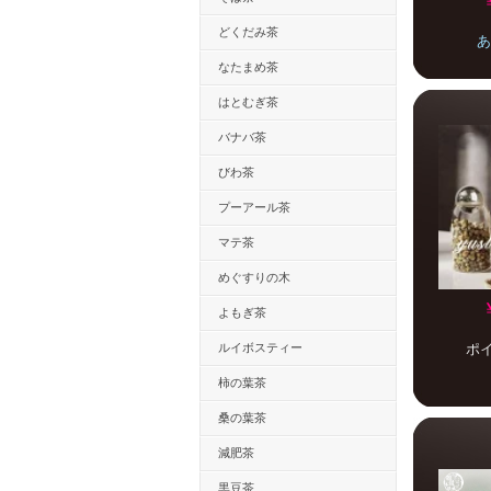
どくだみ茶
あ
なたまめ茶
はとむぎ茶
バナバ茶
びわ茶
プーアール茶
マテ茶
めぐすりの木
よもぎ茶
ルイボスティー
ポ
柿の葉茶
桑の葉茶
減肥茶
黒豆茶