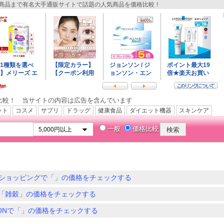
品まで有名大手通販サイトで話題の人気商品を価格比較！
比較！ 当サイトの内容は広告を含んでいます
ット
コスメ
サプリ
ドラッグ
健康食品
ダイエット機器
スキンケア
一般
価格比較
ショッピングで「」の価格をチェックする
「雑穀」の価格をチェックする
ZONで「」の価格をチェックする