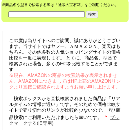
※商品名や型番で検索する際は「通販の宝石箱」をご利用ください。
この度は当サイトへのご訪問、誠にありがとうござい
ます。当サイトではヤフー、ＡＭＡＺＯＮ、楽天はも
ちろん、その他多数の人気ショッピングサイトの価格
比較を一度に実現します。 とくに、商品名、型番で
検索された場合、多くのECを比較することができま
す！
※現在、AMAZONの商品の検索結果が表示されませ
ん。AMAZONにつきましてはHP上部のAMAZONリン
クより直接ご確認されますようお願い申し上げます。
検索ボックスから直接検索されました商品は「リア
ルタイムの情報に近い」です。そのためで価格比較サ
イトで売り切れのリンクが比較的少ないので、ぜひ商
品検索にご利用いただけましたら幸いです。
ブッ
クマークする(IE専用)