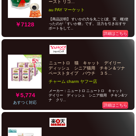
ースト リコ...
au PAY マーケット
【商品説明】 すいかの力を丸ごと(皮、実、種)使
￥7128
ったのが「すいか糖」です。 活力を引き出すサ
ポートをして...
詳細はこちら
ニュートロ 猫 キャット デイリー
ディッシュ シニア猫用 チキン＆ツナ
ペーストタイプ パウチ ３５...
チャーム charm ヤフー店
メーカー：ニュートロ ニュートロ キャット
￥5,774
デイリー ディッシュ シニア猫用 チキン&ツ
ナ クリ...
あすつく対応
詳細はこちら