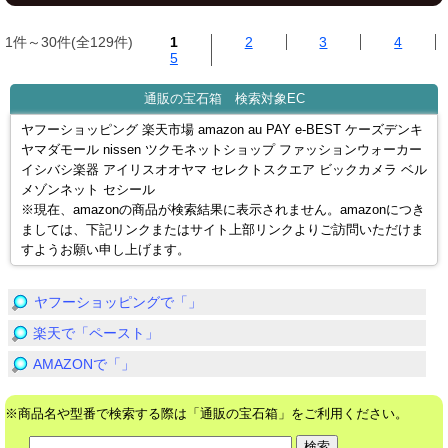
1件～30件(全129件)
1
2
3
4
5
通販の宝石箱 検索対象EC
ヤフーショッピング 楽天市場 amazon au PAY e-BEST ケーズデンキ
ヤマダモール nissen ツクモネットショップ ファッションウォーカー
イシバシ楽器 アイリスオオヤマ セレクトスクエア ビックカメラ ベル
メゾンネット セシール
※現在、amazonの商品が検索結果に表示されません。amazonにつき
ましては、下記リンクまたはサイト上部リンクよりご訪問いただけま
すようお願い申し上げます。
ヤフーショッピングで「」
楽天で「ペースト」
AMAZONで「」
※商品名や型番で検索する際は「通販の宝石箱」をご利用ください。