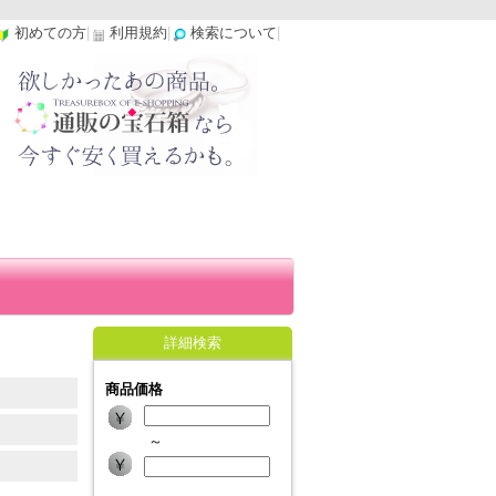
初めての方
|
利用規約
|
検索について
|
詳細検索
商品価格
～