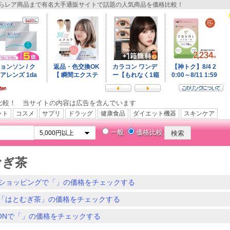
レア商品まで有名大手通販サイトで話題の人気商品を価格比較！
比較！ 当サイトの内容は広告を含んでいます
ット
コスメ
サプリ
ドラッグ
健康食品
ダイエット機器
スキンケア
一般
価格比較
むぎ茶
ショッピングで「」の価格をチェックする
「はとむぎ茶」の価格をチェックする
ZONで「」の価格をチェックする