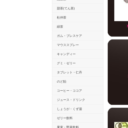
甜茶(てん茶)
杜仲茶
緑茶
ガム・ブレスケア
マウススプレー
キャンディー
グミ・ゼリー
タブレット・仁丹
のど飴
コーヒー・ココア
ジュース・ドリンク
しょうが・くず湯
ゼリー飲料
果実・野菜飲料