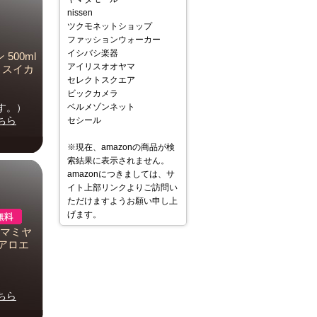
nissen
ツクモネットショップ
ファッションウォーカー
イシバシ楽器
00ml
アイリスオオヤマ
 スイカ
セレクトスクエア
ビックカメラ
す。）
ベルメゾンネット
ちら
セシール
※現在、amazonの商品が検
索結果に表示されません。
amazonにつきましては、サ
イト上部リンクよりご訪問い
ただけますようお願い申し上
げます。
 マミヤ
アロエ
ちら