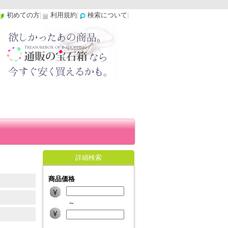
初めての方
|
利用規約
|
検索について
|
詳細検索
商品価格
～