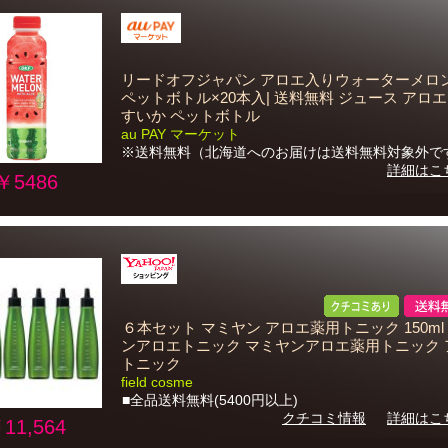
リードオフジャパン アロエ入りウォーターメロン 5
ペットボトル×20本入| 送料無料 ジュース アロエ
すいか ペットボトル
au PAY マーケット
※送料無料（北海道へのお届けは送料無料対象外で
詳細はこ
￥5486
６本セット マミヤン アロエ薬用トニック 150ml
ンアロエトニック マミヤンアロエ薬用トニック 
トニック
field cosme
■全品送料無料(5400円以上)
クチコミ情報
詳細はこ
11,564