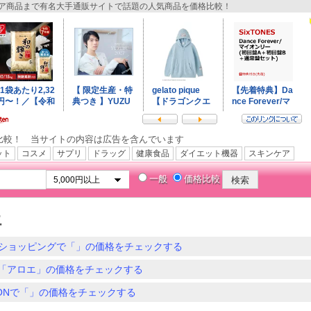
商品まで有名大手通販サイトで話題の人気商品を価格比較！
比較！ 当サイトの内容は広告を含んでいます
ット
コスメ
サプリ
ドラッグ
健康食品
ダイエット機器
スキンケア
一般
価格比較
エ
ショッピングで「」の価格をチェックする
「アロエ」の価格をチェックする
ZONで「」の価格をチェックする