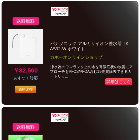
パナソニック アルカリイオン整水器 TK-
AS32-W ホワイト...
カホーオンラインショップ
浄水器のワンランク上の水を胃腸症状の改善にア
￥32,500
プローチをPFOS/PFOA含む19物質除去できるカ
ートリッ...
あすつく対応
詳細はこちら
価格比較