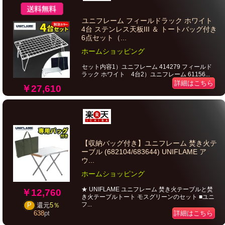
ユニフレーム フィールドラック ホワイト
4台 ステンレス天板III ＆ トートバッグ付き
6点セット（...
ホームショッピング
セット内容1）ユニフレーム 414279 フィールド
ラック ホワイト 4台2）ユニフレーム 61156...
詳細はこちら
￥27,610
【収納バッグ付き】ユニフレーム 焚き火テ
ーブル (682104/683644) UNIFLAME ア
ウ...
ホームショッピング
★ UNIFLAME ユニフレーム 焚き火テーブルと焚
￥12,760
き火テーブルトート モスグリーンのセット ■ユニ
フ...
P
還元
5％
詳細はこちら
638
pt