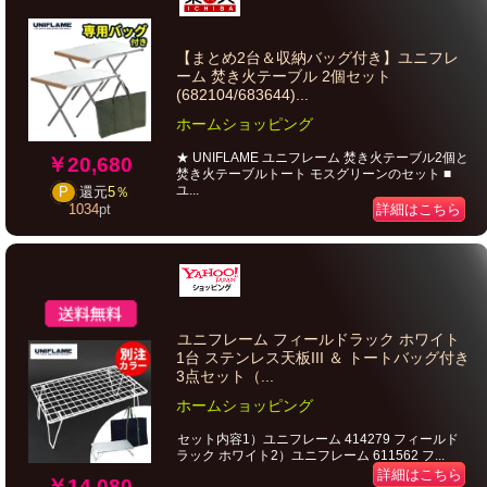
【まとめ2台＆収納バッグ付き】ユニフレ
ーム 焚き火テーブル 2個セット
(682104/683644)...
ホームショッピング
★ UNIFLAME ユニフレーム 焚き火テーブル2個と
￥20,680
焚き火テーブルトート モスグリーンのセット ■
ユ...
P
還元
5％
詳細はこちら
1034
pt
ユニフレーム フィールドラック ホワイト
1台 ステンレス天板III ＆ トートバッグ付き
3点セット（...
ホームショッピング
セット内容1）ユニフレーム 414279 フィールド
ラック ホワイト2）ユニフレーム 611562 フ...
詳細はこちら
￥14,080