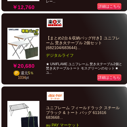
レー...
詳細はこちら
￥12,760
【まとめ2台＆収納バッグ付き】ユニフレ
ーム 焚き火テーブル 2個セット
(682104/683644)...
デジタルライフ
★ UNIFLAME ユニフレーム 焚き火テーブル2個と
￥20,680
焚き火テーブルトート モスグリーンのセット ■
ユ...
P
還元
5％
詳細はこちら
1034
pt
ユニフレーム フィールドラック スチール
ブラック & トート バッグ 611616
683668...
au PAY マーケット