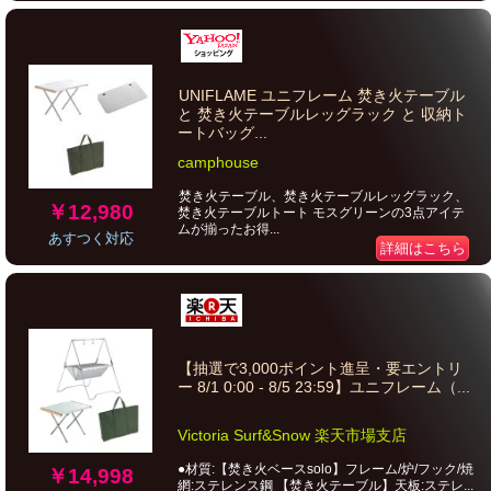
UNIFLAME ユニフレーム 焚き火テーブル
と 焚き火テーブルレッグラック と 収納ト
ートバッグ...
camphouse
焚き火テーブル、焚き火テーブルレッグラック、
￥12,980
焚き火テーブルトート モスグリーンの3点アイテ
ムが揃ったお得...
あすつく対応
詳細はこちら
【抽選で3,000ポイント進呈・要エントリ
ー 8/1 0:00 - 8/5 23:59】ユニフレーム（...
Victoria Surf&Snow 楽天市場支店
●材質:【焚き火ベースsolo】フレーム/炉/フック/焼
￥14,998
網:ステレンス鋼 【焚き火テーブル】天板:ステレ...