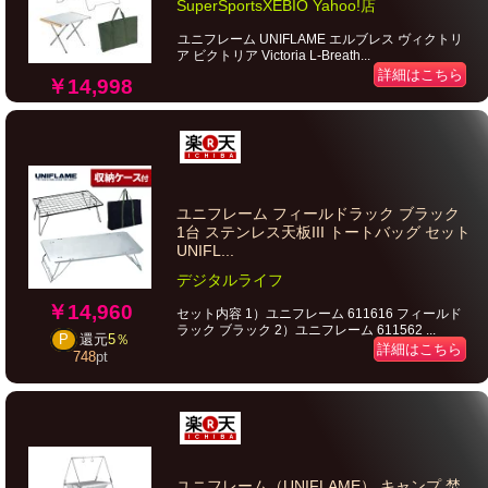
SuperSportsXEBIO Yahoo!店
ユニフレーム UNIFLAME エルブレス ヴィクトリ
ア ビクトリア Victoria L-Breath...
詳細はこちら
￥14,998
ユニフレーム フィールドラック ブラック
1台 ステンレス天板III トートバッグ セット
UNIFL...
デジタルライフ
￥14,960
セット内容 1）ユニフレーム 611616 フィールド
ラック ブラック 2）ユニフレーム 611562 ...
P
還元
5％
詳細はこちら
748
pt
ユニフレーム（UNIFLAME） キャンプ 焚