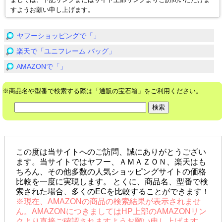
ましては、下記リンクまたはサイト上部リンクよりご訪問いただけま
すようお願い申し上げます。
ヤフーショッピングで「」
楽天で「ユニフレーム バッグ」
AMAZONで「」
※商品名や型番で検索する際は「通販の宝石箱」をご利用ください。
この度は当サイトへのご訪問、誠にありがとうござい
ます。当サイトではヤフー、ＡＭＡＺＯＮ、楽天はも
ちろん、その他多数の人気ショッピングサイトの価格
比較を一度に実現します。 とくに、商品名、型番で検
索された場合、多くのECを比較することができます！
※現在、AMAZONの商品の検索結果が表示されませ
ん。AMAZONにつきましてはHP上部のAMAZONリン
クより直接ご確認されますようお願い申し上げます。