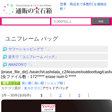
型番・商品名で多数ECを価格比
較！
ユニフレーム バッグ
ヤフーショッピングで「」
楽天で「ユニフレーム バッグ」
AMAZONで「」
[erase_file_dir]../search/cashdata_c2/leasure/outdoorbag/cash
[全ファイル数：172***** erase num 0 *****
標準スコア
安い順
高い順
ショップ順
カテゴリ選択：
全カテゴリ
│
アウトドアバッグ
1件～30件(全85件)
1
2
3