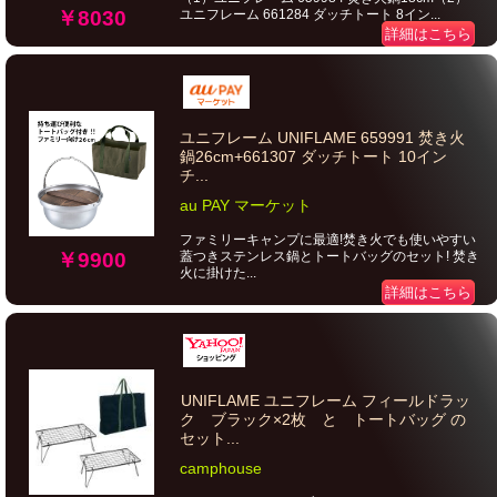
ユニフレーム 661284 ダッチトート 8イン...
￥8030
詳細はこちら
ユニフレーム UNIFLAME 659991 焚き火
鍋26cm+661307 ダッチトート 10イン
チ...
au PAY マーケット
ファミリーキャンプに最適!焚き火でも使いやすい
蓋つきステンレス鍋とトートバッグのセット! 焚き
￥9900
火に掛けた...
詳細はこちら
UNIFLAME ユニフレーム フィールドラッ
ク ブラック×2枚 と トートバッグ の
セット...
camphouse