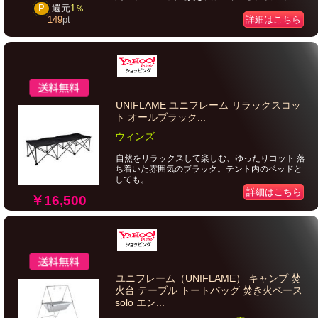
P
還元
1％
詳細はこちら
149
pt
UNIFLAME ユニフレーム リラックスコッ
ト オールブラック...
ウィンズ
自然をリラックスして楽しむ、ゆったりコット 落
ち着いた雰囲気のブラック。テント内のベッドと
しても。 ...
詳細はこちら
￥16,500
ユニフレーム（UNIFLAME） キャンプ 焚
火台 テーブル トートバッグ 焚き火ベース
solo エン...