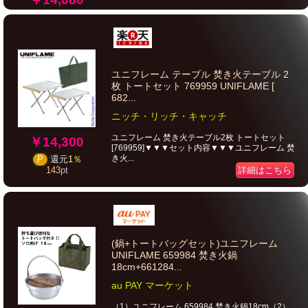
ユニフレーム テーブル 焚き火テーブル 2
枚 トートセット 769959 UNIFLAME [
682...
ニッチ・リッチ・キャッチ
ユニフレーム 焚き火テーブル2枚 トートセット
￥14,300
[769959]▼▼▼セット内容▼▼▼ユニフレーム 焚
き火...
P
還元
1％
詳細はこちら
143
pt
(鍋+トートバッグセット)ユニフレーム
UNIFLAME 659984 焚き火鍋
18cm+661284...
au PAY マーケット
（1）ユニフレーム 659984 焚き火鍋18cm（2）