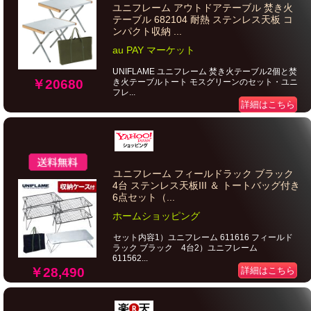
ユニフレーム アウトドアテーブル 焚き火
テーブル 682104 耐熱 ステンレス天板 コ
ンパクト収納 ...
au PAY マーケット
UNIFLAME ユニフレーム 焚き火テーブル2個と焚
き火テーブルトート モスグリーンのセット・ユニ
￥20680
フレ...
詳細はこちら
ユニフレーム フィールドラック ブラック
4台 ステンレス天板III ＆ トートバッグ付き
6点セット（...
ホームショッピング
セット内容1）ユニフレーム 611616 フィールド
ラック ブラック 4台2）ユニフレーム
611562...
詳細はこちら
￥28,490