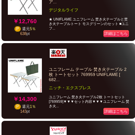
ア...
デジタルライフ
★ UNIFLAME ユニフレーム 焚き火テーブルと焚
￥12,760
き火テーブルトート モスグリーンのセット ■ユニ
フ...
P
還元
5％
詳細はこちら
638
pt
ユニフレーム テーブル 焚き火テーブル 2
枚 トートセット 769959 UNIFLAME [
682...
ニッチ・エクスプレス
ユニフレーム 焚き火テーブル2枚 トートセット
￥14,300
[769959]▼▼▼セット内容▼▼▼ユニフレーム 焚
き火...
P
還元
1％
詳細はこちら
143
pt