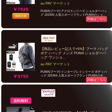
au PAY マーケット
￥7920
PUMA(プーマ) アクロスシリーズ ショルダーバッ
グ J20393 人気スポーツブランドPUMAのショ...
価格比較
詳細はこちら
【商品レビュー記入で+5%】プーマ バッグ
ボディバッグ メンズ PUMA ショルダーバ
ッグ ワンショ...
au PAY マーケット
PUMA(プーマ) インタープレイシリーズ ボディバ
ッグ J20364 人気スポーツブランドPUMAのボ...
￥9790
詳細はこちら