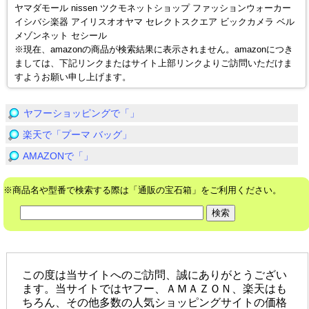
ヤマダモール nissen ツクモネットショップ ファッションウォーカー
イシバシ楽器 アイリスオオヤマ セレクトスクエア ビックカメラ ベル
メゾンネット セシール
※現在、amazonの商品が検索結果に表示されません。amazonにつき
ましては、下記リンクまたはサイト上部リンクよりご訪問いただけま
すようお願い申し上げます。
ヤフーショッピングで「」
楽天で「プーマ バッグ」
AMAZONで「」
※商品名や型番で検索する際は「通販の宝石箱」をご利用ください。
この度は当サイトへのご訪問、誠にありがとうござい
ます。当サイトではヤフー、ＡＭＡＺＯＮ、楽天はも
ちろん、その他多数の人気ショッピングサイトの価格