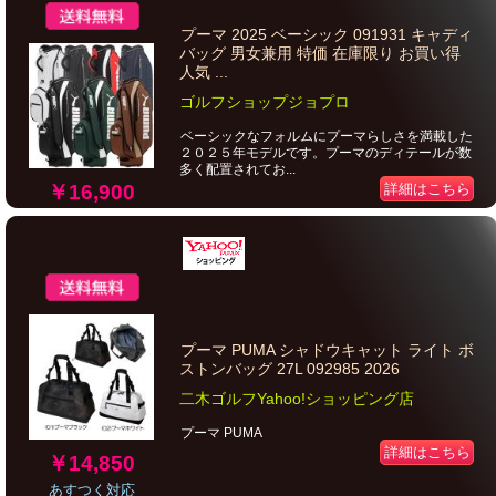
プーマ 2025 ベーシック 091931 キャディ
バッグ 男女兼用 特価 在庫限り お買い得
人気 ...
ゴルフショップジョプロ
ベーシックなフォルムにプーマらしさを満載した
２０２５年モデルです。プーマのディテールが数
多く配置されてお...
詳細はこちら
￥16,900
プーマ PUMA シャドウキャット ライト ボ
ストンバッグ 27L 092985 2026
二木ゴルフYahoo!ショッピング店
プーマ PUMA
詳細はこちら
￥14,850
あすつく対応