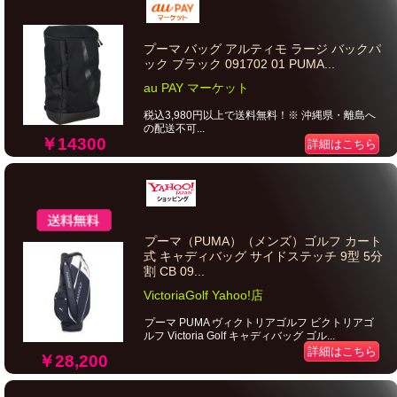
プーマ バッグ アルティモ ラージ バックパ
ック ブラック 091702 01 PUMA...
au PAY マーケット
税込3,980円以上で送料無料！※ 沖縄県・離島へ
の配送不可...
￥14300
詳細はこちら
プーマ（PUMA）（メンズ）ゴルフ カート
式 キャディバッグ サイドステッチ 9型 5分
割 CB 09...
VictoriaGolf Yahoo!店
プーマ PUMA ヴィクトリアゴルフ ビクトリアゴ
ルフ Victoria Golf キャディバッグ ゴル...
詳細はこちら
￥28,200