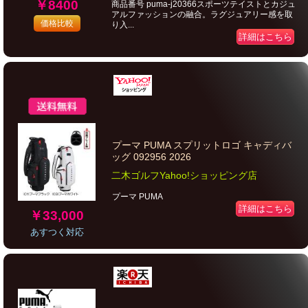
￥8400
商品番号 puma-j20366スポーツテイストとカジュ
アルファッションの融合。ラグジュアリー感を取
価格比較
り入...
詳細はこちら
プーマ PUMA スプリットロゴ キャディバ
ッグ 092956 2026
二木ゴルフYahoo!ショッピング店
プーマ PUMA
詳細はこちら
￥33,000
あすつく対応