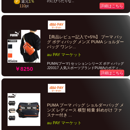
のにぴったりな...
P
還元
1％
詳細はこちら
110
pt
【商品レビュー記入で+5%】 プーマ バッ
グ ボディバッグ メンズ PUMA ショルダー
バッグ ワンシ...
au PAY マーケット
PUMA(プーマ) セッションシリーズ ボディバッグ
J20317 人気スポーツブランドPUMAのボディ...
￥8250
詳細はこちら
PUMA プーマ バッグ ショルダーバッグ メ
ンズ レディース 横型 軽量 斜めがけ ファ
スナー付き ...
au PAY マーケット