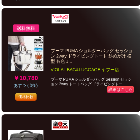
プーマ PUMA ショルダーバッグ セッショ
ン 2way ドライビングトート 斜めがけ 横
型 各色 J...
VIOLAL BAG&LUGGAGE ヤフー店
￥10,780
プーマ PUMA ショルダーバッグ Session セッシ
ョン 2way トートバッグ ドライビングトー...
あすつく対応
詳細はこちら
価格比較