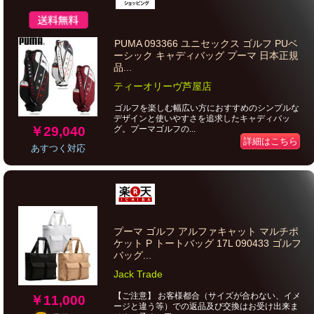
PUMA 093366 ユニセックス ゴルフ PUベ
ーシック キャディバッグ プーマ 日本正規
品...
ティーオリーヴ芦屋店
ゴルフを楽しむ幅広い方におすすめのシンプルな
デザインと使いやすさを追求したキャディバッ
グ。プーマゴルフの...
￥29,040
詳細はこちら
あすつく対応
プーマ ゴルフ アルファキャット マルチポ
ケット P トートバッグ 17L 090433 ゴルフ
バッグ...
Jack Trade
【ご注意】 お客様都合（サイズが合わない、イメ
￥11,000
ージと違う等）での返品及び交換はお受け出来ま