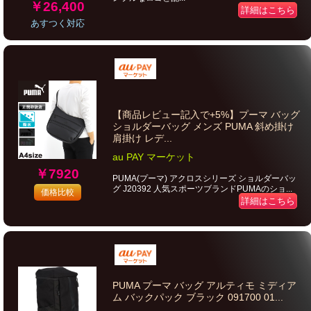
￥26,400
詳細はこちら
あすつく対応
【商品レビュー記入で+5%】プーマ バッグ
ショルダーバッグ メンズ PUMA 斜め掛け
肩掛け レデ...
au PAY マーケット
￥7920
PUMA(プーマ) アクロスシリーズ ショルダーバッ
グ J20392 人気スポーツブランドPUMAのショ...
価格比較
詳細はこちら
PUMA プーマ バッグ アルティモ ミディア
ム バックパック ブラック 091700 01...