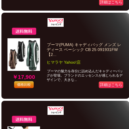
詳細はこちら
プーマ(PUMA) キャディバッグ メンズ レ
ディース ベーシック CB 25 091931FW
【2...
ヒマラヤ Yahoo!店
プーマの魅力を存分に詰め込んだキャディーバッ
グが登場。ブランドのエッセンスが感じられるデ
￥17,900
ザインで、大きな...
詳細はこちら
価格比較