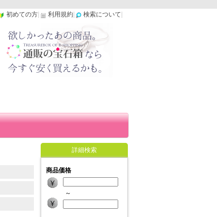
初めての方
|
利用規約
|
検索について
|
詳細検索
商品価格
～