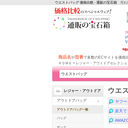
ウエストバッグ 価格比較 - 通販の宝石箱
売れ筋
商品名
型番
や
で多数のECサイトを価格
ＨＯＭＥ > レジャー・アウトドアセレクショ
ウエ
レジャー・アウトドア
アウトドアバッグ
ヤフー
アウトドアバッグ一般
楽天で
バッグ
AMA
ザック