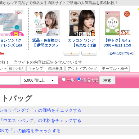
からレア商品まで有名大手通販サイトで話題の人気商品を価格比較！
比較！ 当サイトの内容は広告を含んでいます
ン >
旅行用品
キャンプ
調理器具
アウトドアバッグ
テーブル・椅子
一般
価格比較
ストバッグ
ショッピングで「」の価格をチェックする
「ウエストバッグ」の価格をチェックする
ZONで「」の価格をチェックする