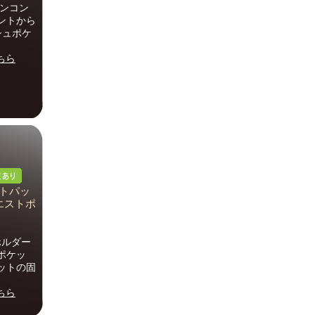
インコン
ントから
シュポケ
ちら
ストパッ
ウエストポ
ルホルダー
ポケッ
ットの固
ちら