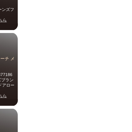
ジーンズフ
ちら
ポーチ メ
7186
ズブラン
ッドアロー
ちら