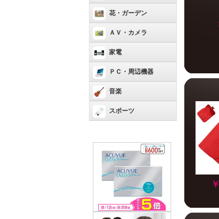
花・ガーデン
ＡＶ・カメラ
家電
ＰＣ・周辺機器
音楽
スポーツ
￥