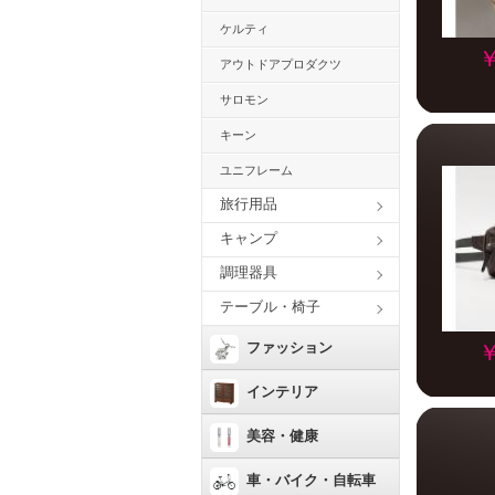
ケルティ
￥
アウトドアプロダクツ
サロモン
キーン
ユニフレーム
旅行用品
キャンプ
調理器具
テーブル・椅子
ファッション
￥
インテリア
美容・健康
車・バイク・自転車