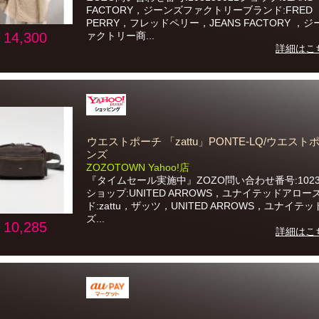
FACTORY，ジーンズファクトリーブランド:FRED
PERRY，フレッドペリー，JEANS FACTORY ，
14,300
ァクトリー商...
詳細はこ
ウエストポーチ 「zattu」PONTE-LQ/ウエスト
ンズ
ZOZOTOWN Yahoo!店
『タイムセール実施中』ZOZO問い合わせ番号:10237
ショップ:UNITED ARROWS，ユナイテッドアロー
ド:zattu，ザッツ，UNITED ARROWS，ユナイテ
ズ...
10,285
詳細はこ