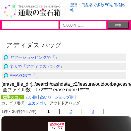
型番・商品名で多数ECを価格比
較！
アディダス バッグ
ヤフーショッピングで「」
楽天で「アディダス バッグ」
AMAZONで「」
[erase_file_dir]../search/cashdata_c2/leasure/outdoorbag/cash
[全ファイル数：172***** erase num 0 *****
標準スコア
安い順
高い順
ショップ順
カテゴリ選択：
全カテゴリ
│
アウトドアバッグ
1件～30件(全87件)
1
2
3