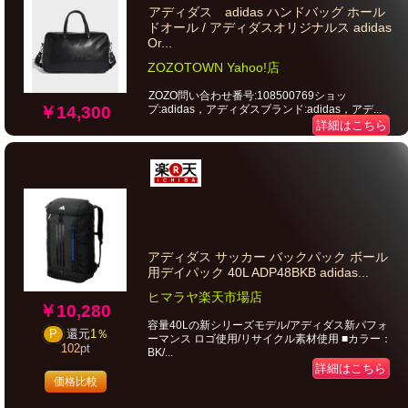
アディダス adidas ハンドバッグ ホール
ドオール / アディダスオリジナルス adidas
Or...
ZOZOTOWN Yahoo!店
ZOZO問い合わせ番号:108500769ショッ
プ:adidas，アディダスブランド:adidas，アデ...
￥14,300
詳細はこちら
アディダス サッカー バックパック ボール
用デイパック 40L ADP48BKB adidas...
ヒマラヤ楽天市場店
￥10,280
容量40Lの新シリーズモデル/アディダス新パフォ
P
還元
1％
ーマンス ロゴ使用/リサイクル素材使用 ■カラー：
102
pt
BK/...
詳細はこちら
価格比較