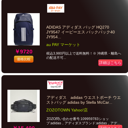
ADIDAS アディダス バッグ HQ270
JY9547 イーピーエス バックパック40
JY954...
au PAY マーケット
￥9720
税込3,980円以上で送料無料！※ 沖縄県・離島へ
の配送不可...
価格比較
詳細はこちら
アディダス adidas ウエストポーチ ウエ
ストバッグ adidas by Stella McCar...
ZOZOTOWN Yahoo!店
ZOZO問い合わせ番号:109959783ショッ
プ:adidas，アディダスブランド:adidas，アデ...