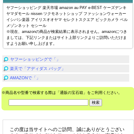
ヤフーショッピング 楽天市場 amazon au PAY e-BEST ケーズデンキ
ヤマダモール nissen ツクモネットショップ ファッションウォーカー
イシバシ楽器 アイリスオオヤマ セレクトスクエア ビックカメラ ベル
メゾンネット セシール
※現在、amazonの商品が検索結果に表示されません。amazonにつき
ましては、下記リンクまたはサイト上部リンクよりご訪問いただけま
すようお願い申し上げます。
ヤフーショッピングで「」
楽天で「アディダス バッグ」
AMAZONで「」
※商品名や型番で検索する際は「通販の宝石箱」をご利用ください。
この度は当サイトへのご訪問、誠にありがとうござい