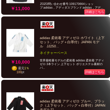
ZOZO問い合わせ番号:109170664ショッ
プ:adidas，アディダスブランド:adidas，アデ...
￥11,000
詳細はこちら
adidas 柔術着 アディゼロ ホワイト（上下
セット、バッグ＋白帯付）JAPAN モデ
ル JJ250...
ネイチャーベース
世界最軽量モデルの柔術着 adidas 柔術着 アディ
￥10,000
ゼロ 3本ライン 上下セット ポリエステル素材の
バ...
P
還元
1％
詳細はこちら
100
pt
adidas 柔術着 アディゼロ ブルー、ブラッ
ク（上下セット、バッグ＋白帯付）JAPAN
モデルJJ...