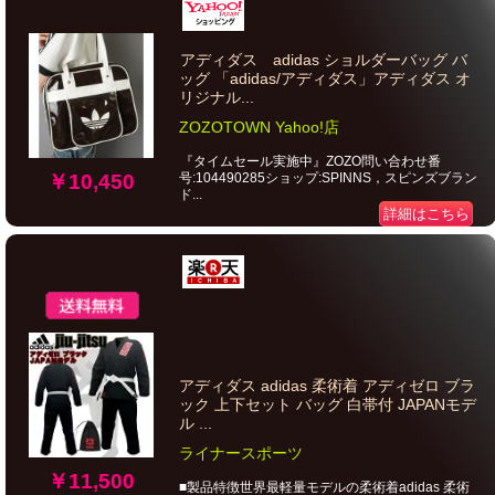
アディダス adidas ショルダーバッグ バ
ッグ 「adidas/アディダス」アディダス オ
リジナル...
ZOZOTOWN Yahoo!店
『タイムセール実施中』ZOZO問い合わせ番
号:104490285ショップ:SPINNS，スピンズブラン
￥10,450
ド...
詳細はこちら
アディダス adidas 柔術着 アディゼロ ブラ
ック 上下セット バッグ 白帯付 JAPANモデ
ル ...
ライナースポーツ
￥11,500
■製品特徴世界最軽量モデルの柔術着adidas 柔術