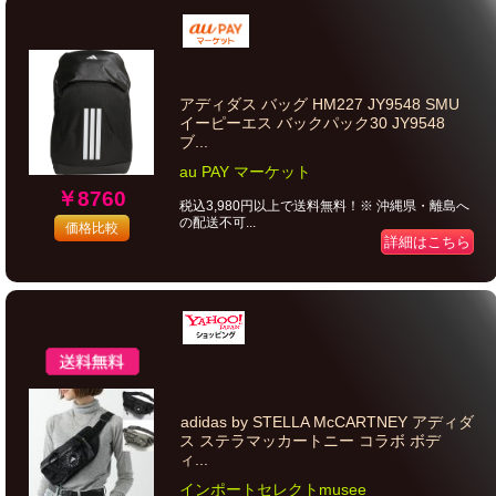
アディダス バッグ HM227 JY9548 SMU
イーピーエス バックパック30 JY9548
ブ...
au PAY マーケット
￥8760
税込3,980円以上で送料無料！※ 沖縄県・離島へ
の配送不可...
価格比較
詳細はこちら
adidas by STELLA McCARTNEY アディダ
ス ステラマッカートニー コラボ ボデ
ィ...
インポートセレクトmusee