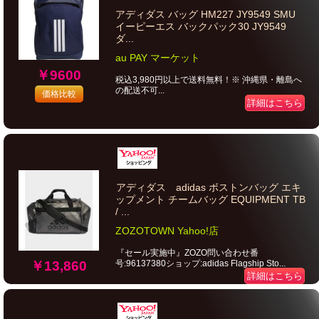
アディダス バッグ HM227 JY9549 SMU
イーピーエス バックパック30 JY9549
ダ...
au PAY マーケット
￥9600
税込3,980円以上で送料無料！※ 沖縄県・離島へ
の配送不可...
価格比較
詳細はこちら
アディダス adidas ボストンバッグ エキ
ップメント チームバッグ EQUIPMENT TB
/ ...
ZOZOTOWN Yahoo!店
『セール実施中』ZOZO問い合わせ番
号:96137380ショップ:adidas Flagship Sto...
￥13,860
詳細はこちら