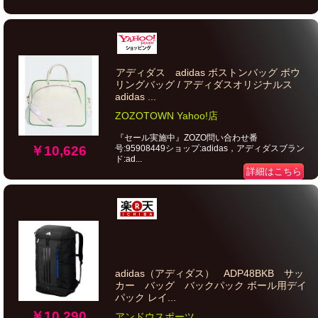
アディダス adidas ボストンバッグ ボウ
リングバッグ / アディダスオリジナルス
adidas ...
ZOZOTOWN Yahoo!店
『セール実施中』ZOZO問い合わせ番
号:95908449ショップ:adidas，アディダスブラン
￥10,626
ド:ad...
詳細はこちら
adidas（アディダス） ADP48BKB サッ
カー バッグ バックパック ボール用デイ
パック レイ...
￥10,290
アンドウスポーツ