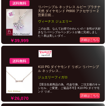
リバーシブル ネックレス ルビー プラチナ
天然 ダイヤモンド Pt900 アクセサリー 2
営業日前...
ヴィーナス ジュエリー
このお花、なんてお得でかわいいの！女性が大好
きなリバーシブルペンダントが遂に完成しまし
た！表は美しいダイ...
￥39,999
詳細はこちら
K10 PG ダイヤモンド リボン リバーシブ
ル ネックレス...
ジュエリーフィガロ
【受注生産商品の為、代金引換、ご注文後のキャ
ンセル、ご変更、ご返品不可】K10 PG ダイヤモ
ンド リボ...
詳細はこちら
￥26,070