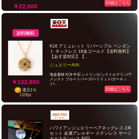
詳細はこちら
￥22,000
K18 アミュレット リバーシブル ペンダン
ト ネックレス 18金ゴールド【送料無料】
【あす楽対応】【...
ジュエリーAYA
地金素材 K18 中石 シトリン/ピンクトルマリン/ア
メシスト ブルートパーズ/ペリドット/ガーネッ
￥132,800
ト/...
詳細はこちら
P
還元
1％
1328
pt
ハワイアンジュエリーペアネックレス 2本
セット 金属アレルギー ステンレス サージ
カルステンレス 刻印...