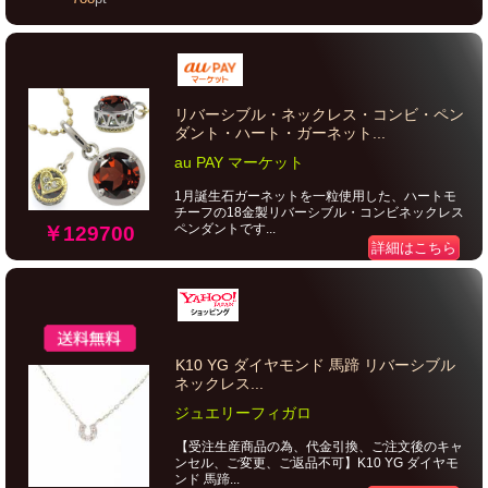
リバーシブル・ネックレス・コンビ・ペン
ダント・ハート・ガーネット...
au PAY マーケット
1月誕生石ガーネットを一粒使用した、ハートモ
チーフの18金製リバーシブル・コンビネックレス
ペンダントです...
￥129700
詳細はこちら
K10 YG ダイヤモンド 馬蹄 リバーシブル
ネックレス...
ジュエリーフィガロ
【受注生産商品の為、代金引換、ご注文後のキャ
ンセル、ご変更、ご返品不可】K10 YG ダイヤモ
ンド 馬蹄...