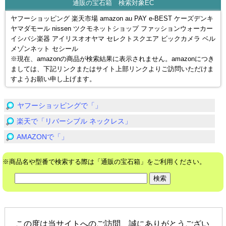
通販の宝石箱 検索対象EC
ヤフーショッピング 楽天市場 amazon au PAY e-BEST ケーズデンキ
ヤマダモール nissen ツクモネットショップ ファッションウォーカー
イシバシ楽器 アイリスオオヤマ セレクトスクエア ビックカメラ ベル
メゾンネット セシール
※現在、amazonの商品が検索結果に表示されません。amazonにつき
ましては、下記リンクまたはサイト上部リンクよりご訪問いただけま
すようお願い申し上げます。
ヤフーショッピングで「」
楽天で「リバーシブル ネックレス」
AMAZONで「」
※商品名や型番で検索する際は「通販の宝石箱」をご利用ください。
この度は当サイトへのご訪問、誠にありがとうござい