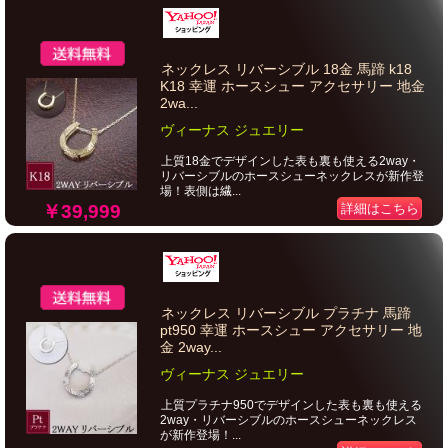
ネックレス リバーシブル 18金 馬蹄 k18
K18 幸運 ホースシュー アクセサリー 地金
2wa...
ヴィーナス ジュエリー
上質18金でデザインした表も裏も使える2way・
リバーシブルのホースシューネックレスが新作登
場！表側は繊...
￥39,999
詳細はこちら
ネックレス リバーシブル プラチナ 馬蹄
pt950 幸運 ホースシュー アクセサリー 地
金 2way...
ヴィーナス ジュエリー
上質プラチナ950でデザインした表も裏も使える
2way・リバーシブルのホースシューネックレス
が新作登場！...