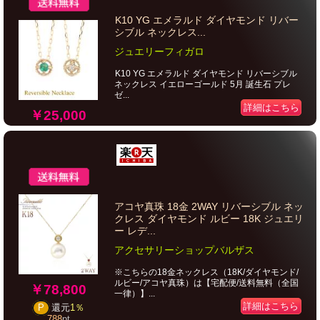
K10 YG エメラルド ダイヤモンド リバー
シブル ネックレス...
ジュエリーフィガロ
K10 YG エメラルド ダイヤモンド リバーシブル
ネックレス イエローゴールド 5月 誕生石 プレ
ゼ...
詳細はこちら
￥25,000
アコヤ真珠 18金 2WAY リバーシブル ネッ
クレス ダイヤモンド ルビー 18K ジュエリ
ー レデ...
アクセサリーショップバルザス
※こちらの18金ネックレス（18K/ダイヤモンド/
ルビー/アコヤ真珠）は【宅配便/送料無料（全国
￥78,800
一律）】...
詳細はこちら
P
還元
1％
788
pt