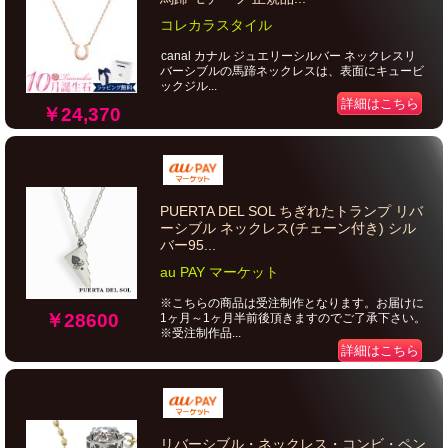
コレカラスタイル
canal カナル ジュエリーシルバー ネックレスリ
バーシブルの馬蹄ネックレスは、表面にキュービ
ックジル...
詳細はこちら
￥24,370
PUERTA DEL SOL ちぎれたトランプ リバ
ーシブル ネックレス(チェーン付き) シル
バー95...
au PAY マーケット
※こちらの商品は受注制作となります。お届けに
￥28600
1ヶ月～1ヶ月半前後頂きますのでご了承下さい。
※受注制作品...
詳細はこちら
リバーシブル・ネックレス・コンビ・ペン