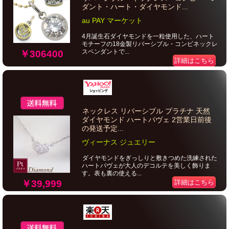
ダント・ハート・ダイヤモンド...
au PAY マーケット
4月誕生石ダイヤモンドを一粒使用した、ハート
モチーフの18金製リバーシブル・コンビネックレ
スペンダントで...
￥306400
詳細はこちら
ネックレス リバーシブル プラチナ 天然
ダイヤモンド ハートパヴェ 2営業日前後
の発送予定...
ヴィーナス ジュエリー
ダイヤモンドをぎっしりと敷きつめた洗練された
ハートパヴェが大人のデコルテを美しく飾りま
す。表も裏の使える...
￥39,999
詳細はこちら