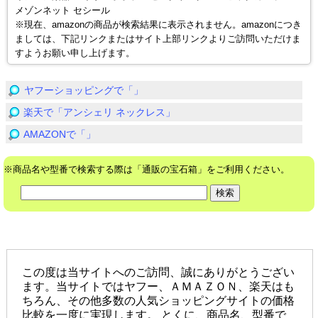
メゾンネット セシール
※現在、amazonの商品が検索結果に表示されません。amazonにつき
ましては、下記リンクまたはサイト上部リンクよりご訪問いただけま
すようお願い申し上げます。
ヤフーショッピングで「」
楽天で「アンシェリ ネックレス」
AMAZONで「」
※商品名や型番で検索する際は「通販の宝石箱」をご利用ください。
2019(c)通販の宝石箱
この度は当サイトへのご訪問、誠にありがとうござい
ます。当サイトではヤフー、ＡＭＡＺＯＮ、楽天はも
ちろん、その他多数の人気ショッピングサイトの価格
比較を一度に実現します。 とくに、商品名、型番で