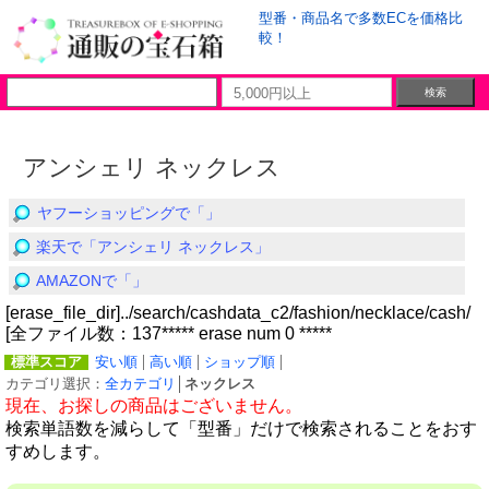
型番・商品名で多数ECを価格比
較！
アンシェリ ネックレス
ヤフーショッピングで「」
楽天で「アンシェリ ネックレス」
AMAZONで「」
[erase_file_dir]../search/cashdata_c2/fashion/necklace/cash/
[全ファイル数：137***** erase num 0 *****
標準スコア
安い順
高い順
ショップ順
カテゴリ選択：
全カテゴリ
│
ネックレス
現在、お探しの商品はございません。
検索単語数を減らして「型番」だけで検索されることをおす
すめします。