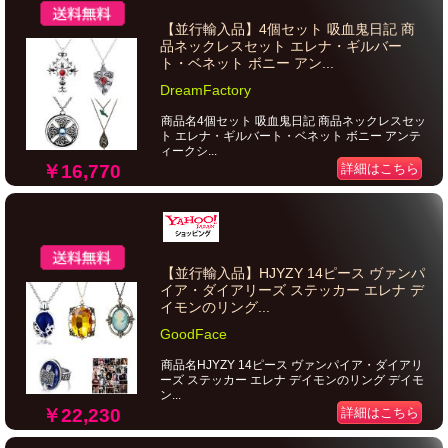
【並行輸入品】4個セット 吸血鬼日記 商
品ネックレスセット エレナ・ギルバー
ト・ベネット ボニー アン...
DreamFactory
商品名4個セット 吸血鬼日記 商品ネックレスセッ
ト エレナ・ギルバート・ベネット ボニー アンテ
ィークシ...
￥16,770
詳細はこちら
【並行輸入品】HJYZY 14ピース ヴァンパ
イア・ダイアリーズ ステッカー エレナ デ
イモンのリング...
GoodFace
商品名HJYZY 14ピース ヴァンパイア・ダイアリ
ーズ ステッカー エレナ デイモンのリング デイモ
ン...
￥22,230
詳細はこちら