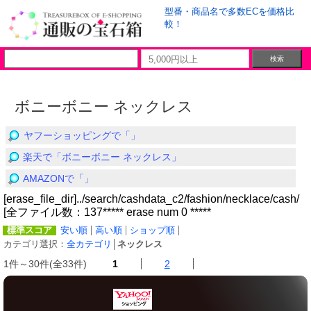
型番・商品名で多数ECを価格比
較！
ボニーボニー ネックレス
ヤフーショッピングで「」
楽天で「ボニーボニー ネックレス」
AMAZONで「」
[erase_file_dir]../search/cashdata_c2/fashion/necklace/cash/
[全ファイル数：137***** erase num 0 *****
標準スコア
安い順
高い順
ショップ順
カテゴリ選択：
全カテゴリ
│
ネックレス
1件～30件(全33件)
1
2