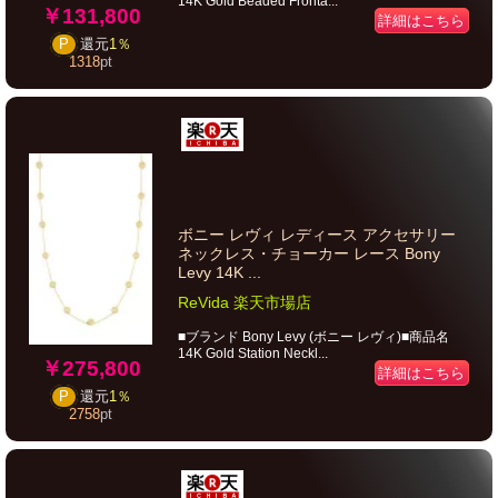
14K Gold Beaded Fronta...
￥131,800
詳細はこちら
P
還元
1％
1318
pt
ボニー レヴィ レディース アクセサリー
ネックレス・チョーカー レース Bony
Levy 14K ...
ReVida 楽天市場店
■ブランド Bony Levy (ボニー レヴィ)■商品名
14K Gold Station Neckl...
￥275,800
詳細はこちら
P
還元
1％
2758
pt