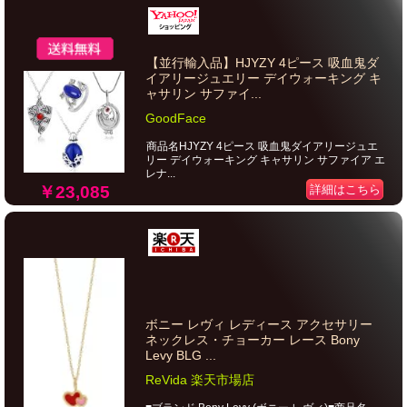
【並行輸入品】HJYZY 4ピース 吸血鬼ダ
イアリージュエリー デイウォーキング キ
ャサリン サファイ...
GoodFace
商品名HJYZY 4ピース 吸血鬼ダイアリージュエ
リー デイウォーキング キャサリン サファイア エ
レナ...
￥23,085
詳細はこちら
ボニー レヴィ レディース アクセサリー
ネックレス・チョーカー レース Bony
Levy BLG ...
ReVida 楽天市場店