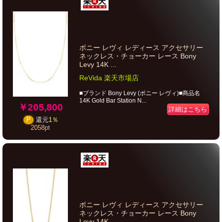
ボニー レヴィ レディース アクセサリー
ネックレス・チョーカー レース Bony
Levy 14K ...
ReVida 楽天市場店
■ブランド Bony Levy (ボニー レヴィ)■商品名
14K Gold Bar Station N...
￥205,800
詳細はこちら
P
還元
1％
2058
pt
ボニー レヴィ レディース アクセサリー
ネックレス・チョーカー レース Bony
Levy 14K ...