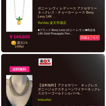
ボニー レヴィ レディース アクセサリー
ネックレス・チョーカー レース Bony
Levy 14K ...
ReVida 楽天市場店
■ブランド Bony Levy (ボニー レヴィ)■商品名
14K Gold Pineapple Pen...
￥149,800
詳細はこちら
P
還元
1％
1498
pt
【送料無料】アクセサリー ネックレス
ボニージョナスチェーンワイヤーネックレ
スカラーゴールドシルバーb...
hokushin