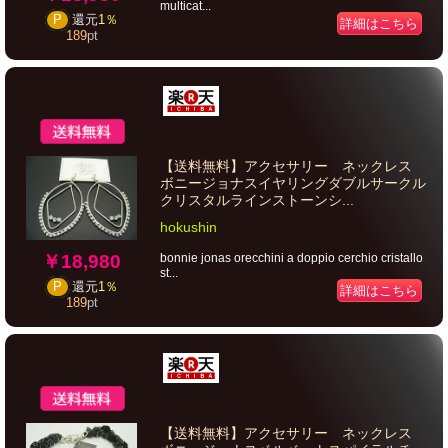
multicat...
P
還元
1％
詳細はこちら
189
pt
【送料無料】アクセサリー ネックレス
ボニージョナスイヤリングダブルサークル
クリスタルラインストーンシ...
hokushin
￥18,980
bonnie jonas orecchini a doppio cerchio cristallo
st...
P
還元
1％
詳細はこちら
189
pt
【送料無料】アクセサリー ネックレス