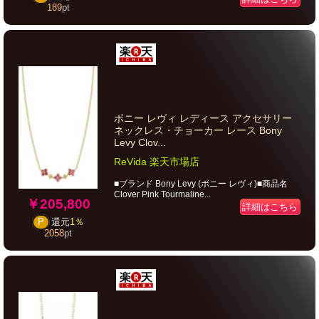
189
pt
ボニー レヴィ レディース アクセサリー
ネックレス・チョーカー レース Bony
Levy Clov...
ReVida 楽天市場店
■ブランド Bony Levy (ボニー レヴィ)■商品名
Clover Pink Tourmaline...
￥205,800
詳細はこちら
P
還元
1％
2058
pt