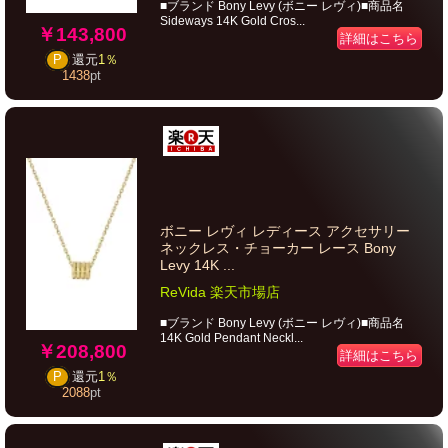
■ブランド Bony Levy (ボニー レヴィ)■商品名
Sideways 14K Gold Cros...
￥143,800
詳細はこちら
P
還元
1％
1438
pt
ボニー レヴィ レディース アクセサリー
ネックレス・チョーカー レース Bony
Levy 14K ...
ReVida 楽天市場店
■ブランド Bony Levy (ボニー レヴィ)■商品名
14K Gold Pendant Neckl...
￥208,800
詳細はこちら
P
還元
1％
2088
pt