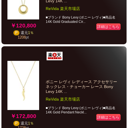
Levy 14K ...
ReVida 楽天市場店
■ブランド Bony Levy (ボニー レヴィ)■商品名
14K Gold Graduated Cir...
￥120,800
詳細はこちら
P
還元
1％
1208
pt
ボニー レヴィ レディース アクセサリー
ネックレス・チョーカー レース Bony
Levy 14K ...
ReVida 楽天市場店
■ブランド Bony Levy (ボニー レヴィ)■商品名
14K Gold Pendant Neckl...
￥172,800
詳細はこちら
P
還元
1％