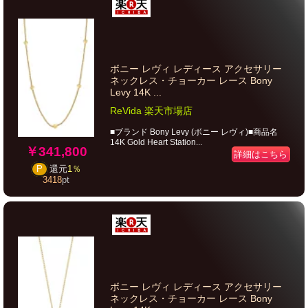
ボニー レヴィ レディース アクセサリー
ネックレス・チョーカー レース Bony
Levy 14K ...
ReVida 楽天市場店
■ブランド Bony Levy (ボニー レヴィ)■商品名
14K Gold Heart Station...
￥341,800
詳細はこちら
P
還元
1％
3418
pt
ボニー レヴィ レディース アクセサリー
ネックレス・チョーカー レース Bony