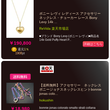
ボニー レヴィ レディース アクセサリー
ネックレス・チョーカー レース Bony
Levy 14k ...
ReVida 楽天市場店
■ブランド Bony Levy (ボニー レヴィ)■商品名
14k Gold Puffy Heart P...
￥190,800
詳細はこちら
P
還元
1％
1908
pt
【送料無料】アクセサリー ネックレス
ボニージョナスネックレスヒントbonnie
jonas colo...
hokushin
￥18,980
bonnie jonas colorato smalto strati collana