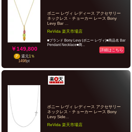
ボニー レヴィ レディース アクセサリー
ネックレス・チョーカー レース Bony
Levy Bar ...
ReVida 楽天市場店
■ブランド Bony Levy (ボニー レヴィ)■商品名 Bar
Pendant Necklace■商...
￥149,800
詳細はこちら
P
還元
1％
1498
pt
ボニー レヴィ レディース アクセサリー
ネックレス・チョーカー レース Bony
Levy Side...
ReVida 楽天市場店