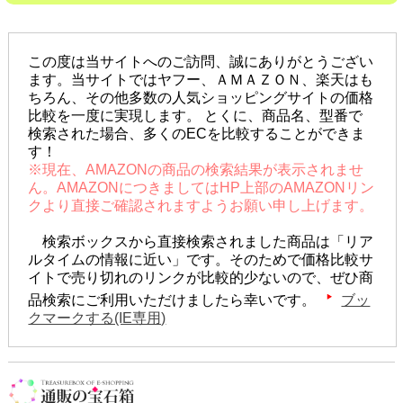
この度は当サイトへのご訪問、誠にありがとうござい
ます。当サイトではヤフー、ＡＭＡＺＯＮ、楽天はも
ちろん、その他多数の人気ショッピングサイトの価格
比較を一度に実現します。 とくに、商品名、型番で
検索された場合、多くのECを比較することができま
す！
※現在、AMAZONの商品の検索結果が表示されませ
ん。AMAZONにつきましてはHP上部のAMAZONリン
クより直接ご確認されますようお願い申し上げます。
検索ボックスから直接検索されました商品は「リア
ルタイムの情報に近い」です。そのためで価格比較サ
イトで売り切れのリンクが比較的少ないので、ぜひ商
品検索にご利用いただけましたら幸いです。
ブッ
クマークする(IE専用)