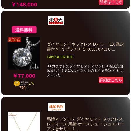
詳細はこちら
￥148,000
ダイヤモンドネックレス Dカラー EX 鑑定
書付き Pt プラチナ SI 0.3ct 0.4ct 0....
GINZA ENJUE
0.4カラットのダイヤモンド ネックレスも販売始
めました！更に0.5カラットのダイヤモンド ネッ
￥77,000
クレスも...
詳細はこちら
P
還元
1％
770
pt
馬蹄ネックレス ダイヤモンド ネックレス
レディース 馬蹄 ホースシュー ジュエリー
アクセサリー 1...