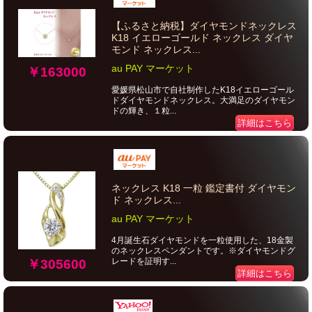
【ふるさと納税】ダイヤモンドネックレス
K18 イエローゴールド ネックレス ダイヤ
モンド ネックレス...
au PAY マーケット
￥163000
愛媛県松山市で自社制作したK18イエローゴール
ドダイヤモンドネックレス。大満足のダイヤモン
ドの輝き、１粒...
詳細はこちら
ネックレス K18 一粒 鑑定書付 ダイヤモン
ド ネックレス...
au PAY マーケット
4月誕生石ダイヤモンドを一粒使用した、18金製
のネックレスペンダントです。※ダイヤモンドグ
レードを証明す...
￥305600
詳細はこちら