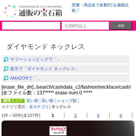
型番・商品名で多数ECを価格比
較！
ダイヤモンド ネックレス
ヤフーショッピングで「」
楽天で「ダイヤモンド ネックレス」
AMAZONで「」
[erase_file_dir]../search/cashdata_c2/fashion/necklace/cash/
[全ファイル数：137***** erase num 0 *****
標準スコア
安い順
高い順
ショップ順
カテゴリ選択：
全カテゴリ
│
ネックレス
1件～30件(全107件)
1
2
3
4