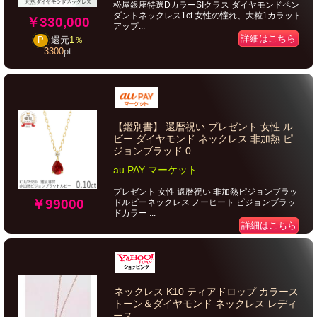
松屋銀座特選DカラーSIクラス ダイヤモンドペン
ダントネックレス1ct 女性の憧れ、大粒1カラット
￥330,000
アップ...
詳細はこちら
P
還元
1％
3300
pt
【鑑別書】 還暦祝い プレゼント 女性 ル
ビー ダイヤモンド ネックレス 非加熱 ピ
ジョンブラッド 0...
au PAY マーケット
プレゼント 女性 還暦祝い 非加熱ピジョンブラッ
￥99000
ドルビーネックレス ノーヒート ピジョンブラッ
ドカラー ...
詳細はこちら
ネックレス K10 ティアドロップ カラース
トーン＆ダイヤモンド ネックレス レディ
ース...