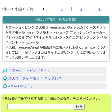
1件～30件(全107件)
1
2
3
4
通販の宝石箱 検索対象EC
ヤフーショッピング 楽天市場 amazon au PAY e-BEST ケーズデンキ
ヤマダモール nissen ツクモネットショップ ファッションウォーカー
イシバシ楽器 アイリスオオヤマ セレクトスクエア ビックカメラ ベル
メゾンネット セシール
※現在、amazonの商品が検索結果に表示されません。amazonにつき
ましては、下記リンクまたはサイト上部リンクよりご訪問いただけま
すようお願い申し上げます。
ヤフーショッピングで「」
楽天で「ダイヤモンド ネックレス」
AMAZONで「」
※商品名や型番で検索する際は「通販の宝石箱」をご利用ください。