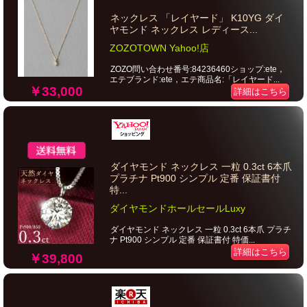
ネックレス 「レイヤード」 K10YG ダイ
ヤモンド ネックレス レディース...
ZOZOTOWN Yahoo!店
ZOZO問い合わせ番号:84236460ショップ:ete，
エテブランド:ete，エテ商品名:「レイヤード...
￥33,000
詳細はこちら
ダイヤモンド ネックレス 一粒 0.3ct 6本爪
プラチナ Pt900 シンプル 定番 保証書付
特...
ダイヤモンドホールセールLuxy
ダイヤモンド ネックレス 一粒 0.3ct 6本爪 プラチ
ナ Pt900 シンプル 定番 保証書付 特価...
詳細はこちら
￥39,800