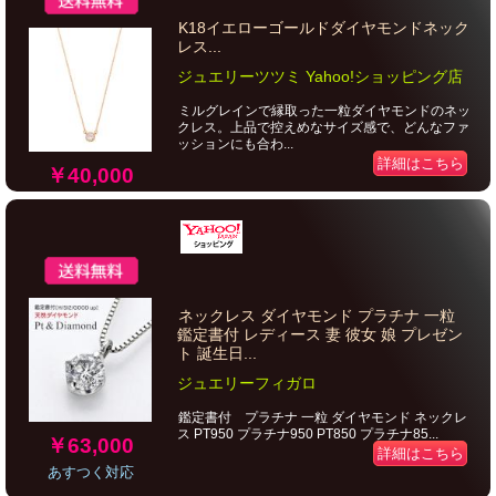
K18イエローゴールドダイヤモンドネック
レス...
ジュエリーツツミ Yahoo!ショッピング店
ミルグレインで縁取った一粒ダイヤモンドのネッ
クレス。上品で控えめなサイズ感で、どんなファ
ッションにも合わ...
詳細はこちら
￥40,000
ネックレス ダイヤモンド プラチナ 一粒
鑑定書付 レディース 妻 彼女 娘 プレゼン
ト 誕生日...
ジュエリーフィガロ
鑑定書付 プラチナ 一粒 ダイヤモンド ネックレ
ス PT950 プラチナ950 PT850 プラチナ85...
￥63,000
詳細はこちら
あすつく対応