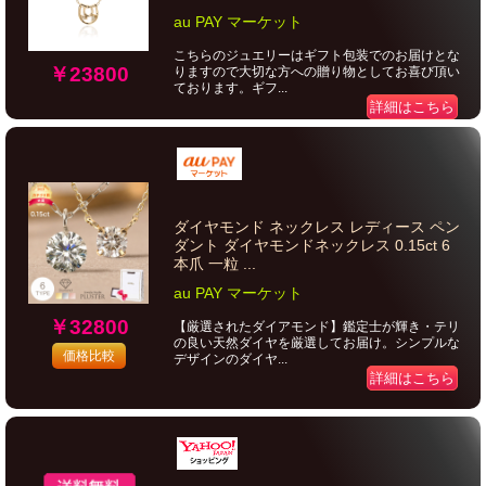
au PAY マーケット
こちらのジュエリーはギフト包装でのお届けとな
￥23800
りますので大切な方への贈り物としてお喜び頂い
ております。ギフ...
詳細はこちら
ダイヤモンド ネックレス レディース ペン
ダント ダイヤモンドネックレス 0.15ct 6
本爪 一粒 ...
au PAY マーケット
￥32800
【厳選されたダイアモンド】鑑定士が輝き・テリ
の良い天然ダイヤを厳選してお届け。シンプルな
価格比較
デザインのダイヤ...
詳細はこちら