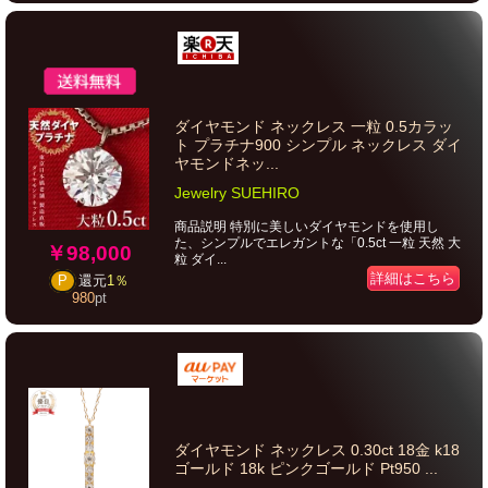
ダイヤモンド ネックレス 一粒 0.5カラッ
ト プラチナ900 シンプル ネックレス ダイ
ヤモンドネッ...
Jewelry SUEHIRO
商品説明 特別に美しいダイヤモンドを使用し
た、シンプルでエレガントな「0.5ct 一粒 天然 大
￥98,000
粒 ダイ...
詳細はこちら
P
還元
1％
980
pt
ダイヤモンド ネックレス 0.30ct 18金 k18
ゴールド 18k ピンクゴールド Pt950 ...