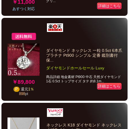
￥11,000
クリ...
詳細はこちら
あすつく対応
ダイヤモンド ネックレス 一粒 0.5ct 6本爪
プラチナ Pt900 シンプル 定番 鑑別書付
保...
ダイヤモンドホールセール Luxy
商品詳細 地金素材 Pt900 中石 天然ダイヤモンド
￥89,800
1石 0.5ct トップサイズ タテ 約8.1m...
詳細はこちら
P
還元
1％
898
pt
ネックレス K18 ダイヤモンド ネックレス