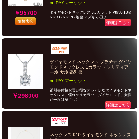
au PAY マーケット
￥95700
ダイヤモンドネックレス 0.3カラット Pt950 18金
K18YG K18PG 地金 アズキ 小豆チ...
価格比較
詳細はこちら
ダイヤモンド ネックレス プラチナ ダイヤ
モンドネックレス 1カラット ソリティア
一粒 大粒 鑑別書...
au PAY マーケット
鑑別書付超お買い得なオシャレなダイヤモンドネ
￥298000
ックレス。憧れの１カラットダイヤモンド。女性
が一度は身につけ...
詳細はこちら
ネックレス K10 ダイヤモンド ネックレス