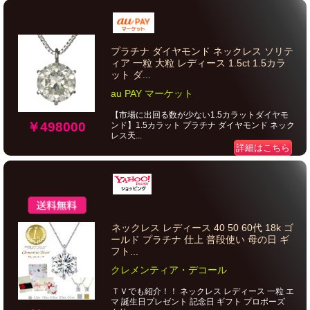
プラチナ ダイヤモンド ネックレス ソリテ
ィア 一粒 大粒 レディース 1.5ct 1.5カラ
ット ダ...
au PAY マーケット
【市場に出回る数が少ない1.5カラットダイヤモ
￥498000
ンド】1.5カラット プラチナ ダイヤモンド ネック
レス天...
詳細はこちら
ネックレス レディース 40 50 60代 18k ゴ
ールド プラチナ 仕上 普段使い 母の日 ギ
フト...
クレメンティア・デコール
ＴＶでも紹介！！ ネックレス レディース 一粒 エ
マ 誕生日プレゼント 記念日 ギフト プロポーズ