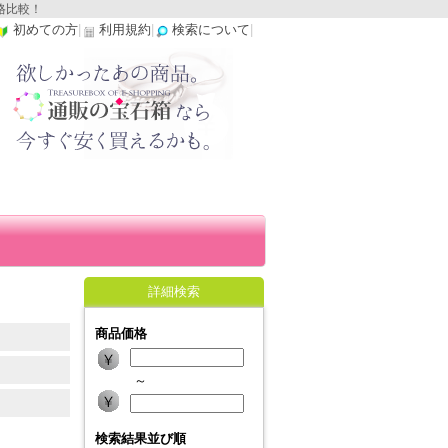
格比較！
初めての方
|
利用規約
|
検索について
|
詳細検索
商品価格
～
検索結果並び順