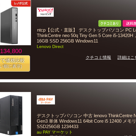
ntcp【公式・直販】 デスクトップパソコン PC Le
ThinkCentre neo 50q Tiny Gen 5 Core i5-1342
16GB SSD 256GB Windows11
Lenovo Direct
134,800
クチコミ情報
詳細はこ
番で価格比較
安い順に表示)
デスクトップパソコン 中古 lenovo ThinkCentre N
Gen3 単体 Windows11 64bit Core i5 12400 メモ
SSD256GB 1234433
au PAY マーケット