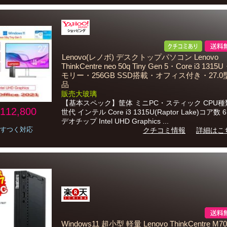
Lenovo(レノボ) デスクトップパソコン Lenovo
ThinkCentre neo 50q Tiny Gen 5・Core i3 131
モリー・256GB SSD搭載・オフィス付き・27.
品
販売大玻璃
【基本スペック】筐体 ミニPC・スティック CPU種類
112,800
世代 インテル Core i3 1315U(Raptor Lake)コア数
デオチップ Intel UHD Graphics ...
すつく対応
クチコミ情報
詳細はこ
Windows11 超小型 軽量 Lenovo ThinkCentre M70q