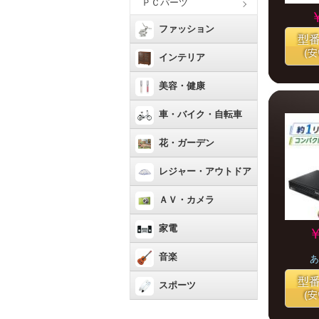
ＰＣパーツ
ファッション
型
(
インテリア
美容・健康
車・バイク・自転車
花・ガーデン
レジャー・アウトドア
ＡＶ・カメラ
家電
￥
音楽
あ
型
スポーツ
(