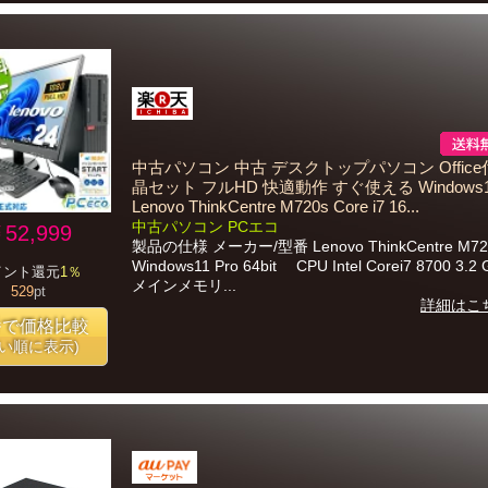
中古パソコン 中古 デスクトップパソコン Office
晶セット フルHD 快適動作 すぐ使える Windows11
Lenovo ThinkCentre M720s Core i7 16...
中古パソコン PCエコ
52,999
製品の仕様 メーカー/型番 Lenovo ThinkCentre M72
Windows11 Pro 64bit CPU Intel Corei7 8700 3.
イント還元
1％
メインメモリ...
529
pt
詳細はこ
番で価格比較
安い順に表示)