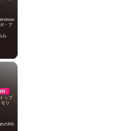
Windows
 ターボ・ブ
ちら
デスクトップ
 メモリ
のRS-