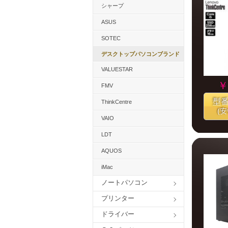
シャープ
ASUS
SOTEC
デスクトップパソコンブランド
VALUESTAR
￥
FMV
型
ThinkCentre
(
VAIO
LDT
AQUOS
iMac
ノートパソコン
プリンター
ドライバー