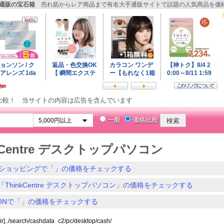
- 通販の宝石箱
売れ筋からレア商品まで有名大手通販サイトで話題の人気商品を価
比較！ 当サイトの内容は広告を含んでいます
一般
価格比較
nkCentre デスクトップパソコン
ショッピングで「」の価格をチェックする
「ThinkCentre デスクトップパソコン」の価格をチェックする
ZONで「」の価格をチェックする
ir]../search/cashdata_c2/pc/desktop/cash/