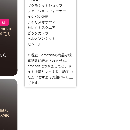
nissen
ツクモネットショップ
ファッションウォーカー
イシバシ楽器
アイリスオオヤマ
セレクトスクエア
novo
ビックカメラ
0H メモリ
ベルメゾンネット
セシール
ちら
※現在、amazonの商品が検
索結果に表示されません。
amazonにつきましては、サ
イト上部リンクよりご訪問い
ただけますようお願い申し上
げます。
50s
リ8GB