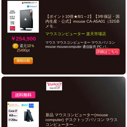
【ポイント10倍★8/1～2】【3年保証・国
内生産・公式】mouse CA-A5A01（32GB
メモ...
マウスコンピューター 楽天市場店
￥254,900
マウス マウスコンピューター マウスパソコン
P
還元
10％
mouse mousecomputer 通信販売 PC パ...
25490
pt
詳細はこちら
価格比較
新品 マウスコンピューター(mouse
computer) デスクトップパソコン マウス
コンピューター...