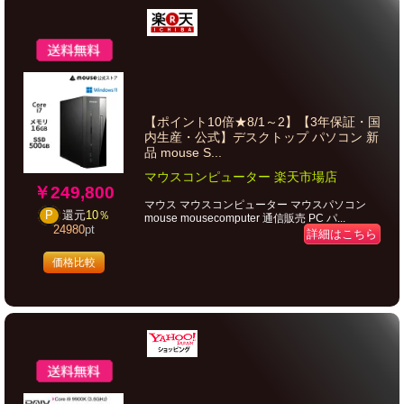
【ポイント10倍★8/1～2】【3年保証・国
内生産・公式】デスクトップ パソコン 新
品 mouse S...
マウスコンピューター 楽天市場店
￥249,800
マウス マウスコンピューター マウスパソコン
P
還元
10％
mouse mousecomputer 通信販売 PC パ...
24980
pt
詳細はこちら
価格比較