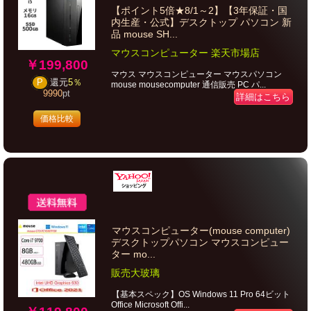
【ポイント5倍★8/1～2】【3年保証・国
内生産・公式】デスクトップ パソコン 新
品 mouse SH...
マウスコンピューター 楽天市場店
￥199,800
マウス マウスコンピューター マウスパソコン
P
還元
5％
mouse mousecomputer 通信販売 PC パ...
9990
pt
詳細はこちら
価格比較
マウスコンピューター(mouse computer)
デスクトップパソコン マウスコンピュー
ター mo...
販売大玻璃
【基本スペック】OS Windows 11 Pro 64ビット
Office Microsoft Offi...