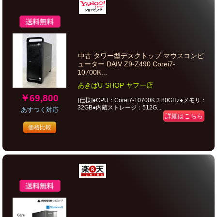
中古 タワー型デスクトップ マウスコンピ
ューター DAIV Z9-Z490 Corei7-
10700K...
あきばU-SHOP ヤフー店
￥69,800
[仕様]●CPU：Corei7-10700K 3.80GHz●メモリ：
32GB●内蔵ストレージ：512G...
あすつく対応
詳細はこちら
価格比較