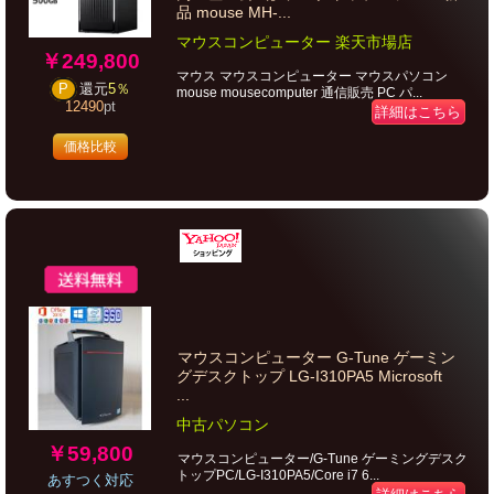
品 mouse MH-...
マウスコンピューター 楽天市場店
￥249,800
マウス マウスコンピューター マウスパソコン
P
還元
5％
mouse mousecomputer 通信販売 PC パ...
12490
pt
詳細はこちら
価格比較
マウスコンピューター G-Tune ゲーミン
グデスクトップ LG-I310PA5 Microsoft
...
中古パソコン
￥59,800
マウスコンピューター/G-Tune ゲーミングデスク
トップPC/LG-I310PA5/Core i7 6...
あすつく対応