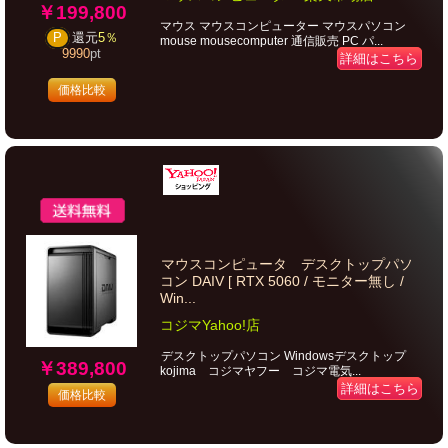
￥199,800
マウス マウスコンピューター マウスパソコン
P
還元
5％
mouse mousecomputer 通信販売 PC パ...
9990
pt
詳細はこちら
価格比較
マウスコンピュータ デスクトップパソ
コン DAIV [ RTX 5060 / モニター無し /
Win...
コジマYahoo!店
デスクトップパソコン Windowsデスクトップ
￥389,800
kojima コジマヤフー コジマ電気...
詳細はこちら
価格比較