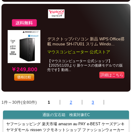
デスクトップパソコン 新品 WPS Office搭
載 mouse SH-I7U01 スリム Windo...
マウスコンピューター 公式ストア
【マウスコンピューター 公式ショップ】
【2025/11/20より 新ケースの後継モデルでの販
￥249,800
売です】動画...
詳細はこちら
価格比較
1件～30件(全80件)
1
2
3
通販の宝石箱 検索対象EC
ヤフーショッピング 楽天市場 amazon au PAY e-BEST ケーズデンキ
ヤマダモール nissen ツクモネットショップ ファッションウォーカー