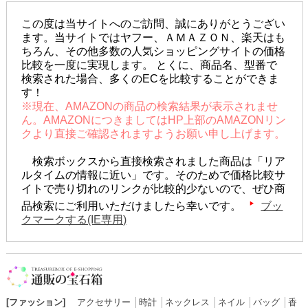
この度は当サイトへのご訪問、誠にありがとうござい
ます。当サイトではヤフー、ＡＭＡＺＯＮ、楽天はも
ちろん、その他多数の人気ショッピングサイトの価格
比較を一度に実現します。 とくに、商品名、型番で
検索された場合、多くのECを比較することができま
す！
※現在、AMAZONの商品の検索結果が表示されませ
ん。AMAZONにつきましてはHP上部のAMAZONリン
クより直接ご確認されますようお願い申し上げます。
検索ボックスから直接検索されました商品は「リア
ルタイムの情報に近い」です。そのためで価格比較サ
イトで売り切れのリンクが比較的少ないので、ぜひ商
品検索にご利用いただけましたら幸いです。
ブッ
クマークする(IE専用)
[ファッション]
アクセサリー
│
時計
│
ネックレス
│
ネイル
│
バッグ
│
香