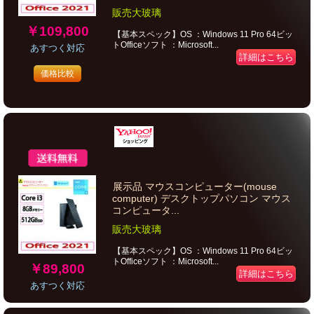
販売大玻璃
￥109,800
【基本スペック】OS ：Windows 11 Pro 64ビッ
トOfficeソフト ：Microsoft...
あすつく対応
詳細はこちら
価格比較
展示品 マウスコンピューター(mouse
computer) デスクトップパソコン マウス
コンピュータ...
販売大玻璃
【基本スペック】OS ：Windows 11 Pro 64ビッ
トOfficeソフト ：Microsoft...
￥89,800
詳細はこちら
あすつく対応