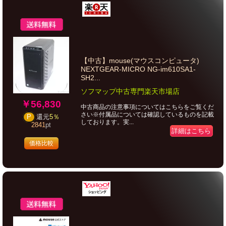
【中古】mouse(マウスコンピュータ)
NEXTGEAR-MICRO NG-im610SA1-
SH2...
ソフマップ中古専門楽天市場店
￥56,830
中古商品の注意事項についてはこちらをご覧くだ
さい※付属品については確認しているものを記載
P
還元
5％
しております。実...
2841
pt
詳細はこちら
価格比較