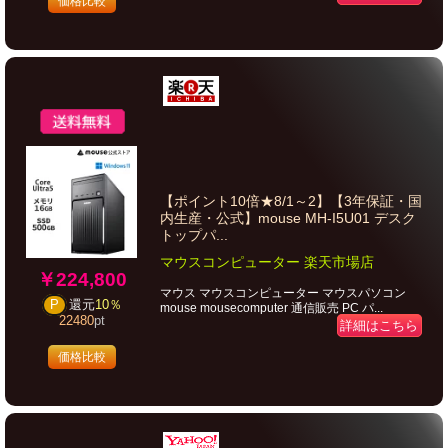
価格比較
【ポイント10倍★8/1～2】【3年保証・国
内生産・公式】mouse MH-I5U01 デスク
トップパ...
マウスコンピューター 楽天市場店
￥224,800
マウス マウスコンピューター マウスパソコン
P
還元
10％
mouse mousecomputer 通信販売 PC パ...
22480
pt
詳細はこちら
価格比較