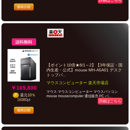
詳細はこちら
価格比較
【ポイント10倍★8/1～2】【3年保証・国
内生産・公式】mouse MH-A5A01 デスク
トップパ...
マウスコンピューター 楽天市場店
￥169,800
マウス マウスコンピューター マウスパソコン
P
還元
10％
mouse mousecomputer 通信販売 PC パ...
16980
pt
詳細はこちら
価格比較