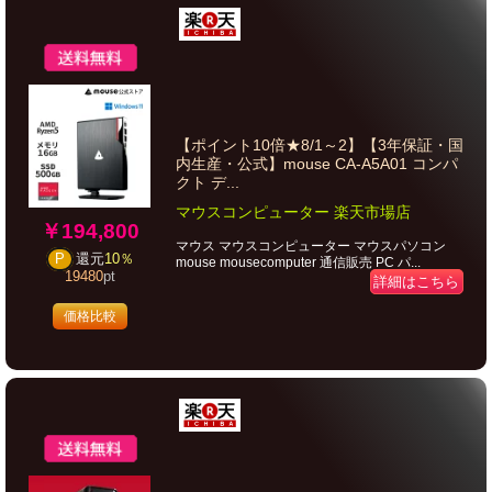
【ポイント10倍★8/1～2】【3年保証・国
内生産・公式】mouse CA-A5A01 コンパ
クト デ...
マウスコンピューター 楽天市場店
￥194,800
マウス マウスコンピューター マウスパソコン
P
還元
10％
mouse mousecomputer 通信販売 PC パ...
19480
pt
詳細はこちら
価格比較