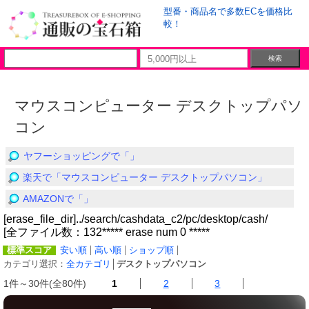
型番・商品名で多数ECを価格比
較！
マウスコンピューター デスクトップパソ
コン
ヤフーショッピングで「」
楽天で「マウスコンピューター デスクトップパソコン」
AMAZONで「」
[erase_file_dir]../search/cashdata_c2/pc/desktop/cash/
[全ファイル数：132***** erase num 0 *****
標準スコア
安い順
高い順
ショップ順
カテゴリ選択：
全カテゴリ
│
デスクトップパソコン
1件～30件(全80件)
1
2
3