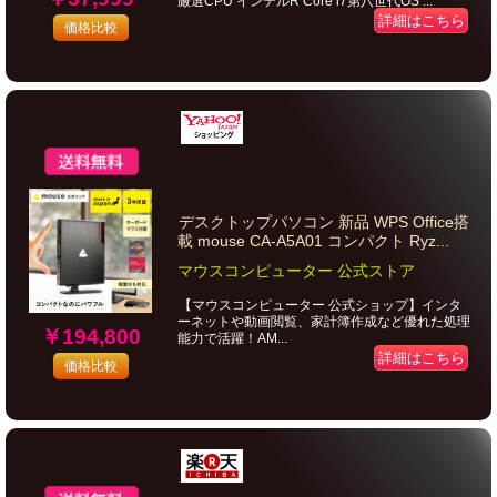
厳選CPU インテルR Core i7第八世代OS ...
詳細はこちら
価格比較
デスクトップパソコン 新品 WPS Office搭
載 mouse CA-A5A01 コンパクト Ryz...
マウスコンピューター 公式ストア
【マウスコンピューター 公式ショップ】インタ
ーネットや動画閲覧、家計簿作成など優れた処理
￥194,800
能力で活躍！AM...
詳細はこちら
価格比較