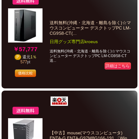
送料無料(沖縄・北海道・離島を除く)☆マ
ウスコンピューター デスクトップPC LM-
CG9S8-CT(...
日用グッズ専門店kroeus
￥57,777
送料無料(沖縄・北海道・離島を除く)☆マウスコ
ンピューター デスクトップPC LM-CG9S8-CT
P
還元
1％
送...
577
pt
詳細はこちら
価格比較
【中古】mouse(マウスコンピュータ)
ENTA-G ENTA-G97M8G166-191 〔Win...