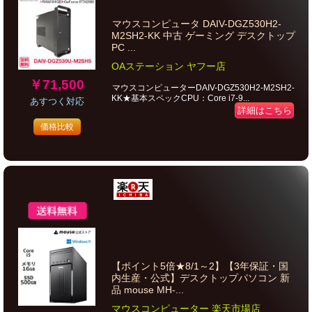
マウスコンピュータ DAIV-DGZ530H2-
M2SH2-KK 中古 ゲーミング デスクトップ
PC ...
OAステーション ヤフー店
￥71,500
マウスコンピューターDAIV-DGZ530H2-M2SH2-
KK★基本スペックCPU：Core i7-9...
あすつく対応
詳細はこちら
価格比較
【ポイント5倍★8/1～2】【3年保証・国
内生産・公式】デスクトップパソコン 新
品 mouse MH-...
マウスコンピューター 楽天市場店