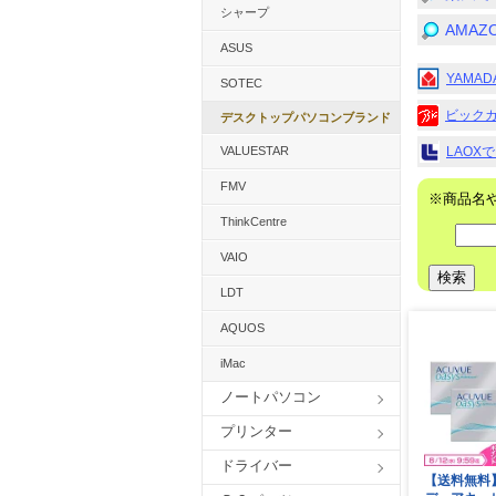
シャープ
AMA
ASUS
YAMA
SOTEC
ビック
デスクトップパソコンブランド
LAOX
VALUESTAR
FMV
※商品名
ThinkCentre
VAIO
LDT
AQUOS
iMac
ノートパソコン
プリンター
ドライバー