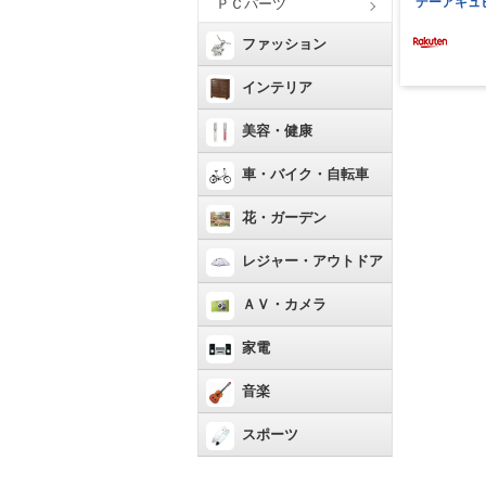
ＰＣパーツ
ファッション
インテリア
美容・健康
車・バイク・自転車
花・ガーデン
レジャー・アウトドア
ＡＶ・カメラ
家電
音楽
スポーツ