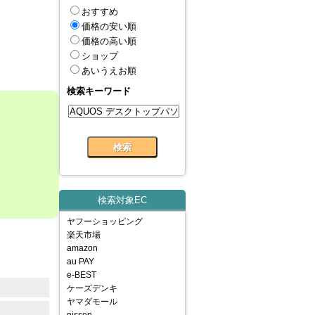
おすすめ
価格の安い順
価格の高い順
ショップ
あいうえお順
検索キーワード
検索対象EC
ヤフーショッピング
楽天市場
amazon
au PAY
e-BEST
ケーズデンキ
ヤマダモール