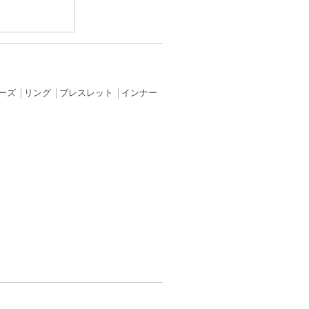
ーズ
│
リング
│
ブレスレット
│
インナー