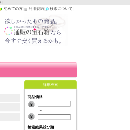
較！
初めての方
|
利用規約
|
検索について
|
詳細検索
商品価格
～
検索結果並び順