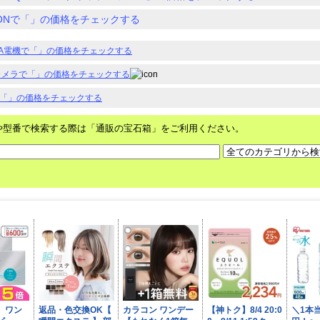
ZONで「」の価格をチェックする
DA電機で「」の価格をチェックする
カメラで「」の価格をチェックする
で「」の価格をチェックする
や型番で検索する際は「通販の宝石箱」をご利用ください。