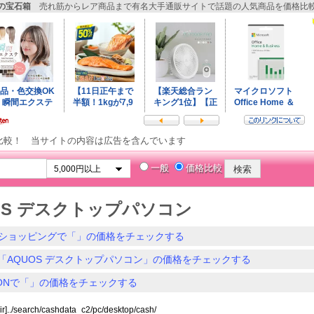
販の宝石箱
売れ筋からレア商品まで有名大手通販サイトで話題の人気商品を価格比
比較！ 当サイトの内容は広告を含んでいます
一般
価格比較
OS デスクトップパソコン
ショッピングで「」の価格をチェックする
「AQUOS デスクトップパソコン」の価格をチェックする
ZONで「」の価格をチェックする
ir]../search/cashdata_c2/pc/desktop/cash/