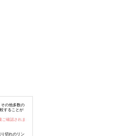
、その他多数の
比較することが
直接ご確認されま
売り切れのリン