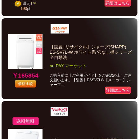
詳細はこちら
P
還元
1％
190
pt
【設置+リサイクル】シャープ(SHARP)
ES-SV7L-W ホワイト系 穴なし槽シリーズ
全自動洗...
au PAY マーケット
￥165854
ご購入前に【ご利用ガイド】をご確認の上、ご注
文願います。【型番】ESSV7LW【メーカー】シ
価格比較
ャープ...
詳細はこちら