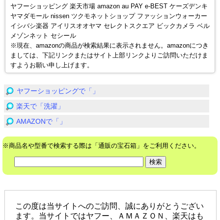
ヤフーショッピング 楽天市場 amazon au PAY e-BEST ケーズデンキ
ヤマダモール nissen ツクモネットショップ ファッションウォーカー
イシバシ楽器 アイリスオオヤマ セレクトスクエア ビックカメラ ベル
メゾンネット セシール
※現在、amazonの商品が検索結果に表示されません。amazonにつき
ましては、下記リンクまたはサイト上部リンクよりご訪問いただけま
すようお願い申し上げます。
ヤフーショッピングで「」
楽天で「洗濯」
AMAZONで「」
※商品名や型番で検索する際は「通販の宝石箱」をご利用ください。
この度は当サイトへのご訪問、誠にありがとうござい
ます。当サイトではヤフー、ＡＭＡＺＯＮ、楽天はも