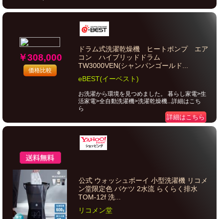
ドラム式洗濯乾燥機 ヒートポンプ エア
￥308,000
コン ハイブリッドドラム
TW3000VEN(シャンパンゴールド...
価格比較
eBEST(イーベスト)
お洗濯から環境を見つめました。 暮らし家電>生
活家電>全自動洗濯機>洗濯乾燥機...詳細はこち
ら
詳細はこちら
公式 ウォッシュボーイ 小型洗濯機 リコメ
ン堂限定色 バケツ 2水流 らくらく排水
TOM-12f 洗...
リコメン堂