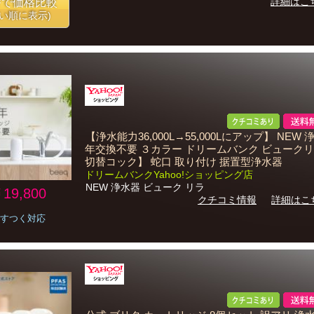
詳細はこ
番で価格比較
安い順に表示)
【浄水能力36,000L→55,000Lにアップ】 NEW 
年交換不要 ３カラー ドリームバンク ビュークリ
切替コック】 蛇口 取り付け 据置型浄水器
ドリームバンクYahoo!ショッピング店
NEW 浄水器 ビューク リラ
19,800
クチコミ情報
詳細はこ
すつく対応