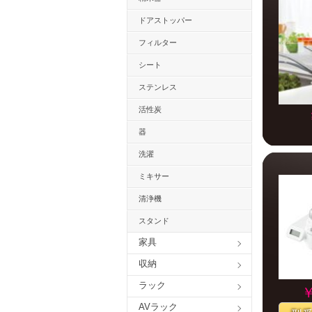
ドアストッパー
フィルター
シート
ステンレス
活性炭
器
洗濯
ミキサー
清浄機
スタンド
家具
収納
ラック
￥
AVラック