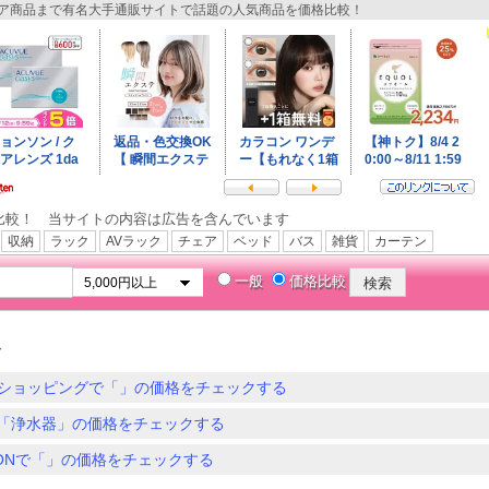
商品まで有名大手通販サイトで話題の人気商品を価格比較！
比較！ 当サイトの内容は広告を含んでいます
収納
ラック
AVラック
チェア
ベッド
バス
雑貨
カーテン
一般
価格比較
器
ショッピングで「」の価格をチェックする
「浄水器」の価格をチェックする
ZONで「」の価格をチェックする