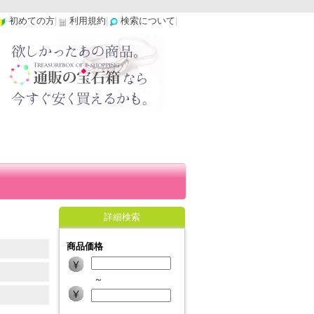
初めての方
|
利用規約
|
検索について
|
詳細検索
商品価格
～