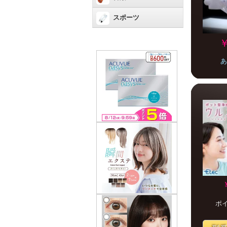
スポーツ
￥
あ
ポ