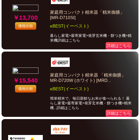
家庭用コンパクト精米器「精米御膳」
￥13,700
[MR-D710SI]
eBEST(イーベスト)
価格比較
暮らし家電>最寄家電>発芽玄米機・餅つき機>精
米機詳細はこちら
詳細はこちら
家庭用コンパクト精米器 「精米御膳」
￥15,540
MR-D720W (ホワイト) [MRD...
eBEST(イーベスト)
価格比較
簡単精米で、毎日新鮮なお米が食べられる！ 暮
らし家電>最寄家電>発芽玄米機・餅つき機>精米
機...詳細はこちら
詳細はこちら