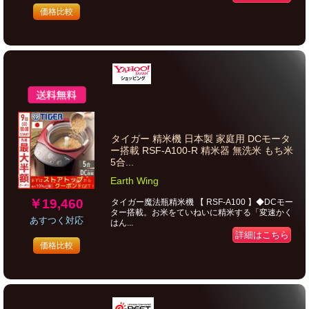
価格比較
タイガー 精米機 日本製 家庭用 DCモータ
ー搭載 RSF-A100-R 精米器 無洗米 もち米
5合...
Earth Wing
￥19,460
タイガー魔法瓶精米機 【 RSF-A100 】◆DCモー
ター搭載。お米をていねいに精米する「変速かく
あすつく対応
はん...
詳細はこちら
価格比較