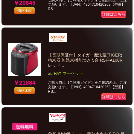
ご購入前に【ご利用ガイド】をご確認の上、ご注
￥20645
文願います。【JAN】4904710420263【型番】
RS...
価格比較
詳細はこちら
【長期保証付】タイガー魔法瓶(TIGER)
精米器 無洗米機能つき 5合 RSF-A100R
レッド...
au PAY マーケット
￥21884
ご購入前に【ご利用ガイド】をご確認の上、ご注
文願います。【JAN】4904710420263【型番】
価格比較
RS...
詳細はこちら