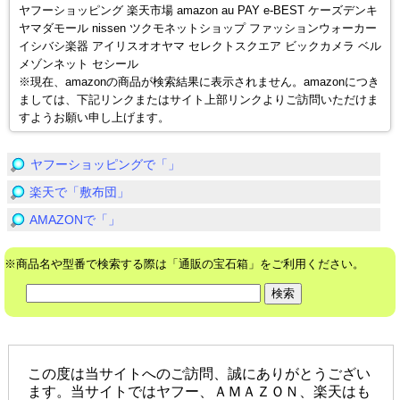
ヤフーショッピング 楽天市場 amazon au PAY e-BEST ケーズデンキ
ヤマダモール nissen ツクモネットショップ ファッションウォーカー
イシバシ楽器 アイリスオオヤマ セレクトスクエア ビックカメラ ベル
メゾンネット セシール
※現在、amazonの商品が検索結果に表示されません。amazonにつき
ましては、下記リンクまたはサイト上部リンクよりご訪問いただけま
すようお願い申し上げます。
ヤフーショッピングで「」
楽天で「敷布団」
AMAZONで「」
※商品名や型番で検索する際は「通販の宝石箱」をご利用ください。
この度は当サイトへのご訪問、誠にありがとうござい
ます。当サイトではヤフー、ＡＭＡＺＯＮ、楽天はも