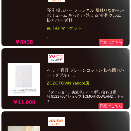
寝具 掛カバー フランネル 肌触りなめらか
ボリューム あったか 洗える 清潔 クルム
掛カバー 送料
au PAY マーケット
-
￥8498
詳細はこちら
ベッド 寝具 プレーンコットン 掛布団カバ
ー（ダブル）...
ZOZOTOWN Yahoo!店
『タイムセール実施中』ZOZO問い合わせ番
号:81227604ショップ:TOMORROWLAND，トゥ
モ...
￥11,000
詳細はこちら