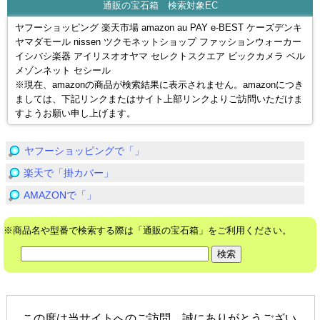
通販の宝石箱 検索対象EC
ヤフーショッピング 楽天市場 amazon au PAY e-BEST ケーズデンキ
ヤマダモール nissen ツクモネットショップ ファッションウォーカー
イシバシ楽器 アイリスオオヤマ セレクトスクエア ビックカメラ ベル
メゾンネット セシール
※現在、amazonの商品が検索結果に表示されません。amazonにつき
ましては、下記リンクまたはサイト上部リンクよりご訪問いただけま
すようお願い申し上げます。
ヤフーショッピングで「」
楽天で「掛カバー」
AMAZONで「」
※商品名や型番で検索する際は「通販の宝石箱」をご利用ください。
この度は当サイトへのご訪問、誠にありがとうござい