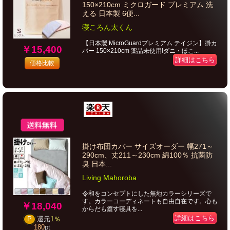
150×210cm ミクロガード プレミアム 洗
える 日本製 6便...
寝ころん太くん
【日本製 MicroGuardプレミアム テイジン】掛カ
￥15,400
バー 150×210cm 薬品未使用!ダニ・ほこ...
詳細はこちら
価格比較
掛け布団カバー サイズオーダー 幅271～
290cm、丈211～230cm 綿100％ 抗菌防
臭 日本...
Living Mahoroba
令和をコンセプトにした無地カラーシリーズで
す。カラーコーディネートも自由自在です。心も
￥18,040
からだも癒す寝具を...
詳細はこちら
P
還元
1％
180
pt