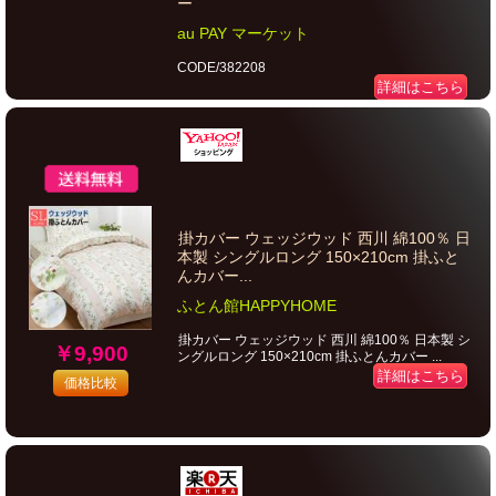
ー
au PAY マーケット
CODE/382208
詳細はこちら
掛カバー ウェッジウッド 西川 綿100％ 日
本製 シングルロング 150×210cm 掛ふと
んカバー...
ふとん館HAPPYHOME
掛カバー ウェッジウッド 西川 綿100％ 日本製 シ
￥9,900
ングルロング 150×210cm 掛ふとんカバー ...
詳細はこちら
価格比較