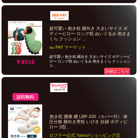
超可愛い 抱き枕 横向き 大きいサイズ ボ
ディーピロー ロング枕 ぬいぐるみ 抱きま
くら クッション ...
au PAY マーケット
超可愛い 抱き枕 横向き 大きいサイズ ボディーピ
￥8516
ロー ロング枕 ぬいぐるみ 抱きまくら クッション
マ...
詳細はこちら
抱き枕 腰痛 腰 LBP-330（カバー付） 体
圧分散 横向き男性 いびき 妊婦 ボディピ
ロー S型...
ロフテー公式 Yahoo!ショッピング店