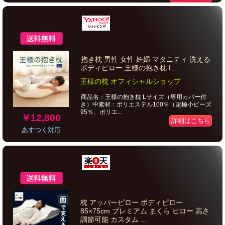
抱き枕 男性 女性 妊婦 マタニティ 洗える
ボディピロー 王様の抱き枕 L...
王様の枕 オフィシャルショップ
商品名：王様の抱き枕 Lサイズ（専用カバー付
き）中素材：ポリエステル100％（超極小ビーズ
95％、ポリエ...
￥12,800
詳細はこちら
あすつく対応
枕 アッパーピロー ボディピロー
85×75cm プレミアム まくら ピロー 高さ
調節可能 カスタム ...