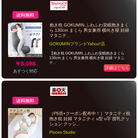
抱き枕 GOKUMIN ふわふわ安眠抱きまく
ら 130cm まくら 男女兼用 横向き寝 妊婦
マタニテ...
GOKUMINブランドYahoo!店
【抱き枕 GOKUMIN ふわふわ安眠抱きまくら
130cm まくら 男女兼用 横向き寝 妊婦 マタニ
￥8,098
テ...
詳細はこちら
あすつく対応
［P5倍+クーポン配布中！］マタニティ枕
抱き枕 妊婦 マタニティ u型 u字 授乳クッ
ション クッシ...
Pisces Studio