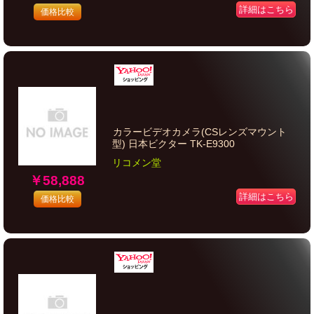
詳細はこちら
価格比較
カラービデオカメラ(CSレンズマウント
型) 日本ビクター TK-E9300
リコメン堂
￥58,888
詳細はこちら
価格比較