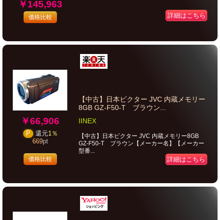
￥145,963
詳細はこちら
価格比較
【中古】日本ビクター JVC 内蔵メモリー
8GB GZ-F50-T ブラウン...
￥66,906
IINEX
P
還元
1％
【中古】日本ビクター JVC 内蔵メモリー8GB
669
pt
GZ-F50-T ブラウン【メーカー名】【メーカー
型番...
価格比較
詳細はこちら