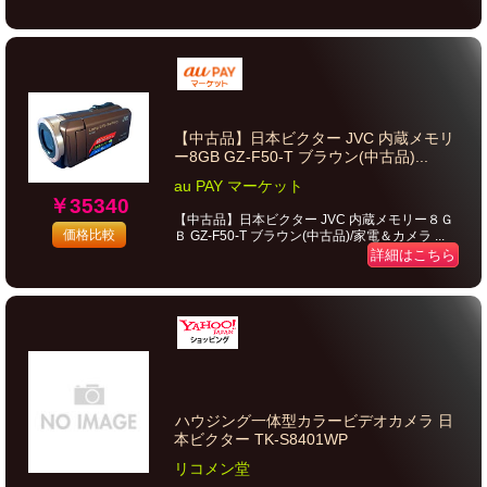
【中古品】日本ビクター JVC 内蔵メモリ
ー8GB GZ-F50-T ブラウン(中古品)...
au PAY マーケット
￥35340
【中古品】日本ビクター JVC 内蔵メモリー８Ｇ
価格比較
Ｂ GZ-F50-T ブラウン(中古品)/家電＆カメラ ...
詳細はこちら
ハウジング一体型カラービデオカメラ 日
本ビクター TK-S8401WP
リコメン堂