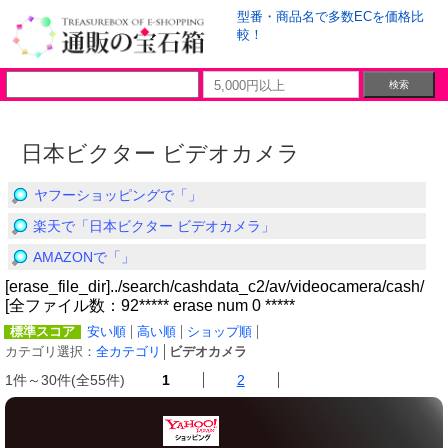
型番・商品名で多数ECを価格比
較！
日本ビクター ビデオカメラ
ヤフーショッピングで「」
楽天で「日本ビクター ビデオカメラ」
AMAZONで「」
[erase_file_dir]../search/cashdata_c2/av/videocamera/cash/
[全ファイル数：92***** erase num 0 *****
標準スコア
安い順
高い順
ショップ順
カテゴリ選択：
全カテゴリ
│
ビデオカメラ
1件～30件(全55件)
1
2