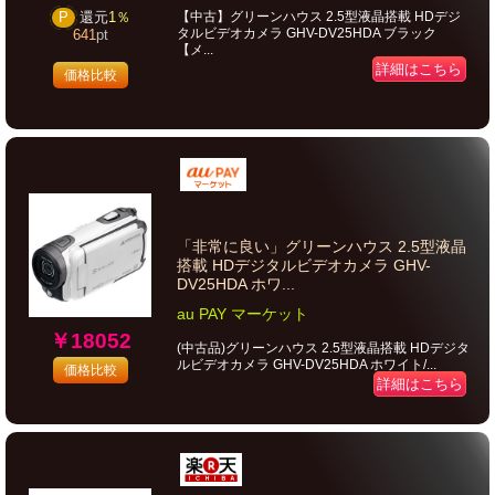
【中古】グリーンハウス 2.5型液晶搭載 HDデジ
P
還元
1％
タルビデオカメラ GHV-DV25HDA ブラック
641
pt
【メ...
詳細はこちら
価格比較
「非常に良い」グリーンハウス 2.5型液晶
搭載 HDデジタルビデオカメラ GHV-
DV25HDA ホワ...
au PAY マーケット
￥18052
(中古品)グリーンハウス 2.5型液晶搭載 HDデジタ
ルビデオカメラ GHV-DV25HDA ホワイト/...
価格比較
詳細はこちら