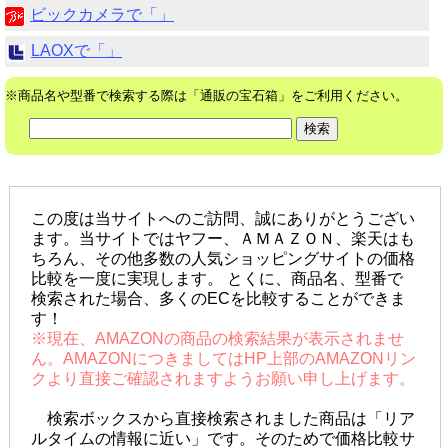
ビックカメラで「」
LAOXで「」
※商品名や型番で検索する際は「通販の宝石箱」をご利用ください。
この度は当サイトへのご訪問、誠にありがとうござい
ます。当サイトではヤフー、ＡＭＡＺＯＮ、楽天はも
ちろん、その他多数の人気ショッピングサイトの価格
比較を一度に実現します。 とくに、商品名、型番で
検索された場合、多くのECを比較することができま
す！
※現在、AMAZONの商品の検索結果が表示されませ
ん。AMAZONにつきましてはHP上部のAMAZONリン
クより直接ご確認されますようお願い申し上げます。
検索ボックスから直接検索されました商品は「リア
ルタイムの情報に近い」です。そのためで価格比較サ