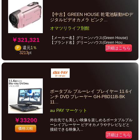
【中古】GREEN HOUSE 乾電池駆動HDデ
ジタルビデオカメラ ピンク...
オマツリライフ別館
【メーカー名】グリーンハウス(Green House)
￥321,321
【ブランド名】グリーンハウス(Green Hou...
P
還元
1％
詳細はこちら
3213
pt
ポータブル ブルーレイ プレイヤー 11.6イ
ンチ DVD プレーヤー GH-PBD11B-BK
11...
au PAY マーケット
￥33200
外出先でも美しい映像を楽しめるポータブルブル
ーレイプレーヤー ビデオカメラやテレビなどと
価格比較
接続できる映像入...
詳細はこちら