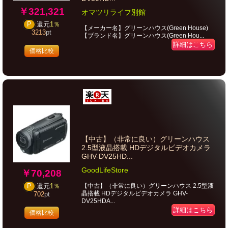
￥321,321
オマツリライフ別館
P
還元
1％
【メーカー名】グリーンハウス(Green House)
3213
pt
【ブランド名】グリーンハウス(Green Hou...
詳細はこちら
価格比較
【中古】（非常に良い）グリーンハウス
2.5型液晶搭載 HDデジタルビデオカメラ
GHV-DV25HD...
GoodLifeStore
￥70,208
【中古】（非常に良い）グリーンハウス 2.5型液
P
還元
1％
晶搭載 HDデジタルビデオカメラ GHV-
702
pt
DV25HDA...
詳細はこちら
価格比較