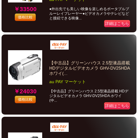
￥33500
●外出先でも美しい映像を楽しめるポータブルブ
ルーレイプレーヤー●ビデオカメラやテレビなど
価格比較
と接続できる映像...
詳細はこちら
【中古品】グリーンハウス 2.5型液晶搭載
HDデジタルビデオカメラ GHV-DV25HDA
ホワイ(...
au PAY マーケット
￥24030
【中古品】グリーンハウス 2.5型液晶搭載 HDデ
ジタルビデオカメラ GHV-DV25HDA ホワイ
価格比較
(中...
詳細はこちら