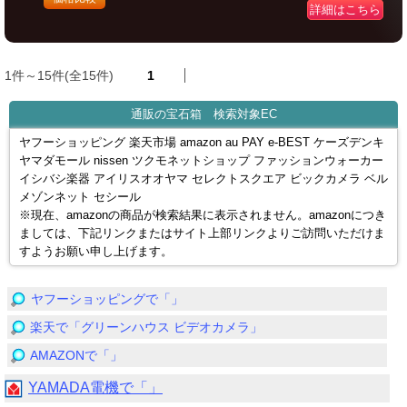
詳細はこちら
1件～15件(全15件)
1
通販の宝石箱 検索対象EC
ヤフーショッピング 楽天市場 amazon au PAY e-BEST ケーズデンキ
ヤマダモール nissen ツクモネットショップ ファッションウォーカー
イシバシ楽器 アイリスオオヤマ セレクトスクエア ビックカメラ ベル
メゾンネット セシール
※現在、amazonの商品が検索結果に表示されません。amazonにつき
ましては、下記リンクまたはサイト上部リンクよりご訪問いただけま
すようお願い申し上げます。
ヤフーショッピングで「」
楽天で「グリーンハウス ビデオカメラ」
AMAZONで「」
YAMADA電機で「」