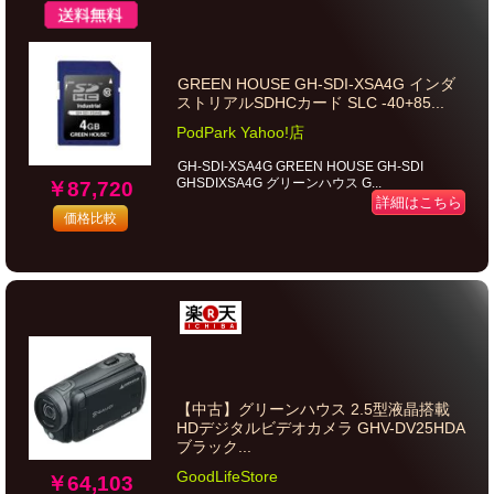
GREEN HOUSE GH-SDI-XSA4G インダ
ストリアルSDHCカード SLC -40+85...
PodPark Yahoo!店
GH-SDI-XSA4G GREEN HOUSE GH-SDI
GHSDIXSA4G グリーンハウス G...
￥87,720
詳細はこちら
価格比較
【中古】グリーンハウス 2.5型液晶搭載
HDデジタルビデオカメラ GHV-DV25HDA
ブラック...
GoodLifeStore
￥64,103