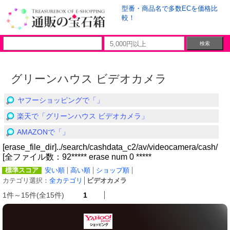
型番・商品名で多数ECを価格比
較！
グリーンハウス ビデオカメラ
ヤフーショッピングで「」
楽天で「グリーンハウス ビデオカメラ」
AMAZONで「」
[erase_file_dir]../search/cashdata_c2/av/videocamera/cash/
[全ファイル数：92***** erase num 0 *****
標準スコア
安い順
高い順
ショップ順
カテゴリ選択：
全カテゴリ
│
ビデオカメラ
1件～15件(全15件)
1