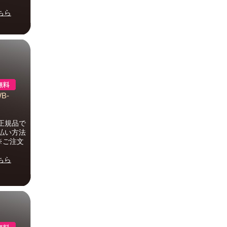
ちら
B-
正規品で
払い方法
※ご注文
ちら