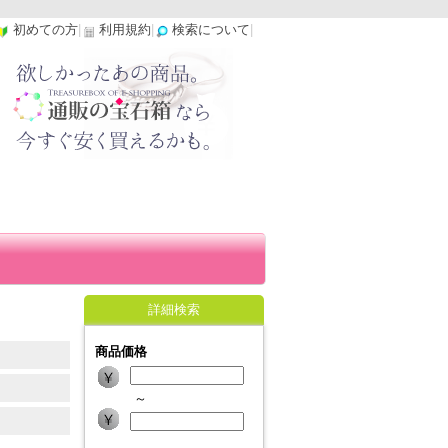
初めての方
|
利用規約
|
検索について
|
詳細検索
商品価格
～