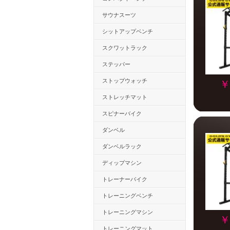
サウナスーツ
シットアップベンチ
スクワットラック
ステッパー
ストップウォッチ
￥
ストレッチマット
スピナーバイク
ダンベル
ダンベルラック
ディップマシン
トレーナーバイク
トレーニングベンチ
トレーニングマシン
￥
トレーニングマット