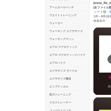
[erase_file_d
アームカールベンチ
[全ファイル数：63
ソート順：
ウエイトトレーニング
1件～8件(全
検索条件：
ウォーカー
ウォーキング エクササイズ
ウォーキングマシン
エアロ マグネティック
エアロ マグネティックバイク
エアロバイク
エクササイズ サイクル
￥
エクササイズ機器
あ
エリプティカル
筋力トレーニング
クロストレーナー
コンパクトベンチ