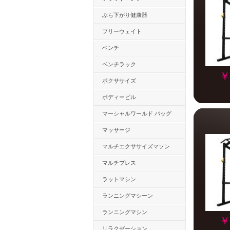
ぶら下がり健康器
フリーウェイト
ベンチ
ベンチラック
￥
ボクササイズ
ボディービル
マーシャルワールド バッグ
マッサージ
マルチエクササイズマソン
マルチプレス
ラットマシン
ランニングマシーン
ランニングマシン
￥
リラクゼーション