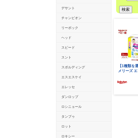
デサント
チャンピオン
リーボック
ヘッド
スピード
スント
スポルディング
エスエスケイ
エレッセ
ダンロップ
ロシニョール
タンブゥ
ロット
ロキシー