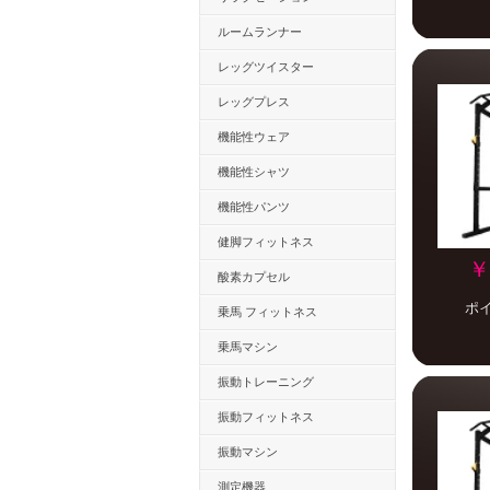
ルームランナー
レッグツイスター
レッグプレス
機能性ウェア
機能性シャツ
機能性パンツ
健脚フィットネス
￥
酸素カプセル
ポ
乗馬 フィットネス
乗馬マシン
振動トレーニング
振動フィットネス
振動マシン
測定機器