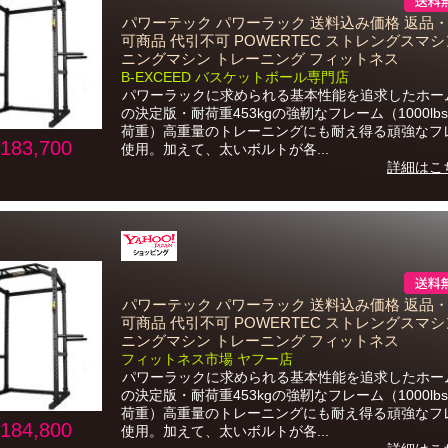
パワーテック パワーラック 送料込み価格 返品
可商品 代引不可 POWERTEC ストレングスマシ
ニングマシン トレーニング フィットネス
B-EXCEED バスケットボール専門店
パワーラックに求められる基本性能を追求したホー
の決定版・耐荷重453kgの強靭なフレーム（1000lb
荷重）高重量のトレーニングにも耐え得る頑強なフ
183,700
使用。加えて、太いボルトが各...
詳細はこ
パワーテック パワーラック 送料込み価格 返品
可商品 代引不可 POWERTEC ストレングスマシ
ニングマシン トレーニング フィットネス
フィットネス市場 ヤフー店
パワーラックに求められる基本性能を追求したホー
の決定版・耐荷重453kgの強靭なフレーム（1000lb
荷重）高重量のトレーニングにも耐え得る頑強なフ
184,800
使用。加えて、太いボルトが各...