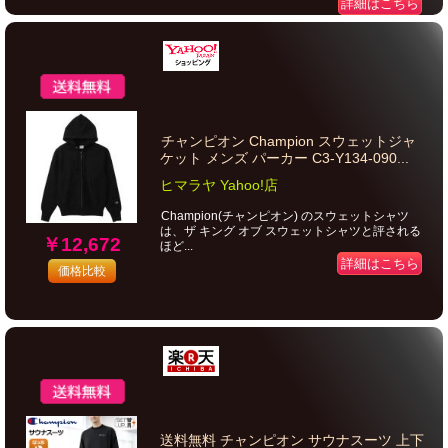
詳細はこちら
チャンピオン Champion スウェットジャ
ケット メンズ パーカー C3-Y134-090...
ヒマラヤ Yahoo!店
Champion(チャンピオン) のスウェットシャツ
は、ザ キング オブ スウェットシャツと評される
￥12,672
ほど...
詳細はこちら
価格比較
送料無料 チャンピオン サウナスーツ 上下