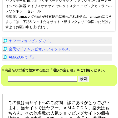
ヤマダモール nissen ツクモネットショップ ファッションウォーカー
イシバシ楽器 アイリスオオヤマ セレクトスクエア ビックカメラ ベル
メゾンネット セシール
※現在、amazonの商品が検索結果に表示されません。amazonにつき
ましては、下記リンクまたはサイト上部リンクよりご訪問いただけま
すようお願い申し上げます。
ヤフーショッピングで「」
楽天で「チャンピオン フィットネス」
AMAZONで「」
※商品名や型番で検索する際は「通販の宝石箱」をご利用ください。
この度は当サイトへのご訪問、誠にありがとうござい
ます。当サイトではヤフー、ＡＭＡＺＯＮ、楽天はも
ちろん、その他多数の人気ショッピングサイトの価格