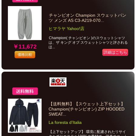
チャンピオン Champion スウェットパン
ツ メンズ AS C3-A219-070...
ヒマラヤ Yahoo!店
Champion( チャンピオン )のスウェットシャツ
は、ザ キング オブ スウェットシャツと評される
￥11,672
ほ...
詳細はこちら
価格比較
【送料無料】【スウェット上下セット】
Champion(チャンピオン) ZIP HOODED
SWEAT...
La foresta d’Italia
【上下セットアップ】 環境に配慮されたリサイ