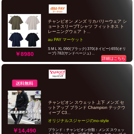
チャンピオン メンズ リカバリーウェア シ
ョートスリーブTシャツ フィットネス ト
レーニングウェア ト...
au PAY マーケット
S M L XL 090(ブラック) 370(ネイビー) 655(オリ
￥8980
ーブ) 782(サンドベージュ) ...
詳細はこちら
チャンピオン スウェット 上下 メンズ セ
ットアップ ブランド Champion テックウ
ィーブ C3...
オリジナルスジャージのno-style
￥14,490
ブランド：チャンピオン分類：メンズ スウェッ