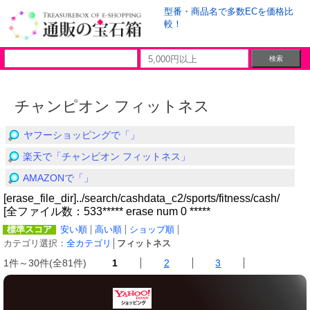
型番・商品名で多数ECを価格比
較！
チャンピオン フィットネス
ヤフーショッピングで「」
楽天で「チャンピオン フィットネス」
AMAZONで「」
[erase_file_dir]../search/cashdata_c2/sports/fitness/cash/
[全ファイル数：533***** erase num 0 *****
標準スコア
安い順
高い順
ショップ順
カテゴリ選択：
全カテゴリ
│
フィットネス
1件～30件(全81件)
1
2
3