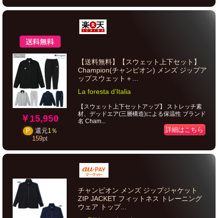
【送料無料】【スウェット上下セット】
Champion(チャンピオン) メンズ ジップア
ップスウェット＋...
La foresta d’Italia
【スウェット上下セットアップ】 ストレッチ素
材、デッドエア(三層構造)による保温性 ブランド
￥15,950
名 Cham...
詳細はこちら
P
還元
1％
159
pt
チャンピオン メンズ ジップジャケット
ZIP JACKET フィットネス トレーニング
ウェア トップ...