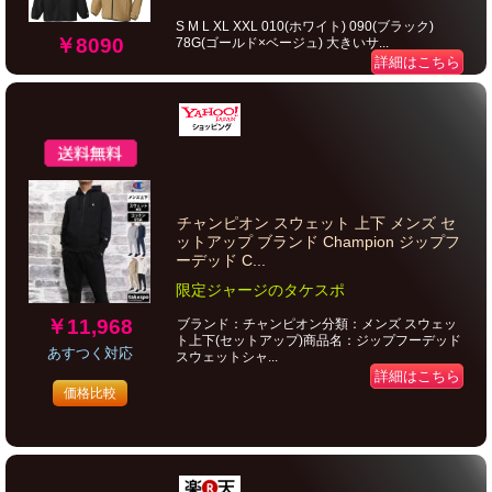
S M L XL XXL 010(ホワイト) 090(ブラック)
￥8090
78G(ゴールド×ベージュ) 大きいサ...
詳細はこちら
チャンピオン スウェット 上下 メンズ セ
ットアップ ブランド Champion ジップフ
ーデッド C...
限定ジャージのタケスポ
￥11,968
ブランド：チャンピオン分類：メンズ スウェッ
ト上下(セットアップ)商品名：ジップフーデッド
あすつく対応
スウェットシャ...
詳細はこちら
価格比較