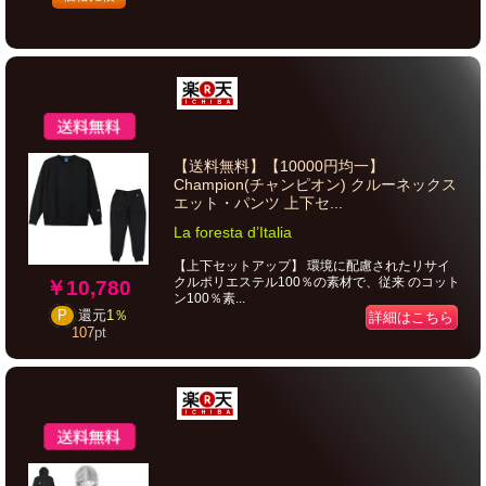
【送料無料】【10000円均一】
Champion(チャンピオン) クルーネックス
エット・パンツ 上下セ...
La foresta d’Italia
【上下セットアップ】 環境に配慮されたリサイ
クルポリエステル100％の素材で、従来 のコット
￥10,780
ン100％素...
P
還元
1％
詳細はこちら
107
pt