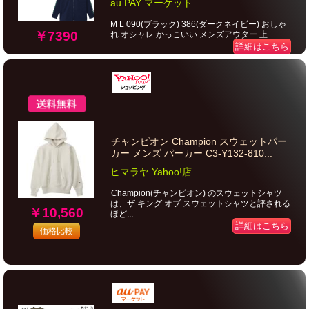
au PAY マーケット
M L 090(ブラック) 386(ダークネイビー) おしゃ
￥7390
れ オシャレ かっこいい メンズアウター 上...
詳細はこちら
チャンピオン Champion スウェットパー
カー メンズ パーカー C3-Y132-810...
ヒマラヤ Yahoo!店
Champion(チャンピオン) のスウェットシャツ
は、ザ キング オブ スウェットシャツと評される
￥10,560
ほど...
詳細はこちら
価格比較