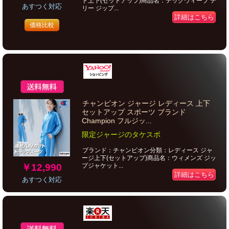
ト上下(セットアップ)商品名：テックウィーブ テ
あすつく対応
リー ジップ...
詳細はこちら
価格比較
チャンピオン ジャージ レディース 上下
セットアップ スポーツ ブランド
Champion フルジッ...
限定ジャージのタケスポ
ブランド：チャンピオン分類：レディース ジャ
ージ上下(セットアップ)商品名：ウィメンズ ジッ
￥12,990
プジャケット...
詳細はこちら
あすつく対応