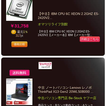
【中古】IBM CPU 6C XEON 2.2GHZ E5-
2420V2...
オマツリライフ別館
￥31,758
【中古】IBM CPU 6C XEON 2.2GHZ E5-
P
還元
1％
2420V2【メーカー名】IBM【メーカー型...
317
pt
詳細はこちら
価格比較
中古 ノートパソコン Lenovo レノボ
ThinkPad X13 Gen2 20WLS0B000 ...
中古パソコン専門店 Be-Stock ヤフー店
商品ランク：Bランク動作ランク：Aランク