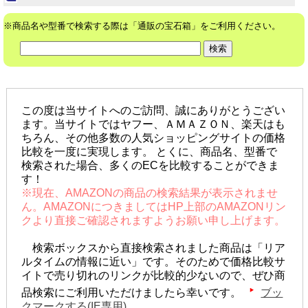
※商品名や型番で検索する際は「通販の宝石箱」をご利用ください。
この度は当サイトへのご訪問、誠にありがとうござい
ます。当サイトではヤフー、ＡＭＡＺＯＮ、楽天はも
ちろん、その他多数の人気ショッピングサイトの価格
比較を一度に実現します。 とくに、商品名、型番で
検索された場合、多くのECを比較することができま
す！
※現在、AMAZONの商品の検索結果が表示されませ
ん。AMAZONにつきましてはHP上部のAMAZONリン
クより直接ご確認されますようお願い申し上げます。
検索ボックスから直接検索されました商品は「リア
ルタイムの情報に近い」です。そのためで価格比較サ
イトで売り切れのリンクが比較的少ないので、ぜひ商
品検索にご利用いただけましたら幸いです。
ブッ
クマークする(IE専用)