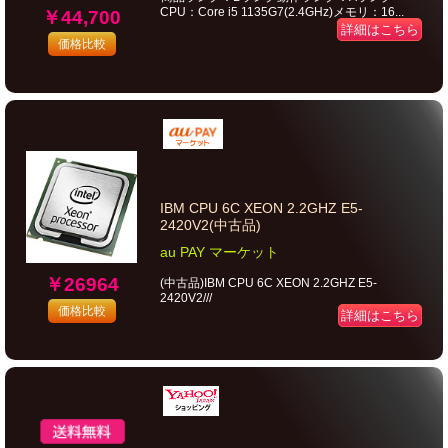
CPU：Core i5 1135G7(2.4GHz)メモリ：16...
￥44,700
詳細はこちら
価格比較
IBM CPU 6C XEON 2.2GHZ E5-
2420V2(中古品)
au PAY マーケット
￥26964
(中古品)IBM CPU 6C XEON 2.2GHZ E5-
2420V2///
価格比較
詳細はこちら