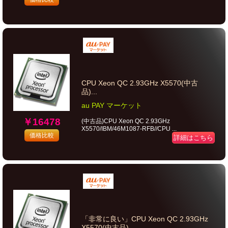
CPU Xeon QC 2.93GHz X5570(中古
品)...
au PAY マーケット
￥16478
(中古品)CPU Xeon QC 2.93GHz
X5570/IBM/46M1087-RFB//CPU ...
価格比較
詳細はこちら
「非常に良い」CPU Xeon QC 2.93GHz
X5570(中古品)...