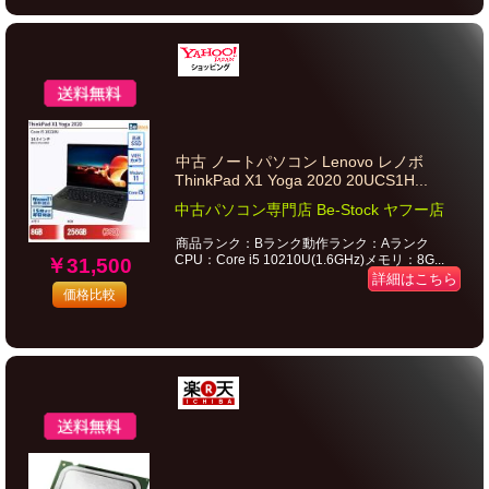
中古 ノートパソコン Lenovo レノボ
ThinkPad X1 Yoga 2020 20UCS1H...
中古パソコン専門店 Be-Stock ヤフー店
商品ランク：Bランク動作ランク：Aランク
CPU：Core i5 10210U(1.6GHz)メモリ：8G...
￥31,500
詳細はこちら
価格比較