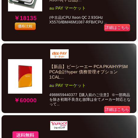
au PAY マーケット
￥18135
(中古品)CPU Xeon QC 2.93GHz
X5570/IBM/46M1087-RFB//CPU ...
価格比較
詳細はこちら
【新品】ピーシーエー PCA PKAIHYPSM
PCA会計hyper 債務管理オプション
1CAL...
au PAY マーケット
4988659440377【購入前のご注意】 ※一部商品
￥60000
を除き初期不良含む故障は全てメーカー対応とな
って...
詳細はこちら