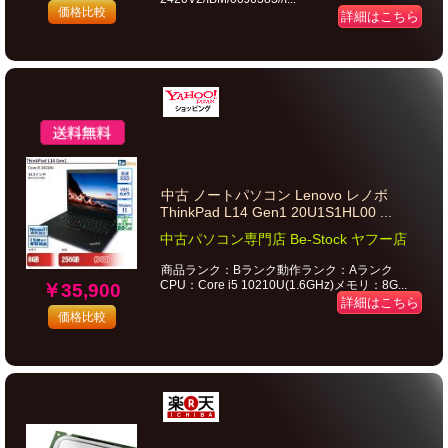
価格比較
詳細はこちら
中古 ノートパソコン Lenovo レノボ
ThinkPad L14 Gen1 20U1S1HL00 ...
中古パソコン専門店 Be-Stock ヤフー店
商品ランク：Bランク動作ランク：Aランク
CPU：Core i5 10210U(1.6GHz)メモリ：8G...
￥35,900
詳細はこちら
価格比較