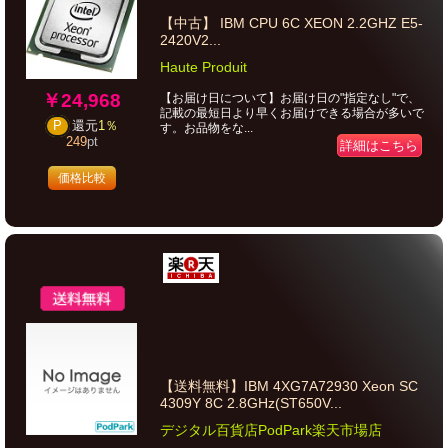
【中古】 IBM CPU 6C XEON 2.2GHZ E5-
2420V2...
Haute Produit
￥24,968
【お届け日について】お届け日の"指定なし"で、
記載の最短日より早くお届けできる場合が多いで
P
還元
1％
す。お品物をな...
249
pt
詳細はこちら
価格比較
【送料無料】IBM 4XG7A72930 Xeon SC
4309Y 8C 2.8GHz(ST650V...
デジタル百貨店PodPark楽天市場店