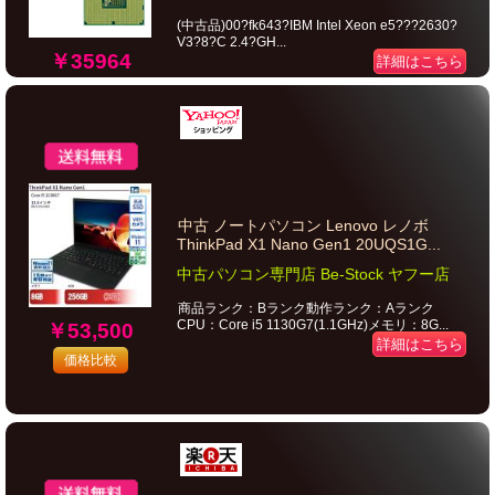
(中古品)00?fk643?IBM Intel Xeon e5???2630?
V3?8?C 2.4?GH...
￥35964
詳細はこちら
中古 ノートパソコン Lenovo レノボ
ThinkPad X1 Nano Gen1 20UQS1G...
中古パソコン専門店 Be-Stock ヤフー店
商品ランク：Bランク動作ランク：Aランク
CPU：Core i5 1130G7(1.1GHz)メモリ：8G...
￥53,500
詳細はこちら
価格比較