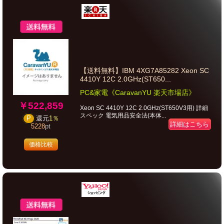
【送料無料】IBM 4XG7A85282 Xeon SC
4410Y 12C 2.0GHz(ST650...
PC&家電《CaravanYU 楽天市場店》
￥522,859
Xeon SC 4410Y 12C 2.0GHz(ST650V3用) 詳細
スペック 電気用品安全法(本体...
P
還元
1％
詳細はこちら
5228
pt
価格比較