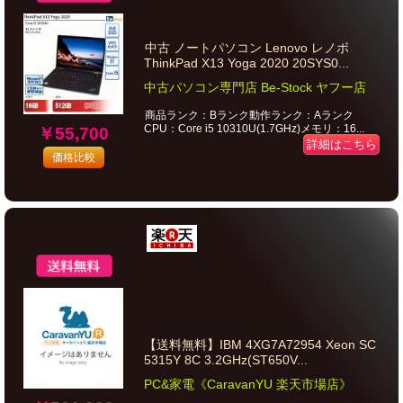
中古 ノートパソコン Lenovo レノボ
ThinkPad X13 Yoga 2020 20SYS0...
中古パソコン専門店 Be-Stock ヤフー店
商品ランク：Bランク動作ランク：Aランク
CPU：Core i5 10310U(1.7GHz)メモリ：16...
￥55,700
詳細はこちら
価格比較
【送料無料】IBM 4XG7A72954 Xeon SC
5315Y 8C 3.2GHz(ST650V...
PC&家電《CaravanYU 楽天市場店》