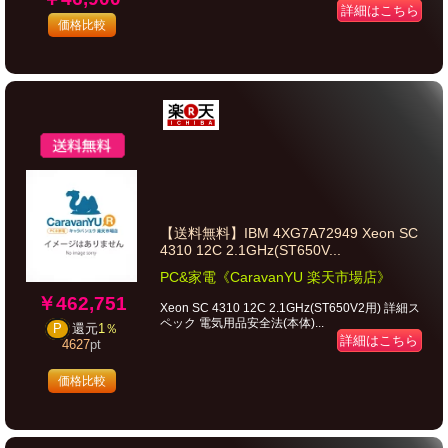
詳細はこちら
価格比較
【送料無料】IBM 4XG7A72949 Xeon SC
4310 12C 2.1GHz(ST650V...
PC&家電《CaravanYU 楽天市場店》
￥462,751
Xeon SC 4310 12C 2.1GHz(ST650V2用) 詳細ス
ペック 電気用品安全法(本体)...
P
還元
1％
詳細はこちら
4627
pt
価格比較