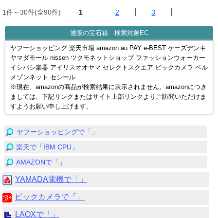
1件～30件(全90件)
1
2
3
通販の宝石箱 検索対象EC
ヤフーショッピング 楽天市場 amazon au PAY e-BEST ケーズデンキ
ヤマダモール nissen ツクモネットショップ ファッションウォーカー
イシバシ楽器 アイリスオオヤマ セレクトスクエア ビックカメラ ベル
メゾンネット セシール
※現在、amazonの商品が検索結果に表示されません。amazonにつき
ましては、下記リンクまたはサイト上部リンクよりご訪問いただけま
すようお願い申し上げます。
ヤフーショッピングで「」
楽天で「IBM CPU」
AMAZONで「」
YAMADA電機で「」
ビックカメラで「」
LAOXで「」