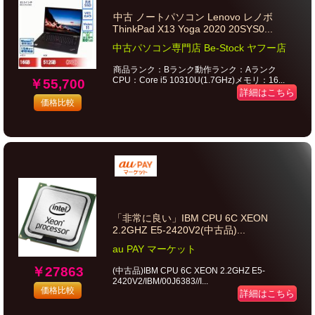
中古 ノートパソコン Lenovo レノボ
ThinkPad X13 Yoga 2020 20SYS0...
中古パソコン専門店 Be-Stock ヤフー店
商品ランク：Bランク動作ランク：Aランク
CPU：Core i5 10310U(1.7GHz)メモリ：16...
￥55,700
詳細はこちら
価格比較
「非常に良い」IBM CPU 6C XEON
2.2GHZ E5-2420V2(中古品)...
au PAY マーケット
￥27863
(中古品)IBM CPU 6C XEON 2.2GHZ E5-
2420V2/IBM/00J6383//I...
価格比較
詳細はこちら