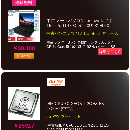
中古 ノートパソコン Lenovo レノボ
ThinkPad L14 Gen1 20U1S1HL00 ...
中古パソコン専門店 Be-Stock ヤフー店
商品ランク：Bランク動作ランク：Aランク
CPU：Core i5 10210U(1.6GHz)メモリ：8G...
￥38,100
詳細はこちら
価格比較
IBM CPU 6C XEON 2.2GHZ E5-
2420V2(中古品)...
au PAY マーケット
￥25317
(中古品)IBM CPU 6C XEON 2.2GHZ E5-
2420V2/IBM/00J6383//I...