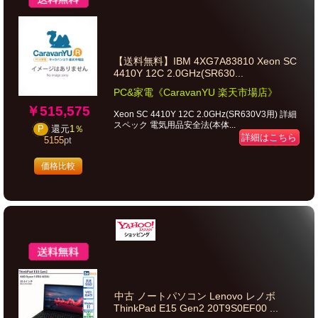
【送料無料】IBM 4XG7A83810 Xeon SC
4410Y 12C 2.0GHz(SR630...
PC&家電《CaravanYU 楽天市場店》
￥515,575
Xeon SC 4410Y 12C 2.0GHz(SR630V3用) 詳細
スペック 電気用品安全法(本体...
P
還元
1％
詳細はこちら
5155
pt
価格比較
中古 ノートパソコン Lenovo レノボ
ThinkPad E15 Gen2 20T9S0EF00 ...