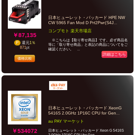
日本ヒューレット・パッカード HPE NW
CW 5965 Fan Mod D Prt2Pwr(S4J...
コンプモト 楽天市場店
￥87,135
※こちらは【取り寄せ商品】です。必ず商品名
P
還元
1％
等に「取り寄せ商品」と表記の商品についてをご
871
pt
確認ください。 ...
詳細はこちら
価格比較
日本ヒューレット・パッカード XeonG
5416S 2.0GHz 1P16C CPU for Gen...
au PAY マーケット
￥534072
日本ヒューレット・パッカード Xeon G 5416S