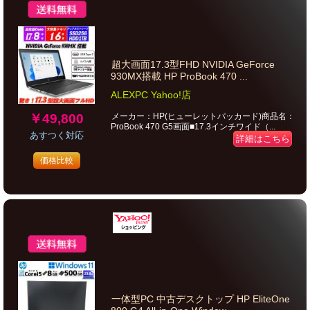
超大画面17.3型FHD NVIDIA GeForce
930MX搭載 HP ProBook 470 ...
ALEXPC Yahoo!店
￥49,800
メーカー：HP(ヒューレットパッカード)商品名：
ProBook 470 G5画面■17.3インチワイド（...
あすつく対応
詳細はこちら
価格比較
一体型PC 中古デスクトップ HP EliteOne