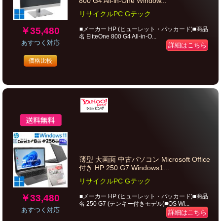
800 G4 All-in-One Window...
リサイクルPC Gテック
￥35,480
■メーカー HP (ヒューレット・パッカード)■商品
名 EliteOne 800 G4 All-in-O...
あすつく対応
詳細はこちら
価格比較
薄型 大画面 中古パソコン Microsoft Office
付き HP 250 G7 Windows1...
リサイクルPC Gテック
￥33,480
■メーカー HP (ヒューレット・パッカード)■商品
名 250 G7 (テンキー付きモデル)■OS Wi...
あすつく対応
詳細はこちら