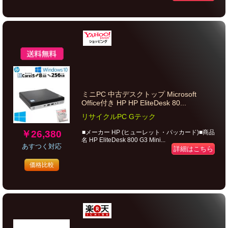
ミニPC 中古デスクトップ Microsoft
Office付き HP HP EliteDesk 80...
リサイクルPC Gテック
￥26,380
■メーカー HP (ヒューレット・パッカード)■商品
名 HP EliteDesk 800 G3 Mini...
あすつく対応
詳細はこちら
価格比較