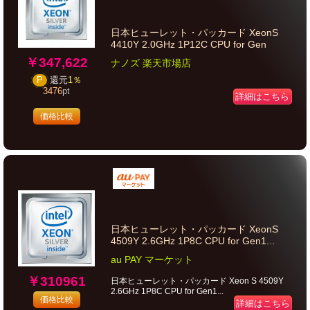
日本ヒューレット・パッカード XeonS
4410Y 2.0GHz 1P12C CPU for Gen
￥347,622
ナノズ 楽天市場店
P
還元
1％
3476
pt
詳細はこちら
価格比較
日本ヒューレット・パッカード XeonS
4509Y 2.6GHz 1P8C CPU for Gen1...
au PAY マーケット
￥310961
日本ヒューレット・パッカード Xeon S 4509Y
2.6GHz 1P8C CPU for Gen1...
価格比較
詳細はこちら