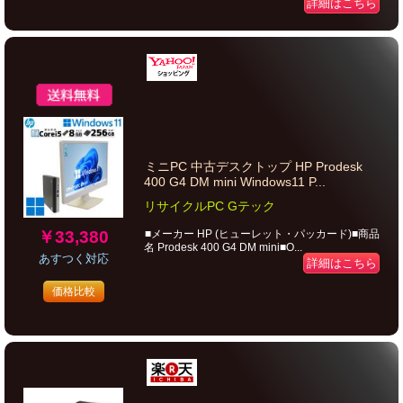
詳細はこちら
ミニPC 中古デスクトップ HP Prodesk
400 G4 DM mini Windows11 P...
リサイクルPC Gテック
￥33,380
■メーカー HP (ヒューレット・パッカード)■商品
名 Prodesk 400 G4 DM mini■O...
あすつく対応
詳細はこちら
価格比較