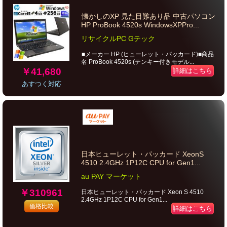
懐かしのXP 見た目難あり品 中古パソコン
HP ProBook 4520s WindowsXPPro...
リサイクルPC Gテック
■メーカー HP (ヒューレット・パッカード)■商品
名 ProBook 4520s (テンキー付きモデル...
￥41,680
詳細はこちら
あすつく対応
日本ヒューレット・パッカード XeonS
4510 2.4GHz 1P12C CPU for Gen1...
au PAY マーケット
￥310961
日本ヒューレット・パッカード Xeon S 4510
2.4GHz 1P12C CPU for Gen1...
価格比較
詳細はこちら