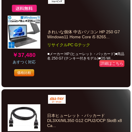
きれいな個体 中古パソコン HP 250 G7
Windows11 Home Core i5 8265...
リサイクルPC Gテック
￥37,480
■メーカー HP (ヒューレット・パッカード)■商品
名 250 G7 (テンキー付きモデル)■OS Wi...
あすつく対応
詳細はこちら
価格比較
日本ヒューレット・パッカード
DL3XX/ML350 G12 CPU2/OCP SlotB x8
Ca...