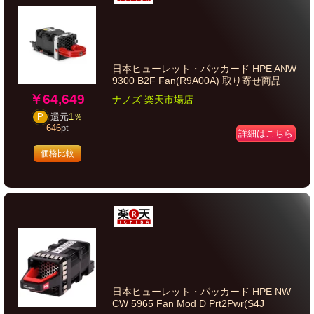
日本ヒューレット・パッカード HPE ANW
9300 B2F Fan(R9A00A) 取り寄せ商品
￥64,649
ナノズ 楽天市場店
P
還元
1％
646
pt
詳細はこちら
価格比較
日本ヒューレット・パッカード HPE NW
CW 5965 Fan Mod D Prt2Pwr(S4J