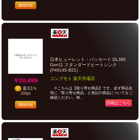
価格比較
日本ヒューレット・パッカード DL380
Gen11 スタンダードヒートシンク
(P49145-B21)...
コンプモト 楽天市場店
￥20,499
※こちらは【取り寄せ商品】です。必ず商品名
P
還元
1％
等に「取り寄せ商品」と表記の商品についてをご
204
pt
確認ください。検...
詳細はこちら
価格比較