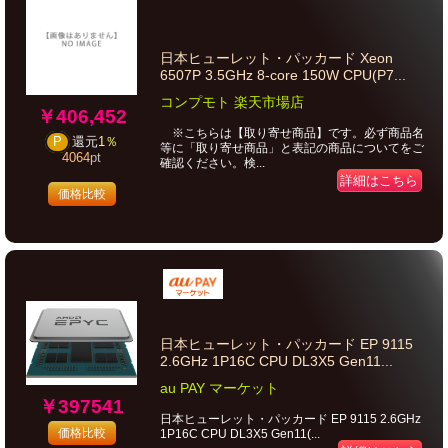
日本ヒューレット・パッカード Xeon
6507P 3.5GHz 8-core 150W CPU(P7...
コンプモト 楽天市場店
￥406,452
※こちらは【取り寄せ商品】です。必ず商品名
P
還元
1％
等に「取り寄せ商品」と表記の商品についてをご
4064
pt
確認ください。検...
詳細はこちら
価格比較
日本ヒューレット・パッカード EP 9115
2.6GHz 1P16C CPU DL3X5 Gen11...
au PAY マーケット
￥397541
日本ヒューレット・パッカード EP 9115 2.6GHz
価格比較
1P16C CPU DL3X5 Gen11(...