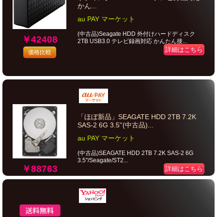
かん...
au PAY マーケット
(中古品)Seagate HDD 外付けハードディスク
￥42408
2TB USB3.0 テレビ録画対応 かんたん接...
詳細はこちら
価格比較
「ほぼ新品」SEAGATE HDD 2TB 7.2K
SAS-2 6G 3.5''(中古品)...
au PAY マーケット
(中古品)SEAGATE HDD 2TB 7.2K SAS-2 6G
3.5''/Seagate/ST2...
￥88763
詳細はこちら