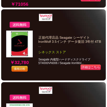
￥71056
正規代理店品 Seagate シーゲイト
IronWolf 3.5インチ データ復旧 3年付 4TB
...
シネックス ストア
Seagate 内蔵型ハードディスクドライブ
￥32,780
ST4000VN006 / Seagate IronWol...
詳細はこちら
価格比較