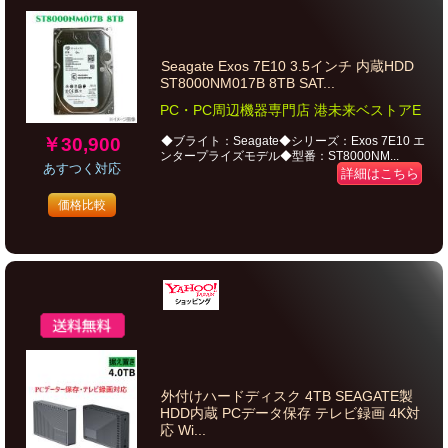
Seagate Exos 7E10 3.5インチ 内蔵HDD
ST8000NM017B 8TB SAT...
PC・PC周辺機器専門店 港未来ベストアE
￥30,900
◆ブライト：Seagate◆シリーズ：Exos 7E10 エ
ンタープライズモデル◆型番：ST8000NM...
あすつく対応
詳細はこちら
価格比較
外付けハードディスク 4TB SEAGATE製
HDD内蔵 PCデータ保存 テレビ録画 4K対
応 Wi...