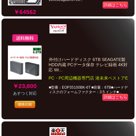
詳細はこちら
￥64562
外付けハードディスク 6TB SEAGATE製
HDD内蔵 PCデータ保存 テレビ録画 4K対
応 Wi...
PC・PC周辺機器専門店 港未来ベストアE
￥23,800
■型番：EOP35100BK-6T ■容量：6TB■ハードデ
ィスクのフォームファクター：3.5 インチ■...
あすつく対応
詳細はこちら
価格比較