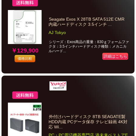
Seagate Exos X 28TB SATA 512E CMR
内蔵ハードディスク 3.5インチ ...
AJ Tokyo
シリーズ：Exos商品の重量：830ｇフォームファ
クタ：3.5インチハードディスク種類：メカニカ
￥129,900
ルハード...
詳細はこちら
価格比較
外付けハードディスク 8TB SEAGATE製
HDD内蔵 PCデータ保存 テレビ録画 4K対
応 Wi...
PC・PC周辺機器専門店 港未来ベストアE