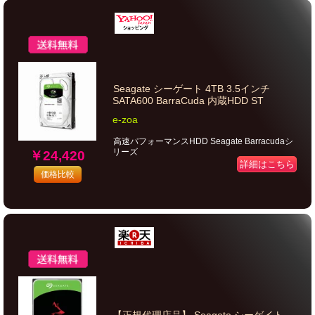
Seagate シーゲート 4TB 3.5インチ
SATA600 BarraCuda 内蔵HDD ST
e-zoa
高速パフォーマンスHDD Seagate Barracudaシ
リーズ
￥24,420
詳細はこちら
価格比較