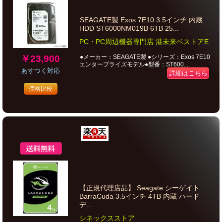
SEAGATE製 Exos 7E10 3.5インチ 内蔵
HDD ST6000NM019B 6TB 25...
PC・PC周辺機器専門店 港未来ベストアE
￥23,900
●メーカー：SEAGATE製 ●シリーズ：Exos 7E10
エンタープライズモデル●型番：ST600...
あすつく対応
詳細はこちら
価格比較
【正規代理店品】 Seagate シーゲイト
BarraCuda 3.5インチ 4TB 内蔵 ハード
デ...
シネックスストア