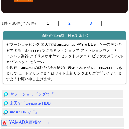
1件～30件(全75件)
1
2
3
通販の宝石箱 検索対象EC
ヤフーショッピング 楽天市場 amazon au PAY e-BEST ケーズデンキ
ヤマダモール nissen ツクモネットショップ ファッションウォーカー
イシバシ楽器 アイリスオオヤマ セレクトスクエア ビックカメラ ベル
メゾンネット セシール
※現在、amazonの商品が検索結果に表示されません。amazonにつき
ましては、下記リンクまたはサイト上部リンクよりご訪問いただけま
すようお願い申し上げます。
ヤフーショッピングで「」
楽天で「Seagate HDD」
AMAZONで「」
YAMADA電機で「」