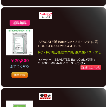
SEAGATE製 BarraCuda 3.5インチ 内蔵
HDD ST4000DM004 4TB 25...
PC・PC周辺機器専門店 港未来ベストアE
￥20,800
●メーカー：SEAGATE製 BarraCuda●型番：
ST4000DM004●サイズ：3.5インチ●...
あすつく対応
詳細はこちら
価格比較