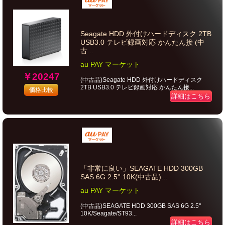
Seagate HDD 外付けハードディスク 2TB
USB3.0 テレビ録画対応 かんたん接 (中
古...
au PAY マーケット
￥20247
(中古品)Seagate HDD 外付けハードディスク
2TB USB3.0 テレビ録画対応 かんたん接...
価格比較
詳細はこちら
「非常に良い」SEAGATE HDD 300GB
SAS 6G 2.5'' 10K(中古品)...
au PAY マーケット
(中古品)SEAGATE HDD 300GB SAS 6G 2.5''
10K/Seagate/ST93...
詳細はこちら