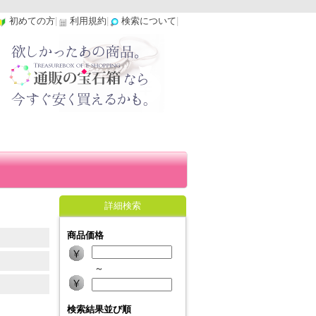
初めての方
|
利用規約
|
検索について
|
詳細検索
商品価格
～
検索結果並び順