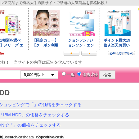
レア商品まで有名大手通販サイトで話題の人気商品を価格比較！
比較！ 当サイトの内容は広告を含んでいます
一般
価格比較
HDD
ショッピングで「」の価格をチェックする
「IBM HDD」の価格をチェックする
ZONで「」の価格をチェックする
ir]../search/cashdata_c2/pc/drive/cash/