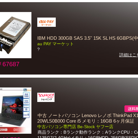
IBM HDD 300GB SAS 3.5'' 15K SL HS 6GBPS
au PAY マーケット
?
詳細はこ
￥67687
中古 ノートパソコン Lenovo レノボ ThinkPad X1
20WLS0B000 Core i5 メモリ：16GB 6ヶ月保証
中古パソコン専門店 Be-Stock ヤフー店
商品ランク：Bランク動作ランク：AランクCPU：Core
1135G7(2.4GHz)メモリ：16GBHDD: 256GB(SSD