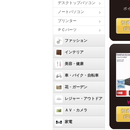
デスクトップパソコン
ポ
ノートパソコン
プリンター
型
(
ＰＣパーツ
ファッション
インテリア
美容・健康
車・バイク・自転車
花・ガーデン
レジャー・アウトドア
￥
ＡＶ・カメラ
型
(
家電