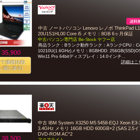
中古 ノートパソコン Lenovo レノボ ThinkPad L1
20U1S1HL00 Core i5 メモリ：8GB 6ヶ月保証
中古パソコン専門店 Be-Stock ヤフー店
商品ランク：Bランク動作ランク：AランクCPU：Core
10210U(1.6GHz)メモリ：8GBHDD: 256GB(SSD)
35,900
Win11 Pro 64bitディスプレイ：14.0インチ...
詳細はこ
番で価格比較
安い順に表示)
中古 IBM System X3250 M5 5458-EQJ Xeon E3-
3.4GHz メモリ 16GB HDD 600GB×2 (SAS 2.5
DVD-ROM AC*2
38,500
アクアライト