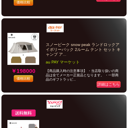
価格比較
スノーピーク snow peak ランドロックア
イボリーパック 2ルーム テント セット キ
ャンプ ア...
au PAY マーケット
￥198000
【商品購入時の注意事項】 ・当店取り扱いの商
品は全てメーカー正規品となります。 ・一部商
価格比較
品のギフトラッピ...
詳細はこちら