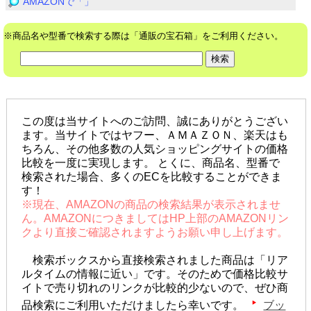
AMAZONで「」
※商品名や型番で検索する際は「通販の宝石箱」をご利用ください。
この度は当サイトへのご訪問、誠にありがとうござい
ます。当サイトではヤフー、ＡＭＡＺＯＮ、楽天はも
ちろん、その他多数の人気ショッピングサイトの価格
比較を一度に実現します。 とくに、商品名、型番で
検索された場合、多くのECを比較することができま
す！
※現在、AMAZONの商品の検索結果が表示されませ
ん。AMAZONにつきましてはHP上部のAMAZONリン
クより直接ご確認されますようお願い申し上げます。
検索ボックスから直接検索されました商品は「リア
ルタイムの情報に近い」です。そのためで価格比較サ
イトで売り切れのリンクが比較的少ないので、ぜひ商
品検索にご利用いただけましたら幸いです。
ブッ