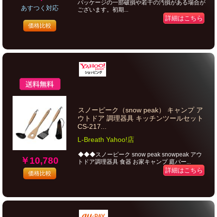
パッケージの一部破損や若干の汚損がある場合が
あすつく対応
ございます。初期...
詳細はこちら
価格比較
スノーピーク（snow peak） キャンプ ア
ウトドア 調理器具 キッチンツールセット
CS-217...
L-Breath Yahoo!店
◆◆◆スノーピーク snow peak snowpeak アウ
￥10,780
トドア調理器具 食器 お家キャンプ 庭バー...
詳細はこちら
価格比較