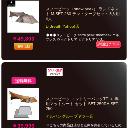
スノーピーク（snow peak） ランドネス
ト M SET-260 テントタープセット 3人用
4人...
L-Breath Yahoo!店
◆◆◆スノーピーク snow peak snowpeak エル
￥49,800
ブレス ヴィクトリア ビクトリア Vict...
詳細はこちら
価格比較
スノーピーク エントリーパックTT ＋ 専
用マットシート セット SET-250RH SET-
250-...
アルペングループヤフー店
￥39,999
※こちらの商品は店頭と在庫を共有しているため