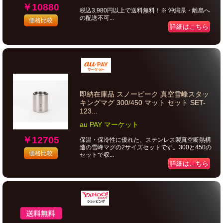
￥10880
税込3,980円以上で送料無料！※ 沖縄県・離島へ
の配送不可...
価格比較
詳細はこちら
即納在庫品 スノーピーク 真空雪峰スタッ
キングマグ 300/450 マット セット SET-
123...
au PAY マーケット
￥12705
保温・保冷性に優れた、ステンレス製真空断熱構
造の雪峰マグの2サイズセットです。300と450の
価格比較
セットで収...
詳細はこちら