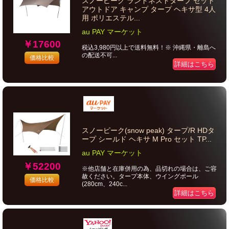
スノーピーク ランドネストタープ セット
アウトドア キャンプ タープ ヘキサ型 4人
用 ポリエステル...
au PAY マーケット
￥17600
税込3,980円以上で送料無料！※ 沖縄県・離島へ
の配送不可...
価格比較
詳細はこちら
スノーピーク(snow peak) タープ/R HDタ
ープ シールド ヘキサ M Pro セット TP...
au PAY マーケット
￥52200
※他店舗と在庫併用の為、品切れの場合は、ご容
赦ください。タープ本体、ウイングポール
価格比較
(280cm、240c...
詳細はこちら