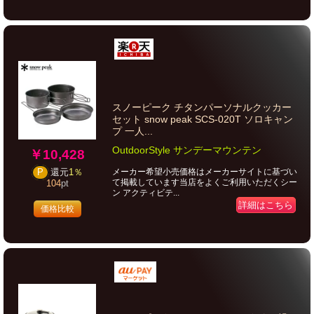
スノーピーク チタンパーソナルクッカー
セット snow peak SCS-020T ソロキャン
プ 一人...
OutdoorStyle サンデーマウンテン
￥10,428
メーカー希望小売価格はメーカーサイトに基づい
P
還元
1％
て掲載しています当店をよくご利用いただくシー
104
pt
ン アクティビテ...
詳細はこちら
価格比較