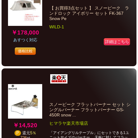
【 お買得3点セット 】 スノーピーク ラ
ンドロック アイボリー セット FK-367
Snow Pe
WILD-1
￥178,000
あすつく対応
詳細はこちら
価格比較
スノーピーク フラットバーナー セット シ
ングルバーナー フラットバーナー GS-
450R snow ...
ヒマラヤ楽天市場店
￥14,520
「アイアングリルテーブル」にセットできる1ユ
P
還元
5％
ニットサイズのバーナー。 天板に対してフラッ
726
pt