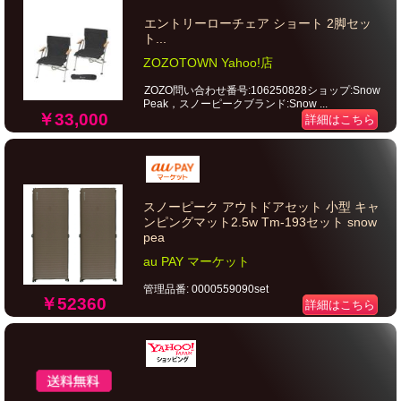
エントリーローチェア ショート 2脚セッ
ト...
ZOZOTOWN Yahoo!店
ZOZO問い合わせ番号:106250828ショップ:Snow
Peak，スノーピークブランド:Snow ...
￥33,000
詳細はこちら
スノーピーク アウトドアセット 小型 キャ
ンピングマット2.5w Tm-193セット snow
pea
au PAY マーケット
管理品番: 0000559090set
￥52360
詳細はこちら