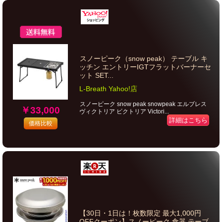
スノーピーク（snow peak） テーブル キ
ッチン エントリーIGTフラットバーナーセ
ット SET...
L-Breath Yahoo!店
スノーピーク snow peak snowpeak エルブレス
￥33,000
ヴィクトリア ビクトリア Victori...
詳細はこちら
価格比較
【30日・1日は！枚数限定 最大1,000円
OFFクーポン】スノーピーク 食器 テーブ