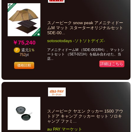
スノーピーク snow peak アメニティドー
ムM マット スターターオリジナルセット
SDE-00...
sotosotodays -ソトソトデイズ-
￥75,240
アメニティドームM （SDE-001RH）、マットシ
P
還元
1％
ートセット （SET-021H）を組み合わせた、当
752
pt
店...
詳細はこちら
価格比較
スノーピーク ヤエン クッカー 1500 アウ
トドア キャンプ クッカー セット ソロキ
ャンプ ファミ...
au PAY マーケット