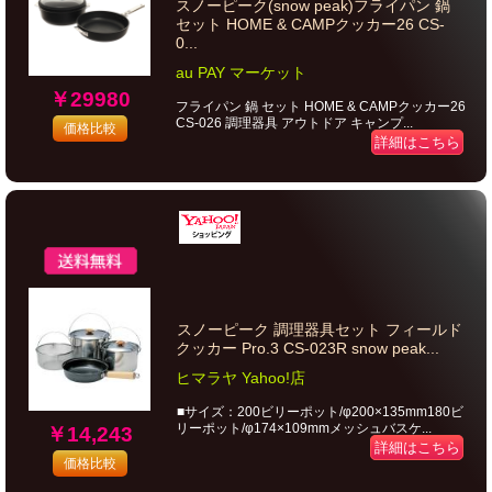
スノーピーク(snow peak)フライパン 鍋
セット HOME & CAMPクッカー26 CS-
0...
au PAY マーケット
￥29980
フライパン 鍋 セット HOME & CAMPクッカー26
CS-026 調理器具 アウトドア キャンプ...
価格比較
詳細はこちら
スノーピーク 調理器具セット フィールド
クッカー Pro.3 CS-023R snow peak...
ヒマラヤ Yahoo!店
■サイズ：200ビリーポット/φ200×135mm180ビ
リーポット/φ174×109mmメッシュバスケ...
￥14,243
詳細はこちら
価格比較