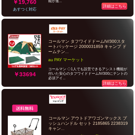
￥19,760
能が進...
詳細はこちら
あすつく対応
コールマン タフワイドドームIV/300スタ
ートパッケージ 2000031859 キャンプ ド
ームテン...
au PAY マーケット
コールマン ◇1人でも設営できるアシスト機能が
￥33694
付いた安心のタフワイドドームIV/300にテントの
必須アイ...
詳細はこちら
コールマン アウトドアワゴンマックス プ
ッシュハンドル セット 2185865 2238319
キャン...