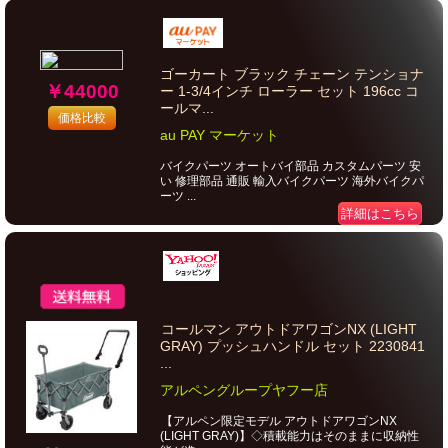
ゴーカート ブラック チェーン テンショナ
￥44000
ー 1-3/4インチ ローラー セット 196cc コ
ールマ...
価格比較
au PAY マーケット
バイクパーツ オートバイ部品 カスタムパーツ 安
い 修理部品 通販 輸入バイクパーツ 海外バイクパ
ーツ ...
詳細はこちら
コールマン アウトドアワゴンNX (LIGHT
GRAY) プッシュハンドル セット 2230841
...
アルペングループヤフー店
【アルペン限定モデル アウトドアワゴンNX
(LIGHT GRAY)】◇積載能力はそのままに収納性