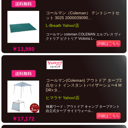
コールマン（Coleman） テントシートセ
ット 3025 2000039090...
L-Breath Yahoo!店
コールマン coleman COLEMAN エルブレス ヴィ
クトリア ビクトリア Victoria L-...
詳細はこちら
￥11,980
コールマン(Coleman) アウトドア タープ2
点セット インスタントバイザーシェー4 M
DR+タ...
ヒマラヤ Yahoo!店
検索ワード：アウトドア キャンプ タープテント
自立式タープ サイドウォール...
詳細はこちら
￥17,172