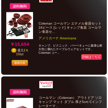
Coleman コールマン エナメル食器セット
24ピース [レッド] キャンプ食器 コールマ
ン食器セ...
アメリカーナ Americana
￥15,654
キャンプ、ピクニック、バーベキューに最適な耐
久性に優れたテーブルウェアセットです。
P
還元
1％
Coleman コー...
156
pt
詳細はこちら
価格比較
コールマン（Coleman） アウトドア ソロ
キャンプ マット ダブル 厚さ5cm Cインフ
レーターマ...