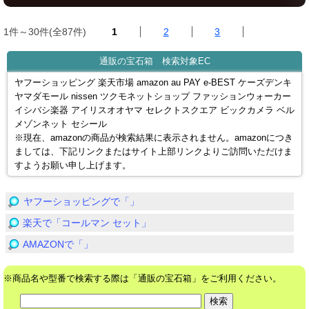
1件～30件(全87件)
1
2
3
通販の宝石箱 検索対象EC
ヤフーショッピング 楽天市場 amazon au PAY e-BEST ケーズデンキ
ヤマダモール nissen ツクモネットショップ ファッションウォーカー
イシバシ楽器 アイリスオオヤマ セレクトスクエア ビックカメラ ベル
メゾンネット セシール
※現在、amazonの商品が検索結果に表示されません。amazonにつき
ましては、下記リンクまたはサイト上部リンクよりご訪問いただけま
すようお願い申し上げます。
ヤフーショッピングで「」
楽天で「コールマン セット」
AMAZONで「」
※商品名や型番で検索する際は「通販の宝石箱」をご利用ください。