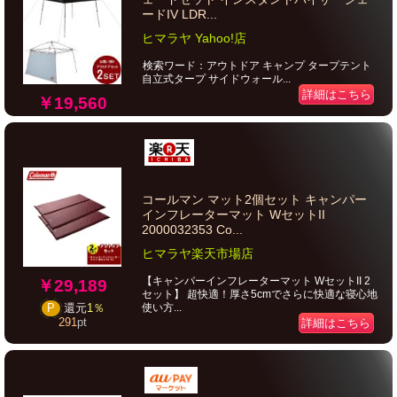
ードIV LDR...
ヒマラヤ Yahoo!店
検索ワード：アウトドア キャンプ タープテント
自立式タープ サイドウォール...
詳細はこちら
￥19,560
コールマン マット2個セット キャンパー
インフレーターマット WセットII
2000032353 Co...
ヒマラヤ楽天市場店
【キャンパーインフレーターマット WセットII 2
￥29,189
セット】 超快適！厚さ5cmでさらに快適な寝心地
使い方...
P
還元
1％
291
pt
詳細はこちら