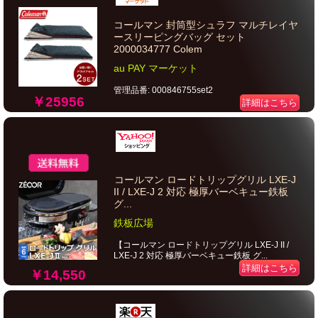
コールマン 封筒型シュラフ マルチレイヤ
ースリーピングバッグ セット
2000034777 Colem
au PAY マーケット
管理品番: 000846755set2
￥25956
詳細はこちら
コールマン ロードトリップグリル LXE-J
II / LXE-J 2 対応 極厚バーベキュー鉄板
グ...
鉄板広場
【コールマン ロードトリップグリル LXE-J II /
LXE-J 2 対応 極厚バーベキュー鉄板 グ...
詳細はこちら
￥14,550