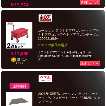
詳細はこちら
￥19,774
コールマン アウトドアワゴンセット アウ
トドアワゴン+アウトドアワゴンテーブル
2000021989+...
ヒマラヤ楽天市場店
【アウトドアワゴン】 ■使用時サイズ：約
￥17,395
1,060mm×530mm×1000(h)mm ■収納時サイ
ズ：...
P
還元
1％
173
pt
詳細はこちら
2026年 新商品 コールマン テントシート
セット/タフスピードドーム 2249251 キャ
ンプ テン...