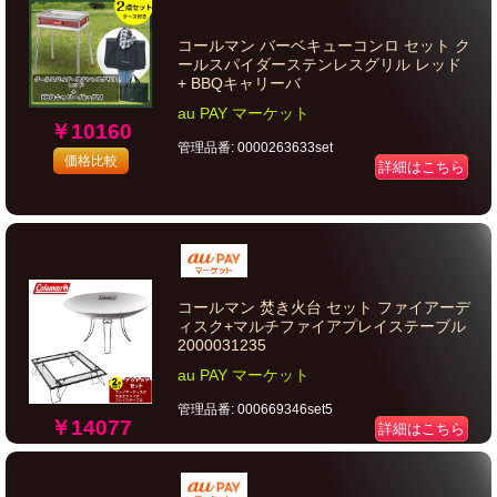
コールマン バーベキューコンロ セット ク
ールスパイダーステンレスグリル レッド
+ BBQキャリーバ
au PAY マーケット
￥10160
管理品番: 0000263633set
価格比較
詳細はこちら
コールマン 焚き火台 セット ファイアーデ
ィスク+マルチファイアプレイステーブル
2000031235
au PAY マーケット
管理品番: 000669346set5
￥14077
詳細はこちら