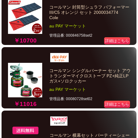
コールマン 封筒型シュラフ パフォーマー
III/C5 オレンジ セット 2000034774
Cole
au PAY マーケット
管理品番: 000846758set2
￥10700
詳細はこちら
コールマン シングルバーナー セット アウ
トランダーマイクロストーブ PZ+純正LP
ガス+ソロクッカー
au PAY マーケット
管理品番: 00080728set02
￥11016
詳細はこちら
コールマン 横幕セット パーティーシェー