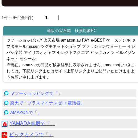
1件～9件(全9件)
1
通販の宝石箱 検索対象EC
ヤフーショッピング 楽天市場 amazon au PAY e-BEST ケーズデンキ ヤ
マダモール nissen ツクモネットショップ ファッションウォーカー イシ
バシ楽器 アイリスオオヤマ セレクトスクエア ビックカメラ ベルメゾン
ネット セシール
※現在、amazonの商品が検索結果に表示されません。amazonにつきま
しては、下記リンクまたはサイト上部リンクよりご訪問いただけますよ
うお願い申し上げます。
ヤフーショッピングで「」
楽天で「プラスマイナスゼロ 電話器」
AMAZONで「」
YAMADA電機で「」
ビックカメラで「」