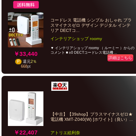
コードレス 電話機 シンプル おしゃれ プラ
スマイナスゼロ デザイン デジタル インテ
リア DECTコ...
インテリアショップ roomy
▼ インテリアショップ roomy （ ルーミー ）からの
コメント ■ ±0 DECTコードレス電話機 ...
￥33,440
詳細はこちら
P
還元
2％
668
pt
【中古】【39shop】プラスマイナスゼロ★
電話機 XMT-Z040(W) [ホワイト]（良い）...
￥22,407
アトリエ絵利奈