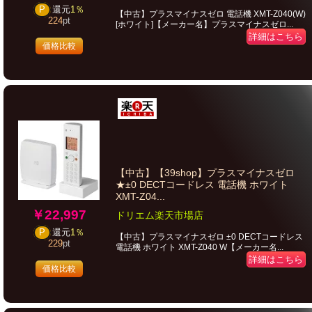
P
還元
1％
【中古】プラスマイナスゼロ 電話機 XMT-Z040(W)
224
pt
[ホワイト]【メーカー名】プラスマイナスゼロ...
詳細はこちら
価格比較
【中古】【39shop】プラスマイナスゼロ
★±0 DECTコードレス 電話機 ホワイト
XMT-Z04...
￥22,997
ドリエム楽天市場店
P
還元
1％
【中古】プラスマイナスゼロ ±0 DECTコードレス
229
pt
電話機 ホワイト XMT-Z040 W【メーカー名...
詳細はこちら
価格比較