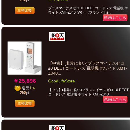
216
pt
プラスマイナスゼロ ±0 DECTコードレス 電話機 ホ
価格比較
ワイト XMT-Z040 (W)・【ブランド】±...
詳細はこちら
【中古】(非常に良い)プラスマイナスゼロ
±0 DECTコードレス 電話機 ホワイト XMT-
Z040...
￥25,896
GoodLifeStore
P
還元
1％
【中古】(非常に良い)プラスマイナスゼロ ±0 DECT
258
pt
コードレス 電話機 ホワイト XMT-Z040 ...
詳細はこちら
価格比較