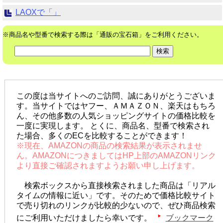
LAOXで「」
※商品名や型番で検索する際は「通販の宝石箱」をご利用ください。
この度は当サイトへのご訪問、誠にありがとうございま
す。当サイトではヤフー、ＡＭＡＺＯＮ、楽天はもちろ
ん、その他多数の人気ショッピングサイトの価格比較を
一度に実現します。 とくに、商品名、型番で検索され
た場合、多くのECを比較することができます！
※現在、AMAZONの商品の検索結果が表示されませ
ん。AMAZONにつきましてはHP上部のAMAZONリンク
より直接ご確認されますようお願い申し上げます。
検索ボックスから直接検索されました商品は「リアル
タイムの情報に近い」です。そのためで価格比較サイト
で売り切れのリンクが比較的少ないので、ぜひ商品検索
にご利用いただけましたら幸いです。
ブックマーク