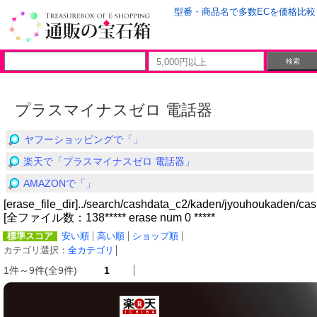
型番・商品名で多数ECを価格比較
プラスマイナスゼロ 電話器
ヤフーショッピングで「」
楽天で「プラスマイナスゼロ 電話器」
AMAZONで「」
[erase_file_dir]../search/cashdata_c2/kaden/jyouhoukaden/cas
[全ファイル数：138***** erase num 0 *****
標準スコア
安い順
高い順
ショップ順
カテゴリ選択：
全カテゴリ
│
1件～9件(全9件)
1