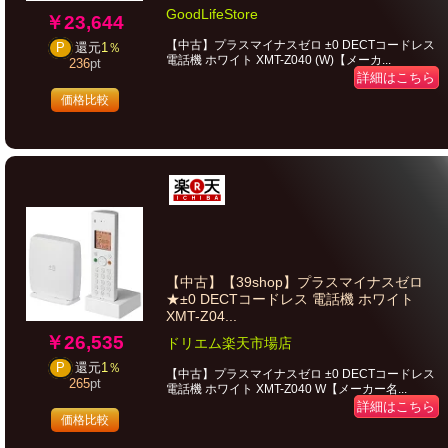
GoodLifeStore
￥23,644
【中古】プラスマイナスゼロ ±0 DECTコードレス
P
還元
1％
電話機 ホワイト XMT-Z040 (W)【メーカ...
236
pt
詳細はこちら
価格比較
【中古】【39shop】プラスマイナスゼロ
★±0 DECTコードレス 電話機 ホワイト
XMT-Z04...
￥26,535
ドリエム楽天市場店
P
還元
1％
【中古】プラスマイナスゼロ ±0 DECTコードレス
265
pt
電話機 ホワイト XMT-Z040 W【メーカー名...
詳細はこちら
価格比較