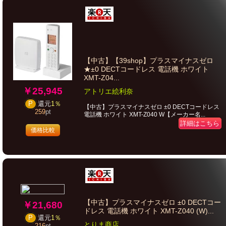
【中古】【39shop】プラスマイナスゼロ
★±0 DECTコードレス 電話機 ホワイト
XMT-Z04...
￥25,945
アトリエ絵利奈
P
還元
1％
【中古】プラスマイナスゼロ ±0 DECTコードレス
259
pt
電話機 ホワイト XMT-Z040 W【メーカー名...
詳細はこちら
価格比較
【中古】プラスマイナスゼロ ±0 DECTコー
￥21,680
ドレス 電話機 ホワイト XMT-Z040 (W)...
P
還元
1％
とりま商店