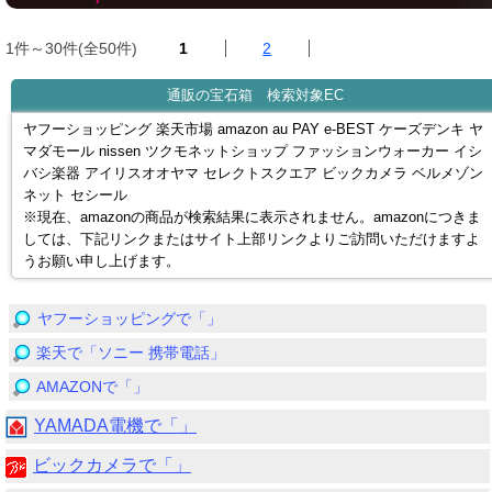
1件～30件(全50件)
1
2
通販の宝石箱 検索対象EC
ヤフーショッピング 楽天市場 amazon au PAY e-BEST ケーズデンキ ヤ
マダモール nissen ツクモネットショップ ファッションウォーカー イシ
バシ楽器 アイリスオオヤマ セレクトスクエア ビックカメラ ベルメゾン
ネット セシール
※現在、amazonの商品が検索結果に表示されません。amazonにつきま
しては、下記リンクまたはサイト上部リンクよりご訪問いただけますよ
うお願い申し上げます。
ヤフーショッピングで「」
楽天で「ソニー 携帯電話」
AMAZONで「」
YAMADA電機で「」
ビックカメラで「」