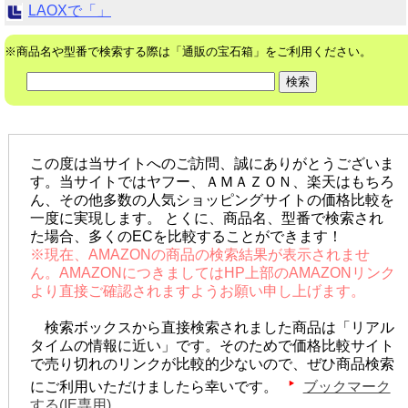
LAOXで「」
※商品名や型番で検索する際は「通販の宝石箱」をご利用ください。
この度は当サイトへのご訪問、誠にありがとうございま
す。当サイトではヤフー、ＡＭＡＺＯＮ、楽天はもちろ
ん、その他多数の人気ショッピングサイトの価格比較を
一度に実現します。 とくに、商品名、型番で検索され
た場合、多くのECを比較することができます！
※現在、AMAZONの商品の検索結果が表示されませ
ん。AMAZONにつきましてはHP上部のAMAZONリンク
より直接ご確認されますようお願い申し上げます。
検索ボックスから直接検索されました商品は「リアル
タイムの情報に近い」です。そのためで価格比較サイト
で売り切れのリンクが比較的少ないので、ぜひ商品検索
にご利用いただけましたら幸いです。
ブックマーク
する(IE専用)