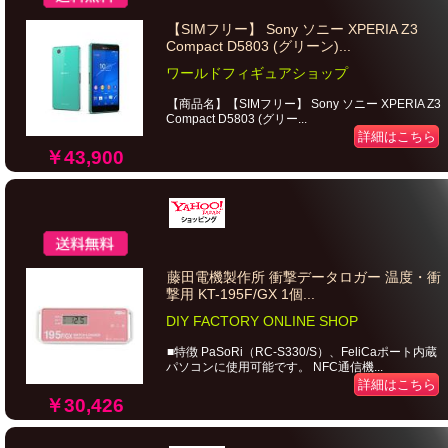
【SIMフリー】 Sony ソニー XPERIA Z3
Compact D5803 (グリーン)...
ワールドフィギュアショップ
【商品名】【SIMフリー】 Sony ソニー XPERIA Z3
Compact D5803 (グリー...
詳細はこちら
￥43,900
藤田電機製作所 衝撃データロガー 温度・衝
撃用 KT-195F/GX 1個...
DIY FACTORY ONLINE SHOP
■特徴 PaSoRi（RC-S330/S）、FeliCaポート内蔵
パソコンに使用可能です。 NFC通信機...
詳細はこちら
￥30,426