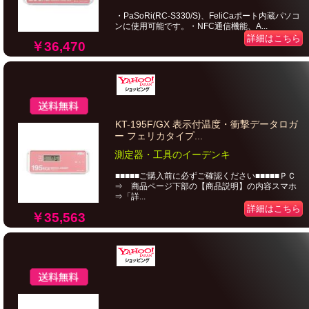
・PaSoRi(RC-S330/S)、FeliCaポート内蔵パソコ
ンに使用可能です。・NFC通信機能、A...
詳細はこちら
￥36,470
KT-195F/GX 表示付温度・衝撃データロガ
ー フェリカタイプ...
測定器・工具のイーデンキ
■■■■■ご購入前に必ずご確認ください■■■■■ＰＣ
⇒ 商品ページ下部の【商品説明】の内容スマホ
⇒「詳...
詳細はこちら
￥35,563