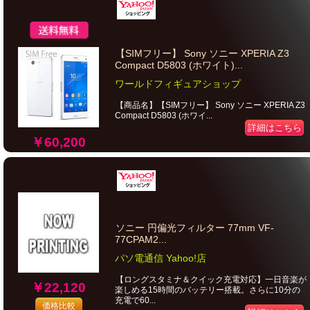
【SIMフリー】 Sony ソニー XPERIA Z3
Compact D5803 (ホワイト)...
ワールドフィギュアショップ
【商品名】【SIMフリー】 Sony ソニー XPERIA Z3
Compact D5803 (ホワイ...
詳細はこちら
￥60,200
ソニー 円偏光フィルター 77mm VF-
77CPAM2...
パソ電通信 Yahoo!店
【ロングスタミナ＆クイック充電対応】一日音楽が
￥22,120
楽しめる15時間のバッテリー搭載。さらに10分の
充電で60...
価格比較