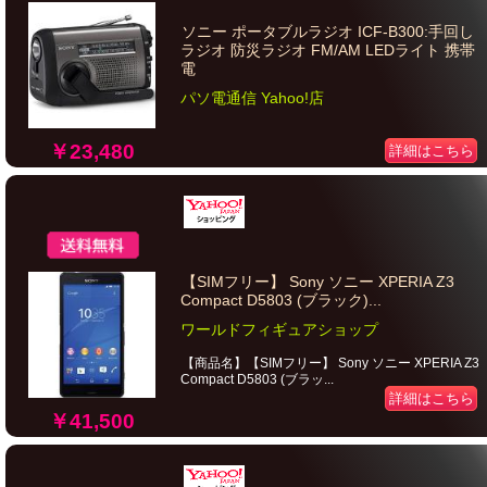
ソニー ポータブルラジオ ICF-B300:手回し
ラジオ 防災ラジオ FM/AM LEDライト 携帯
電
パソ電通信 Yahoo!店
￥23,480
詳細はこちら
【SIMフリー】 Sony ソニー XPERIA Z3
Compact D5803 (ブラック)...
ワールドフィギュアショップ
【商品名】【SIMフリー】 Sony ソニー XPERIA Z3
Compact D5803 (ブラッ...
詳細はこちら
￥41,500