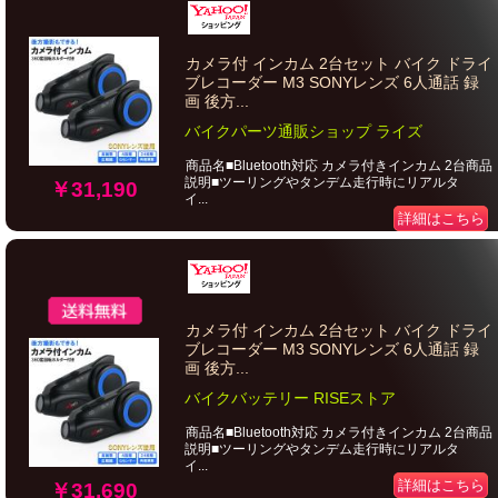
カメラ付 インカム 2台セット バイク ドライ
ブレコーダー M3 SONYレンズ 6人通話 録
画 後方...
バイクパーツ通販ショップ ライズ
商品名■Bluetooth対応 カメラ付きインカム 2台商品
説明■ツーリングやタンデム走行時にリアルタ
￥31,190
イ...
詳細はこちら
カメラ付 インカム 2台セット バイク ドライ
ブレコーダー M3 SONYレンズ 6人通話 録
画 後方...
バイクバッテリー RISEストア
商品名■Bluetooth対応 カメラ付きインカム 2台商品
説明■ツーリングやタンデム走行時にリアルタ
イ...
詳細はこちら
￥31,690