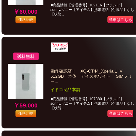
■商品情報【管理番号】109116【ブランド】
sonny/ソニー【アイテム】携帯電話【付属品】なし
￥60,000
【状態...
詳細はこちら
価格比較
動作確認済！ XQ-CT44_Xperia 1 IV
512GB 本体 アイスホワイト SIMフリ
ー...
イドコ良品本舗
■商品情報【管理番号】107380【ブランド】
sonny/ソニー【アイテム】携帯電話【付属品】なし
￥59,000
【状態...
詳細はこちら
価格比較