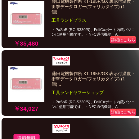
藤田電機製作所 KT-195F/GX 表示付温度・
衝撃データロガー(フェリカタイプ) (1
個)...
工具ランドプラス
・PaSoRi(RC-S330/S)、FeliCaポート内蔵パソコ
ンに使用可能です。・NFC通信機能、A...
詳細はこちら
￥35,480
藤田電機製作所 KT-195F/GX 表示付温度・
衝撃データロガー(フェリカタイプ) (1
個)...
工具ランドヤフーショップ
・PaSoRi(RC-S330/S)、FeliCaポート内蔵パソコ
ンに使用可能です。・NFC通信機能、A...
￥34,027
詳細はこちら