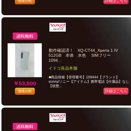
詳細はこちら
価格比較
動作確認済！ XQ-CT44_Xperia 1 IV
512GB 本体 水色 SIMフリー
1094...
イドコ良品本舗
■商品情報【管理番号】109444【ブランド】
sonny/ソニー【アイテム】携帯電話【付属品】なし
￥53,800
【状態...
詳細はこちら
価格比較