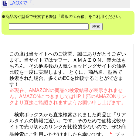
LAOXで「」
※商品名や型番で検索する際は「通販の宝石箱」をご利用ください。
この度は当サイトへのご訪問、誠にありがとうござい
ます。当サイトではヤフー、ＡＭＡＺＯＮ、楽天はも
ちろん、その他多数の人気ショッピングサイトの価格
比較を一度に実現します。 とくに、商品名、型番で
検索された場合、多くのECを比較することができま
す！
※現在、AMAZONの商品の検索結果が表示されませ
ん。AMAZONにつきましてはHP上部のAMAZONリン
クより直接ご確認されますようお願い申し上げます。
検索ボックスから直接検索されました商品は「リア
ルタイムの情報に近い」です。そのためで価格比較サ
イトで売り切れのリンクが比較的少ないので、ぜひ商
品検索にご利用いただけましたら幸いです。
ブッ