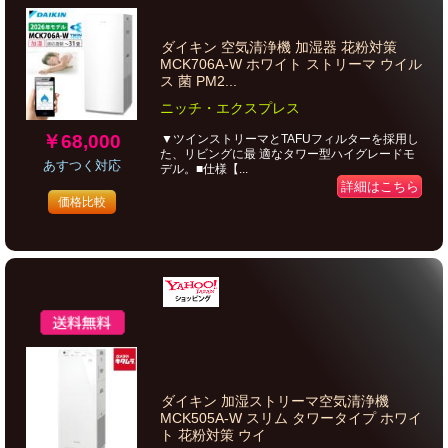
ダイキン 空気清浄機 加湿器 花粉対策
MCK706A-W ホワイト ストリーマ ウイル
ス 菌 PM2...
ニッチ・エクスプレス
￥68,000
▼ツインストリーマとTAFUフィルターを採用し
た、リビングに最 適なタワー型ハイグレードモ
あすつく対応
デル。■仕様【...
詳細はこちら
価格比較
ダイキン 加湿ストリーマ空気清浄機
MCK505A-W スリム タワータイプ ホワイ
ト 花粉対策 ウイ