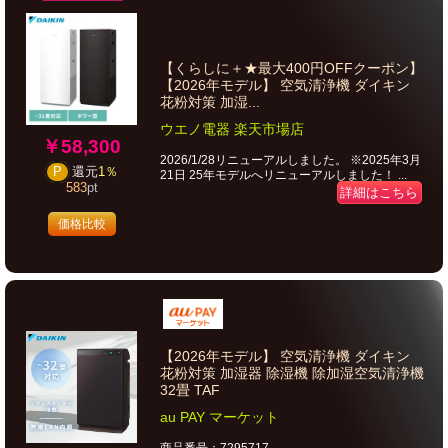
【くらしに＋★最大400円OFFクーポン】
【2026年モデル】 空気清浄機 ダイキン
花粉対策 加湿...
ウエノ電器 楽天市場店
￥58,300
2026/1/28リニューアルしました。 ※2025年3月
P
還元
1％
21日 25年モデルへリニューアルしました！ ...
583
pt
詳細はこちら
価格比較
【2026年モデル】 空気清浄機 ダイキン
花粉対策 加湿器 除湿機 除加湿空気清浄機
32畳 TAF
au PAY マーケット