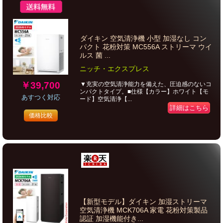
ダイキン 空気清浄機 小型 加湿なし コン
パクト 花粉対策 MC556A ストリーマ ウイ
ルス 菌 ...
ニッチ・エクスプレス
￥39,700
▼充実の空気清浄能力を備えた、圧迫感のないコ
ンパクトタイプ。■仕様【カラー】ホワイト【モ
あすつく対応
ード】空気清浄【...
詳細はこちら
価格比較
【新型モデル】ダイキン 加湿ストリーマ
空気清浄機 MCK706A 家電 花粉対策製品
認証 加湿機能付き...