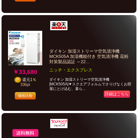
ダイキン 加湿ストリーマ空気清浄機
MCK505A 加湿機能付き 空気清浄機 花粉
対策製品認証 ～22...
ニッチ・エクスプレス
￥33,680
ダイキン 加湿ストリーマ空気清浄機
P
還元
1％
[MCK505A]▼スクエアフォルムでさりげなくお部
336
pt
屋にとけ込む、暮ら...
詳細はこちら
価格比較