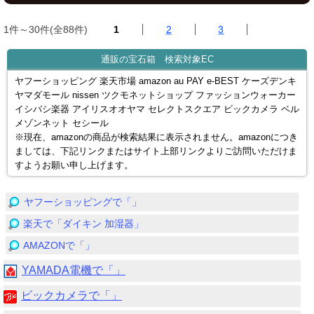
1件～30件(全88件)
1
2
3
通販の宝石箱 検索対象EC
ヤフーショッピング 楽天市場 amazon au PAY e-BEST ケーズデンキ
ヤマダモール nissen ツクモネットショップ ファッションウォーカー
イシバシ楽器 アイリスオオヤマ セレクトスクエア ビックカメラ ベル
メゾンネット セシール
※現在、amazonの商品が検索結果に表示されません。amazonにつき
ましては、下記リンクまたはサイト上部リンクよりご訪問いただけま
すようお願い申し上げます。
ヤフーショッピングで「」
楽天で「ダイキン 加湿器」
AMAZONで「」
YAMADA電機で「」
ビックカメラで「」