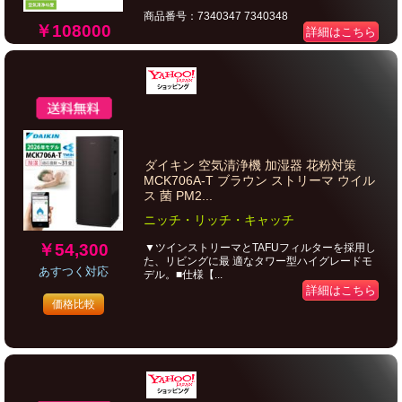
商品番号：7340347 7340348
￥108000
詳細はこちら
ダイキン 空気清浄機 加湿器 花粉対策
MCK706A-T ブラウン ストリーマ ウイル
ス 菌 PM2...
ニッチ・リッチ・キャッチ
￥54,300
▼ツインストリーマとTAFUフィルターを採用し
た、リビングに最 適なタワー型ハイグレードモ
あすつく対応
デル。■仕様【...
詳細はこちら
価格比較