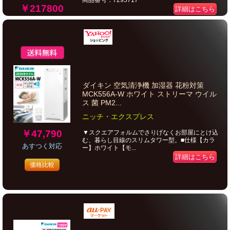
商品番号：7295717
￥217800
詳細はこちら
ダイキン 空気清浄機 加湿器 花粉対策
MCK556A-W ホワイト ストリーマ ウイル
ス 菌 PM2...
ニッチ・エクスプレス
￥47,790
▼スクエアフォルムでさりげなくお部屋にとけ込
む、暮らし目線のスリムタワー型。■仕様【カラ
あすつく対応
ー】ホワイト【モ...
詳細はこちら
価格比較