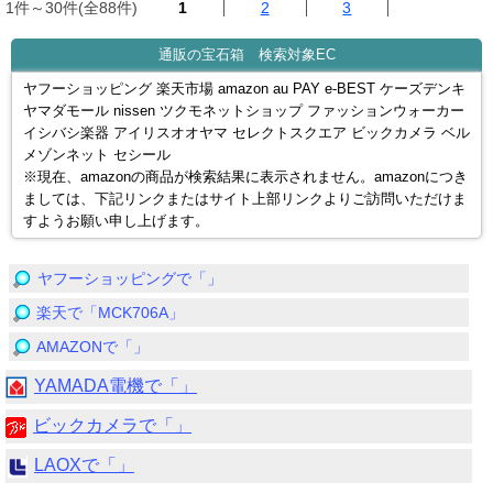
1件～30件(全88件)
1
2
3
通販の宝石箱 検索対象EC
ヤフーショッピング 楽天市場 amazon au PAY e-BEST ケーズデンキ
ヤマダモール nissen ツクモネットショップ ファッションウォーカー
イシバシ楽器 アイリスオオヤマ セレクトスクエア ビックカメラ ベル
メゾンネット セシール
※現在、amazonの商品が検索結果に表示されません。amazonにつき
ましては、下記リンクまたはサイト上部リンクよりご訪問いただけま
すようお願い申し上げます。
ヤフーショッピングで「」
楽天で「MCK706A」
AMAZONで「」
YAMADA電機で「」
ビックカメラで「」
LAOXで「」