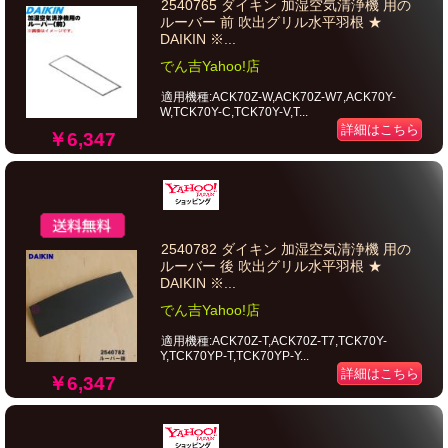
2540765 ダイキン 加湿空気清浄機 用の
ルーバー 前 吹出グリル水平羽根 ★
DAIKIN ※...
でん吉Yahoo!店
適用機種:ACK70Z-W,ACK70Z-W7,ACK70Y-
W,TCK70Y-C,TCK70Y-V,T...
詳細はこちら
￥6,347
2540782 ダイキン 加湿空気清浄機 用の
ルーバー 後 吹出グリル水平羽根 ★
DAIKIN ※...
でん吉Yahoo!店
適用機種:ACK70Z-T,ACK70Z-T7,TCK70Y-
Y,TCK70YP-T,TCK70YP-Y...
詳細はこちら
￥6,347