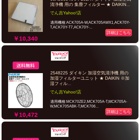
清浄機 用の 集塵フィルター ★ DAIKIN...
でん吉Yahoo!店
適用機種:ACK705A-W,ACK705AWX1,ACK70Y-
T,ACK70Y-T7,ACK70Y-...
詳細はこちら
￥10,340
2548225 ダイキン 加湿空気清浄機 用の
加湿フィルターユニット ★ DAIKIN ※加
湿フィル...
でん吉Yahoo!店
適用機種:MCK70ZE2,MCK705A-T,MCK705A-
W,MCK705ABK-T,MCK706...
詳細はこちら
￥10,472