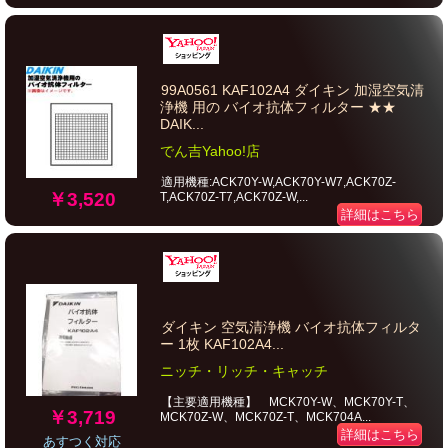
99A0561 KAF102A4 ダイキン 加湿空気清
浄機 用の バイオ抗体フィルター ★★
DAIK...
でん吉Yahoo!店
適用機種:ACK70Y-W,ACK70Y-W7,ACK70Z-
￥3,520
T,ACK70Z-T7,ACK70Z-W,...
詳細はこちら
ダイキン 空気清浄機 バイオ抗体フィルタ
ー 1枚 KAF102A4...
ニッチ・リッチ・キャッチ
【主要適用機種】 MCK70Y-W、MCK70Y-T、
￥3,719
MCK70Z-W、MCK70Z-T、MCK704A...
詳細はこちら
あすつく対応