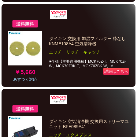
ダイキン 交換用 加湿フィルター 枠なし
KNME108A4 空気清浄機...
ニッチ・リッチ・キャッチ
■仕様【主要適用機種】MCK70Z-T、MCK70Z-
W、MCK70ZBK-T、MCK70ZBK-W、M...
￥5,660
詳細はこちら
あすつく対応
ダイキン 空気清浄機 交換用ストリーマユ
ニット BFE089A41...
ニッチ・エクスプレス