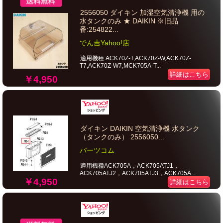
2556050 ダイキン 加湿空気清浄機 用の
水タンクのみ ★ DAIKIN ※旧品
番:254822...
でん吉Yahoo!店
適用機種:ACK70Z-T,ACK70Z-W,ACK70Z-
T7,ACK70Z-W7,MCK705A-T...
詳細はこちら
￥4,950
ダイキン DAIKIN 空気清浄機 水タンク
（タンクのみ） 2556050...
パーツコム
適用機種ACK705A，ACK705ATJ1，
ACK705ATJ2，ACK705ATJ3，ACK705A...
￥4,950
詳細はこちら