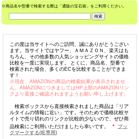
※商品名や型番で検索する際は「通販の宝石箱」をご利用ください。
この度は当サイトへのご訪問、誠にありがとうござい
ます。当サイトではヤフー、ＡＭＡＺＯＮ、楽天はも
ちろん、その他多数の人気ショッピングサイトの価格
比較を一度に実現します。 とくに、商品名、型番で
検索された場合、多くのECを比較することができま
す！
※現在、AMAZONの商品の検索結果が表示されませ
ん。AMAZONにつきましてはHP上部のAMAZONリン
クより直接ご確認されますようお願い申し上げます。
検索ボックスから直接検索されました商品は「リア
ルタイムの情報に近い」です。そのためで価格比較サ
イトで売り切れのリンクが比較的少ないので、ぜひ商
品検索にご利用いただけましたら幸いです。
ブッ
クマークする(IE専用)