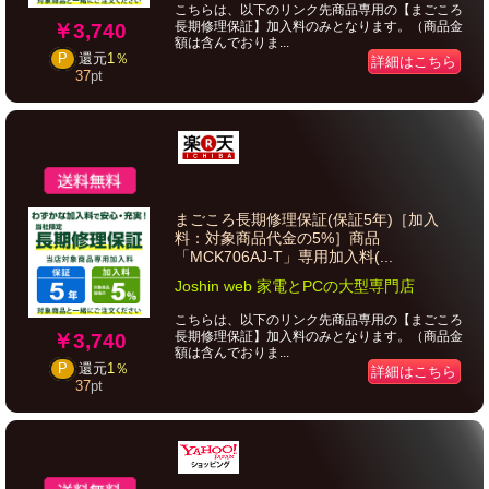
こちらは、以下のリンク先商品専用の【まごころ
長期修理保証】加入料のみとなります。（商品金
￥3,740
額は含んでおりま...
P
還元
1％
詳細はこちら
37
pt
まごころ長期修理保証(保証5年)［加入
料：対象商品代金の5%］商品
「MCK706AJ-T」専用加入料(...
Joshin web 家電とPCの大型専門店
こちらは、以下のリンク先商品専用の【まごころ
長期修理保証】加入料のみとなります。（商品金
￥3,740
額は含んでおりま...
P
還元
1％
詳細はこちら
37
pt