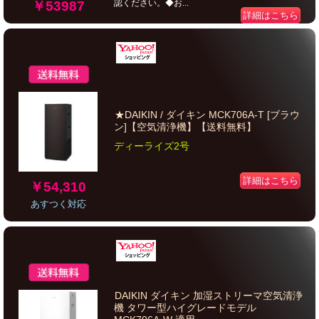
認ください。◆お...
￥53987
詳細はこちら
★DAIKIN / ダイキン MCK706A-T [ブラウ
ン]【空気清浄機】【送料無料】
ディーライズ2号
詳細はこちら
￥54,310
あすつく対応
DAIKIN ダイキン 加湿ストリーマ空気清浄
機 タワー型ハイグレードモデル