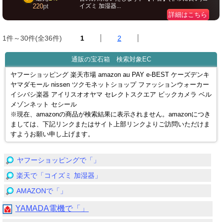
イズミ 加湿器...
220
pt
詳細はこちら
1件～30件(全36件)
1
2
通販の宝石箱 検索対象EC
ヤフーショッピング 楽天市場 amazon au PAY e-BEST ケーズデンキ
ヤマダモール nissen ツクモネットショップ ファッションウォーカー
イシバシ楽器 アイリスオオヤマ セレクトスクエア ビックカメラ ベル
メゾンネット セシール
※現在、amazonの商品が検索結果に表示されません。amazonにつき
ましては、下記リンクまたはサイト上部リンクよりご訪問いただけま
すようお願い申し上げます。
ヤフーショッピングで「」
楽天で「コイズミ 加湿器」
AMAZONで「」
YAMADA電機で「」