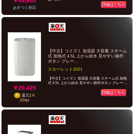
￥49,800
詳細はこちら
あすつく対応
【中古】コイズミ 加湿器 大容量 スチーム
式 加熱式 4.5L 上から給水 見やすい操作
ボタン グレー...
スカーレット2021
【中古】コイズミ 加湿器 大容量 スチーム式 加熱
式 4.5L 上から給水 見やすい操作ボタン グレー ...
￥20,425
詳細はこちら
P
還元
1％
204
pt