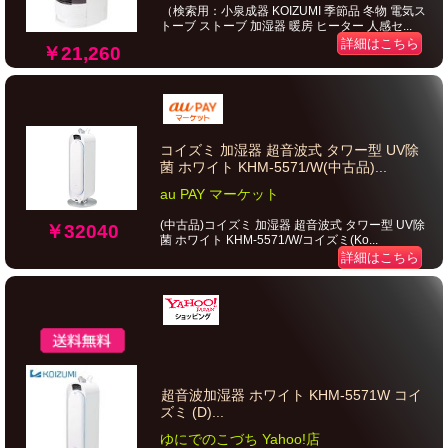
（検索用：小泉成器 KOIZUMI 季節品 冬物 電気ス
トーブ ストーブ 加湿器 暖房 ヒーター 人感セ...
詳細はこちら
￥21,260
コイズミ 加湿器 超音波式 タワー型 UV除
菌 ホワイト KHM-5571/W(中古品)...
au PAY マーケット
(中古品)コイズミ 加湿器 超音波式 タワー型 UV除
￥32040
菌 ホワイト KHM-5571/W/コイズミ(Ko...
詳細はこちら
超音波加湿器 ホワイト KHM-5571W コイ
ズミ (D)...
ゆにでのこづち Yahoo!店