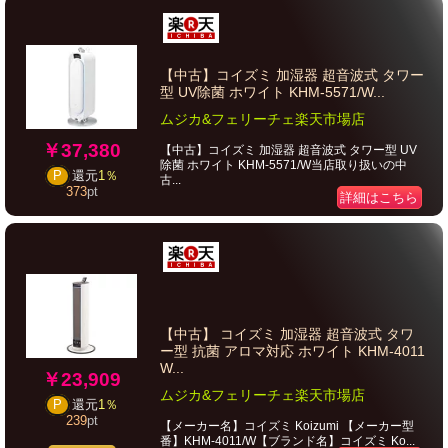
【中古】コイズミ 加湿器 超音波式 タワー
型 UV除菌 ホワイト KHM-5571/W...
ムジカ&フェリーチェ楽天市場店
￥37,380
【中古】コイズミ 加湿器 超音波式 タワー型 UV
除菌 ホワイト KHM-5571/W当店取り扱いの中
P
還元
1％
古...
373
pt
詳細はこちら
【中古】 コイズミ 加湿器 超音波式 タワ
ー型 抗菌 アロマ対応 ホワイト KHM-4011
W...
￥23,909
ムジカ&フェリーチェ楽天市場店
P
還元
1％
239
pt
【メーカー名】コイズミ Koizumi 【メーカー型
番】KHM-4011/W【ブランド名】コイズミ Ko...