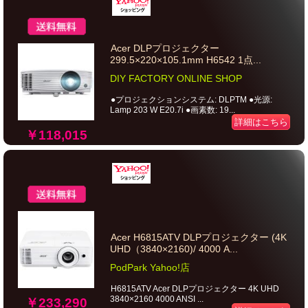
Acer DLPプロジェクター
299.5×220×105.1mm H6542 1点...
DIY FACTORY ONLINE SHOP
●プロジェクションシステム: DLPTM ●光源:
Lamp 203 W E20.7i ●画素数: 19...
詳細はこちら
￥118,015
Acer H6815ATV DLPプロジェクター (4K
UHD（3840×2160)/ 4000 A...
PodPark Yahoo!店
H6815ATV Acer DLPプロジェクター 4K UHD
3840×2160 4000 ANSI ...
￥233,290