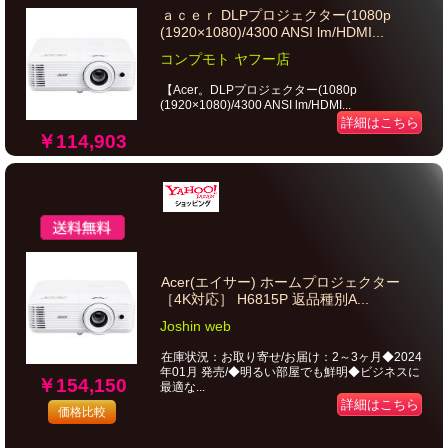
ａｃｅｒ DLPプロジェクター(1080p
(1920×1080)/4300 ANSI lm/HDMI...
コンプモト ヤフー店
【Acer。DLPプロジェクター(1080p
(1920×1080)/4300 ANSI lm/HDMI...
詳細はこちら
￥114,903
Acer(エイサー) ホームプロジェクター
［4K対応］ H6815P 返品種別A...
Joshin web
在庫状況：お取り寄せ/お届け：2～3ヶ月◆2024
年01月 発売/◆明るい部屋でも鮮明◆ビジネスに
￥154,150
最適な...
詳細はこちら
価格比較