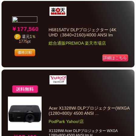
￥177,560
H6815ATV DLPプロジェクター (4K
UHD（3840×2160)/4000 ANSI lm
P
還元
1％
1775
pt
総合通販PREMOA 楽天市場店
価格比較
詳細はこちら
Acer X1328Wi DLPプロジェクター(WXGA
(1280×800)/ 4500 ANSI ...
PodPark Yahoo!店
X1328Wi Acer DLPプロジェクター WXGA
1280×800 4500 ANSI lm H...