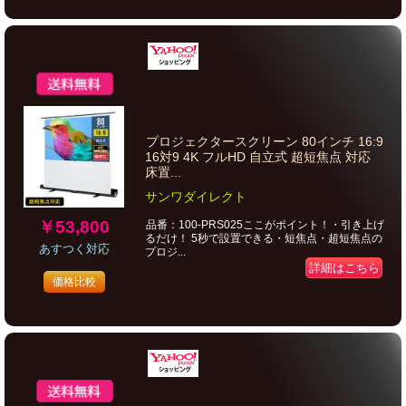
プロジェクタースクリーン 80インチ 16:9
16対9 4K フルHD 自立式 超短焦点 対応
床置...
サンワダイレクト
￥53,800
品番：100-PRS025ここがポイント！・引き上げ
るだけ！ 5秒で設置できる・短焦点・超短焦点の
あすつく対応
プロジ...
詳細はこちら
価格比較