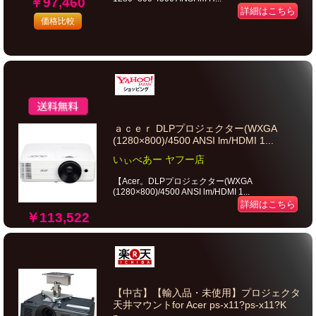
￥97,460
詳細はこちら
価格比較
ａｃｅｒ DLPプロジェクター(WXGA
(1280×800)/4500 ANSI lm/HDMI 1...
いぃべあー ヤフー店
【Acer。DLPプロジェクター(WXGA
(1280×800)/4500 ANSI lm/HDMI 1...
詳細はこちら
￥113,522
【中古】【輸入品・未使用】プロジェクタ
天井マウントfor Acer ps-x11?ps-x11?K