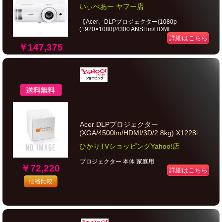
いぃべあー ヤフー店
【Acer。DLPプロジェクター(1080p
(1920×1080)/4300 ANSI lm/HDMI...
詳細はこちら
￥147,375
Acer DLPプロジェクター
(XGA/4500lm/HDMI/3D/2.8kg) X1228i
ひかりTVショッピングYahoo!店
プロジェクター 本体 家庭用
￥72,220
詳細はこちら
価格比較