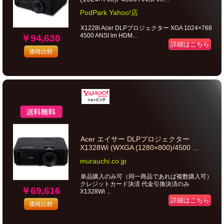
PodPark Yahoo!店
X1228i Acer DLPプロジェクター XGA 1024×768
4500 ANSI lm HDM...
￥94,630
詳細はこちら
価格比較
Acer エイサー DLPプロジェクター
X1328Wi (WXGA (1280×800)/4500 ...
murauchi.co.jp
単品購入のみ可（同一商品であれば複数購入可）
クレジットカード決済 代金引換決済のみ
￥69,616
X1328Wi ...
詳細はこちら
価格比較