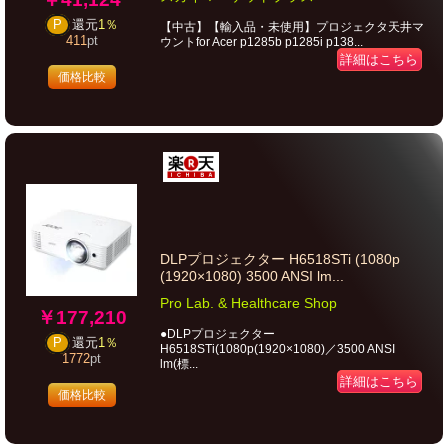
P
還元
1％
【中古】【輸入品・未使用】プロジェクタ天井マ
411
pt
ウントfor Acer p1285b p1285i p138...
詳細はこちら
価格比較
DLPプロジェクター H6518STi (1080p
(1920×1080) 3500 ANSI lm...
Pro Lab. & Healthcare Shop
￥177,210
●DLPプロジェクター
P
還元
1％
H6518STi(1080p(1920×1080)／3500 ANSI
1772
pt
lm(標...
詳細はこちら
価格比較