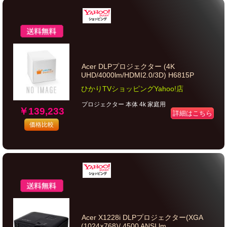
Acer DLPプロジェクター (4K
UHD/4000lm/HDMI2.0/3D) H6815P
ひかりTVショッピングYahoo!店
プロジェクター 本体 4k 家庭用
￥139,233
詳細はこちら
価格比較
Acer X1228i DLPプロジェクター(XGA
(1024×768)/ 4500 ANSI lm...