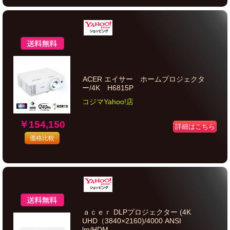
ACER エイサー ホームプロジェクタ
ー/4K H6815P
コジマYahoo!店
￥154,150
詳細はこちら
価格比較
ａｃｅｒ DLPプロジェクター (4K
UHD（3840×2160)/4000 ANSI
lm/HDM...