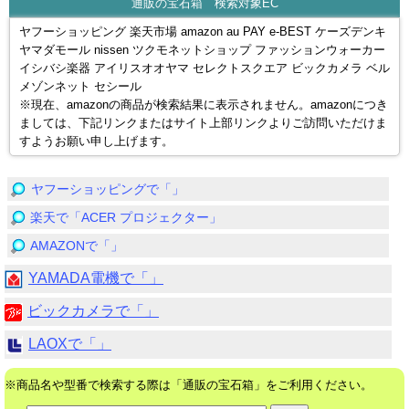
通販の宝石箱 検索対象EC
ヤフーショッピング 楽天市場 amazon au PAY e-BEST ケーズデンキ
ヤマダモール nissen ツクモネットショップ ファッションウォーカー
イシバシ楽器 アイリスオオヤマ セレクトスクエア ビックカメラ ベル
メゾンネット セシール
※現在、amazonの商品が検索結果に表示されません。amazonにつき
ましては、下記リンクまたはサイト上部リンクよりご訪問いただけま
すようお願い申し上げます。
ヤフーショッピングで「」
楽天で「ACER プロジェクター」
AMAZONで「」
YAMADA電機で「」
ビックカメラで「」
LAOXで「」
※商品名や型番で検索する際は「通販の宝石箱」をご利用ください。