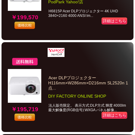
PodPark Yahoo!店
H6815P Acer DLPプロジェクター 4K UHD
3840×2160 4000 ANSI lm...
￥199,570
詳細はこちら
価格比較
Acer DLPプロジェクター
H116mm×W286mm×D216mm SL2520n 1
点...
DIY FACTORY ONLINE SHOP
法人販売限定。 表示方式:DLP方式 輝度:4000lm
￥195,719
最大解像度(RGB信号):WXGA パネル解像...
詳細はこちら
価格比較