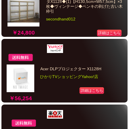
タX1128◆(1)【H130,5cm×W57,5cm】×3
枚◆ヴィンテージ◆ペンキの剥げた古い木
枠引
secondhand012
￥24,800
詳細はこちら
Acer DLPプロジェクター X1128H
ひかりTVショッピングYahoo!店
詳細はこちら
￥56,254