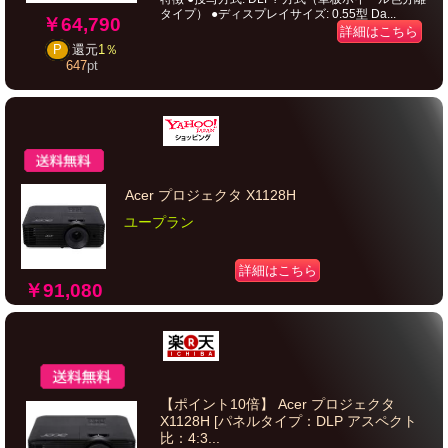
タイプ） ●ディスプレイサイズ: 0.55型 Da...
￥64,790
詳細はこちら
P
還元
1％
647
pt
Acer プロジェクタ X1128H
ユープラン
詳細はこちら
￥91,080
【ポイント10倍】 Acer プロジェクタ
X1128H [パネルタイプ：DLP アスペクト
比：4:3...