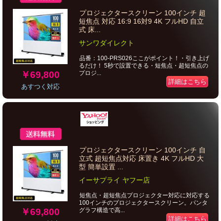
プロジェクタースクリーン 100インチ 超
短焦点 対応 16:9 16対9 4K フルHD 自立
式 床...
サンワダイレクト
品番：100-PRS026ここがポイント！・引き上げ
るだけ！ 5秒で設置できる・短焦点・超短焦点の
￥69,800
プロジ...
詳細はこちら
あすつく対応
プロジェクタースクリーン 100インチ 自
立式 超短焦点対応 床置き 4K フルHD 大
型 簡単設置 ...
イーサプライ ヤフー店
短焦点・超短焦点プロジェクター対応に対応する
100インチのプロジェクタースクリーン。パンタ
￥69,800
グラフ構造で高...
詳細はこちら