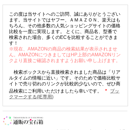
この度は当サイトへのご訪問、誠にありがとうござい
ます。当サイトではヤフー、ＡＭＡＺＯＮ、楽天はも
ちろん、その他多数の人気ショッピングサイトの価格
比較を一度に実現します。 とくに、商品名、型番で
検索された場合、多くのECを比較することができま
す！
※現在、AMAZONの商品の検索結果が表示されませ
ん。AMAZONにつきましてはHP上部のAMAZONリン
クより直接ご確認されますようお願い申し上げます。
検索ボックスから直接検索されました商品は「リア
ルタイムの情報に近い」です。そのためで価格比較サ
イトで売り切れのリンクが比較的少ないので、ぜひ商
品検索にご利用いただけましたら幸いです。
ブッ
クマークする(IE専用)