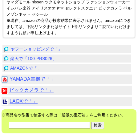
ヤマダモール nissen ツクモネットショップ ファッションウォーカー
イシバシ楽器 アイリスオオヤマ セレクトスクエア ビックカメラ ベル
メゾンネット セシール
※現在、amazonの商品が検索結果に表示されません。amazonにつき
ましては、下記リンクまたはサイト上部リンクよりご訪問いただけま
すようお願い申し上げます。
ヤフーショッピングで「」
楽天で「100-PRS026」
AMAZONで「」
YAMADA電機で「」
ビックカメラで「」
LAOXで「」
※商品名や型番で検索する際は「通販の宝石箱」をご利用ください。