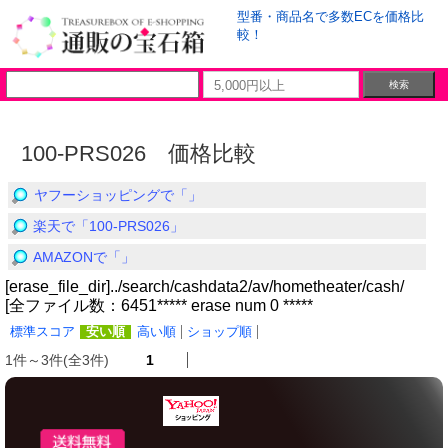
型番・商品名で多数ECを価格比
較！
100-PRS026 価格比較
ヤフーショッピングで「」
楽天で「100-PRS026」
AMAZONで「」
[erase_file_dir]../search/cashdata2/av/hometheater/cash/
[全ファイル数：6451***** erase num 0 *****
標準スコア
安い順
高い順
ショップ順
1件～3件(全3件)
1