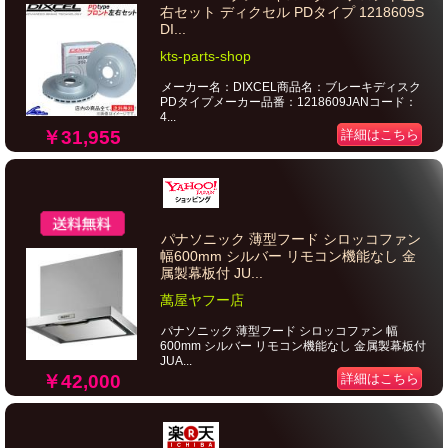
右セット ディクセル PDタイプ 1218609S
DI...
kts-parts-shop
メーカー名：DIXCEL商品名：ブレーキディスク
PDタイプメーカー品番：1218609JANコード：
4...
￥31,955
詳細はこちら
パナソニック 薄型フード シロッコファン
幅600mm シルバー リモコン機能なし 金
属製幕板付 JU...
萬屋ヤフー店
パナソニック 薄型フード シロッコファン 幅
600mm シルバー リモコン機能なし 金属製幕板付
JUA...
￥42,000
詳細はこちら