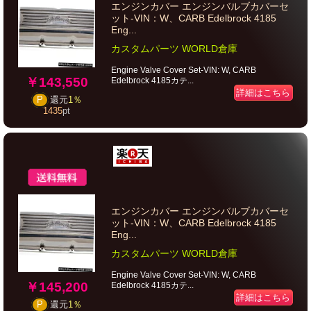
エンジンカバー エンジンバルブカバーセ
ット-VIN：W、CARB Edelbrock 4185
Eng...
カスタムパーツ WORLD倉庫
Engine Valve Cover Set-VIN: W, CARB
￥143,550
Edelbrock 4185カテ...
詳細はこちら
P
還元
1％
1435
pt
エンジンカバー エンジンバルブカバーセ
ット-VIN：W、CARB Edelbrock 4185
Eng...
カスタムパーツ WORLD倉庫
Engine Valve Cover Set-VIN: W, CARB
￥145,200
Edelbrock 4185カテ...
詳細はこちら
P
還元
1％