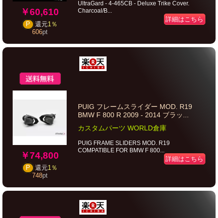
UltraGard - 4-465CB - Deluxe Trike Cover.
￥60,610
Charcoal/B...
詳細はこちら
P
還元
1％
606
pt
PUIG フレームスライダー MOD. R19
BMW F 800 R 2009 - 2014 ブラッ...
カスタムパーツ WORLD倉庫
PUIG FRAME SLIDERS MOD. R19
COMPATIBLE FOR BMW F 800...
￥74,800
詳細はこちら
P
還元
1％
748
pt