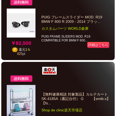
PUIG フレームスライダー MOD. R19
BMW F 800 R 2009 - 2014 ブラッ...
カスタムパーツ WORLD倉庫
PUIG FRAME SLIDERS MOD. R19
COMPATIBLE FOR BMW F 800...
￥82,500
詳細はこちら
P
還元
1％
825
pt
【無料健康相談 対象製品】カルテカート
SK-4185A（書記台付） G 【smtb-s】
【fs...
Shop de clinic楽天市場店