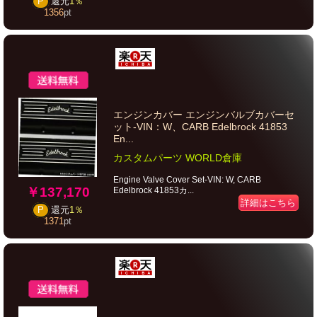
P
還元
1％
1356
pt
エンジンカバー エンジンバルブカバーセ
ット-VIN：W、CARB Edelbrock 41853
En...
カスタムパーツ WORLD倉庫
Engine Valve Cover Set-VIN: W, CARB
￥137,170
Edelbrock 41853カ...
詳細はこちら
P
還元
1％
1371
pt