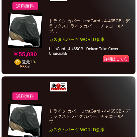
トライク カバー UltraGard - 4-465CB - デ
ラックストライクカバー、チャコール/
ブ...
カスタムパーツ WORLD倉庫
UltraGard - 4-465CB - Deluxe Trike Cover.
￥55,880
Charcoal/B...
詳細はこちら
P
還元
1％
558
pt
トライク カバー UltraGard - 4-465CB - デ
ラックストライクカバー、チャコール/
ブ...
カスタムパーツ WORLD倉庫