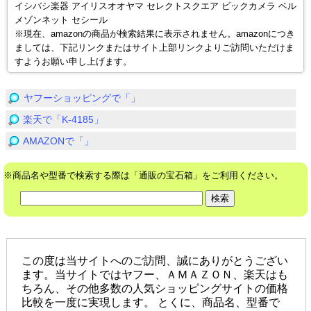
イシバシ楽器 アイリスオオヤマ セレクトスクエア ビックカメラ ベル
メゾンネット セシール
※現在、amazonの商品が検索結果に表示されません。amazonにつき
ましては、下記リンクまたはサイト上部リンクよりご訪問いただけま
すようお願い申し上げます。
ヤフーショッピングで「」
楽天で「K-4185」
AMAZONで「」
※商品名や型番で検索する際は「通販の宝石箱」をご利用ください。
この度は当サイトへのご訪問、誠にありがとうござい
ます。当サイトではヤフー、ＡＭＡＺＯＮ、楽天はも
ちろん、その他多数の人気ショッピングサイトの価格
比較を一度に実現します。 とくに、商品名、型番で