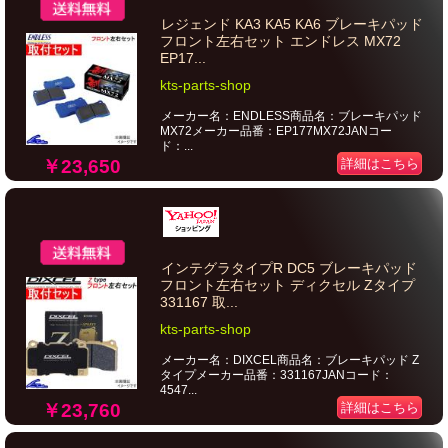
レジェンド KA3 KA5 KA6 ブレーキパッド
フロント左右セット エンドレス MX72
EP17...
kts-parts-shop
メーカー名：ENDLESS商品名：ブレーキパッド
MX72メーカー品番：EP177MX72JANコー
ド：...
￥23,650
詳細はこちら
インテグラタイプR DC5 ブレーキパッド
フロント左右セット ディクセル Zタイプ
331167 取...
kts-parts-shop
メーカー名：DIXCEL商品名：ブレーキパッド Z
タイプメーカー品番：331167JANコード：
4547...
￥23,760
詳細はこちら