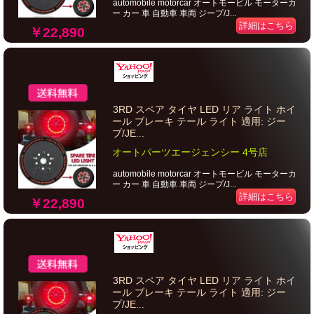
automobile motorcar オートモービル モーターカ
ー カー 車 自動車 車両 ジープ/J...
詳細はこちら
￥22,890
3RD スペア タイヤ LED リア ライト ホイ
ール ブレーキ テール ライト 適用: ジー
プ/JE...
オートパーツエージェンシー 4号店
automobile motorcar オートモービル モーターカ
ー カー 車 自動車 車両 ジープ/J...
詳細はこちら
￥22,890
3RD スペア タイヤ LED リア ライト ホイ
ール ブレーキ テール ライト 適用: ジー
プ/JE...