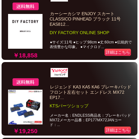
カーシーカシマ ENJOY スカート
CLASSICO PINHEAD ブラック 11号
EAS812...
DIY FACTORY ONLINE SHOP
●サイズ:11号 ●ヒップ:98cm ●丈:60cm ●伝統的で
表情豊かな印象。 ●マイクロド...
詳細はこちら
￥18,858
レジェンド KA3 KA5 KA6 ブレーキパッド
フロント左右セット エンドレス MX72
EP17...
KTSパーツショップ
メーカー名：ENDLESS商品名：ブレーキパッド
MX72メーカー品番：EP177MX72JANコー
ド：...
￥19,250
詳細はこちら