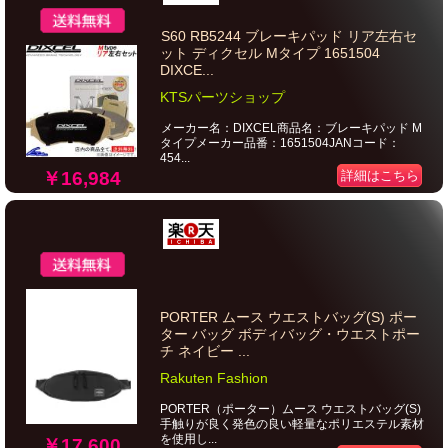
S60 RB5244 ブレーキパッド リア左右セ
ット ディクセル Mタイプ 1651504
DIXCE...
KTSパーツショップ
メーカー名：DIXCEL商品名：ブレーキパッド M
タイプメーカー品番：1651504JANコード：
454...
￥16,984
詳細はこちら
PORTER ムース ウエストバッグ(S) ポー
ター バッグ ボディバッグ・ウエストポー
チ ネイビー ...
Rakuten Fashion
PORTER（ポーター）ムース ウエストバッグ(S)
手触りが良く発色の良い軽量なポリエステル素材
を使用し...
￥17,600