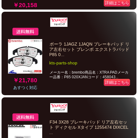
詳細はこちら
￥20,158
ボーラ 1JAGZ 1JAQN ブレーキパッド リ
ア左右セット ブレンボ エクストラパッド
P85 0...
kts-parts-shop
メーカー名：brembo商品名：XTRA PADメーカ
ー品番：P85 020XJANコード：458043...
￥21,780
詳細はこちら
あすつく対応
F34 3X28 ブレーキパッド リア左右セッ
ト ディクセル Xタイプ 1255474 DIXCEL
...