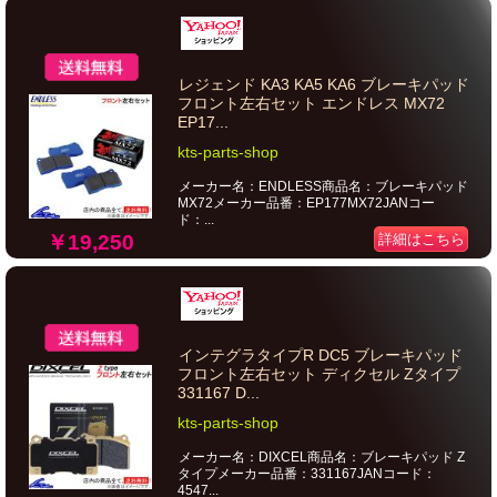
レジェンド KA3 KA5 KA6 ブレーキパッド
フロント左右セット エンドレス MX72
EP17...
kts-parts-shop
メーカー名：ENDLESS商品名：ブレーキパッド
MX72メーカー品番：EP177MX72JANコー
ド：...
￥19,250
詳細はこちら
インテグラタイプR DC5 ブレーキパッド
フロント左右セット ディクセル Zタイプ
331167 D...
kts-parts-shop
メーカー名：DIXCEL商品名：ブレーキパッド Z
タイプメーカー品番：331167JANコード：
4547...