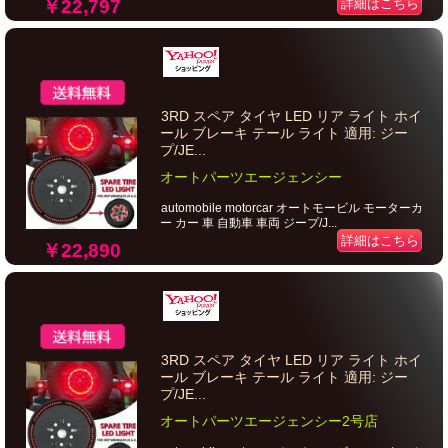
￥22,797
詳細はこちら
3RD スペア タイヤ LED リア ライト ホイ
ール ブレーキ テール ライト 適用: ジー
プ/JE...
オートパーツエージェンシー
automobile motorcar オートモービル モーターカ
ー カー 車 自動車 車両 ジープ/J...
詳細はこちら
￥22,890
3RD スペア タイヤ LED リア ライト ホイ
ール ブレーキ テール ライト 適用: ジー
プ/JE...
オートパーツエージェンシー2号店