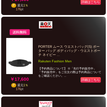
詳細はこちら
P
還元
1％
176
pt
PORTER ムース ウエストバッグ(S) ポー
ター バッグ ボディバッグ・ウエストポー
チ ネイビー ...
Rakuten Fashion Men
【予約商品について】 ※「先行予約販売中」
「予約販売中」をご注文の際は予約商品について
をご確認ください。...
￥17,600
詳細はこちら
P
還元
1％
176
pt