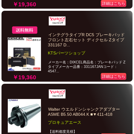
￥19,360
詳細はこちら
インテグラタイプR DC5 ブレーキパッド
フロント左右セット ディクセル Zタイプ
331167 D...
KTSパーツショップ
メーカー名：DIXCEL商品名：ブレーキパッド Z
タイプメーカー品番：331167JANコード：
4547...
￥19,360
詳細はこちら
Walter ウエルドンシャンクアダプター
ASME B5.50 AB044.K ■▼411-418
プロキュアエース
【送料都度見積】