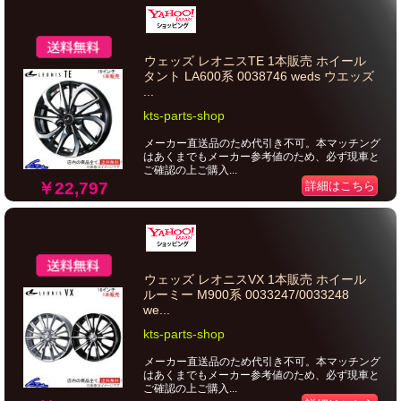
ウェッズ レオニスTE 1本販売 ホイール
タント LA600系 0038746 weds ウエッズ
...
kts-parts-shop
メーカー直送品のため代引き不可。本マッチング
はあくまでもメーカー参考値のため、必ず現車と
ご確認の上ご購入...
￥22,797
詳細はこちら
ウェッズ レオニスVX 1本販売 ホイール
ルーミー M900系 0033247/0033248
we...
kts-parts-shop
メーカー直送品のため代引き不可。本マッチング
はあくまでもメーカー参考値のため、必ず現車と
ご確認の上ご購入...