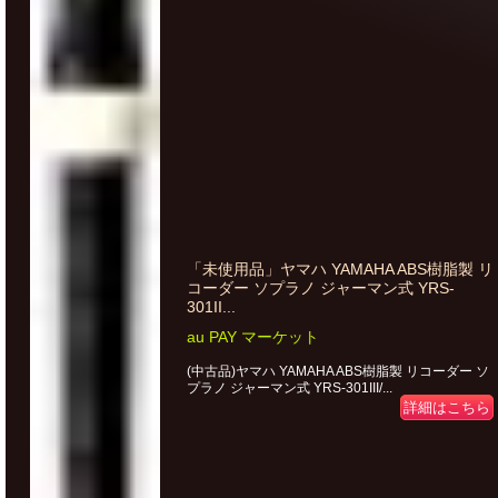
「未使用品」ヤマハ YAMAHA ABS樹脂製 リ
コーダー ソプラノ ジャーマン式 YRS-
301II...
au PAY マーケット
(中古品)ヤマハ YAMAHA ABS樹脂製 リコーダー ソ
プラノ ジャーマン式 YRS-301III/...
詳細はこちら