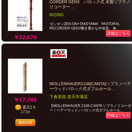
CORDER GEN3 バロック式 木製ソプラノ
リコーダー ...
RIZING
ゼンオンZEN-ON+TAKEYAMA PASTORAL
RECORDER GEN3響き豊かな中低音、伸...
詳細はこちら
￥32,670
MOLLENHAUER2106[CANTA]ソプラノペア
ーウッドバロック式ダブルホール...
下倉楽器 楽天市場店
￥17,765
【MOLLENHAUER 2106 CANTA ソプラノリコーダ
P
還元
1％
ー｜ペアーウッド／バロック式ダブルホール...
177
pt
詳細はこちら
価格比較