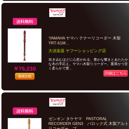
YAMAHA ヤマハ テナーリコーダー 木製
YRT-61M...
大須楽器 ヤフーショッピング店
吹き込むほどに心惹かれる、豊かな響きとあたたか
な木の手応え。ヤマハ木製リコーダー。重厚かつ甘
￥76,230
く柔らかで豊...
詳細はこちら
価格比較
ゼンオン タケヤマ PASTORAL
RECORDER GEN3 バロック式 木製アルト
リコーダー ブ...