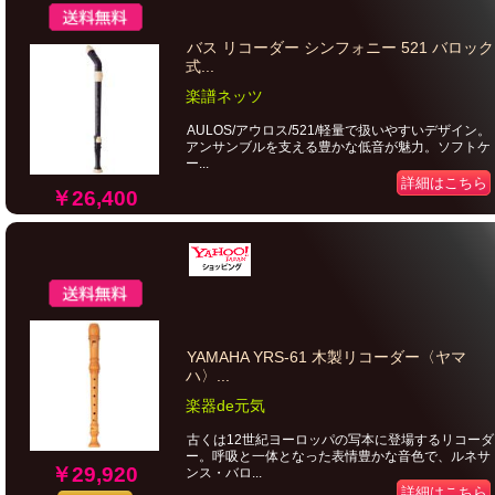
バス リコーダー シンフォニー 521 バロック
式...
楽譜ネッツ
AULOS/アウロス/521/軽量で扱いやすいデザイン。
アンサンブルを支える豊かな低音が魅力。ソフトケ
ー...
詳細はこちら
￥26,400
YAMAHA YRS-61 木製リコーダー〈ヤマ
ハ〉...
楽器de元気
古くは12世紀ヨーロッパの写本に登場するリコーダ
ー。呼吸と一体となった表情豊かな音色で、ルネサ
￥29,920
ンス・バロ...
詳細はこちら