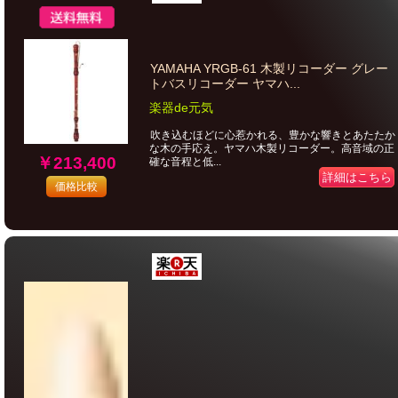
YAMAHA YRGB-61 木製リコーダー グレー
トバスリコーダー ヤマハ...
楽器de元気
吹き込むほどに心惹かれる、豊かな響きとあたたか
な木の手応え。ヤマハ木製リコーダー。高音域の正
￥213,400
確な音程と低...
詳細はこちら
価格比較