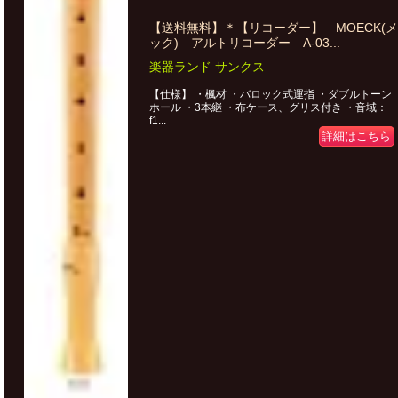
【送料無料】＊【リコーダー】 MOECK(メ
ック) アルトリコーダー A-03...
楽器ランド サンクス
【仕様】 ・楓材 ・バロック式運指 ・ダブルトーン
ホール ・3本継 ・布ケース、グリス付き ・音域：
f1...
詳細はこちら