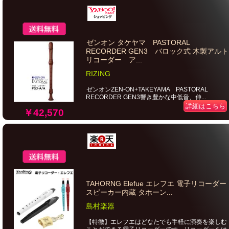
ゼンオン タケヤマ PASTORAL
RECORDER GEN3 バロック式 木製アルト
リコーダー ア...
RIZING
ゼンオンZEN-ON+TAKEYAMA PASTORAL
RECORDER GEN3響き豊かな中低音、伸...
詳細はこちら
￥42,570
TAHORNG Elefue エレフエ 電子リコーダー
スピーカー内蔵 タホーン...
島村楽器
【特徴】エレフエはどなたでも手軽に演奏を楽しむ