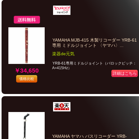
YAMAHA MJB-415 木製リコーダー YRB-61
専用 ミドルジョイント 〈ヤマハ〉...
楽器de元気
YRB-61専用ミドルジョイント（バロックピッチ：
A=415Hz）
￥34,650
詳細はこちら
価格比較
YAMAHA ヤマハ バスリコーダー YRB-