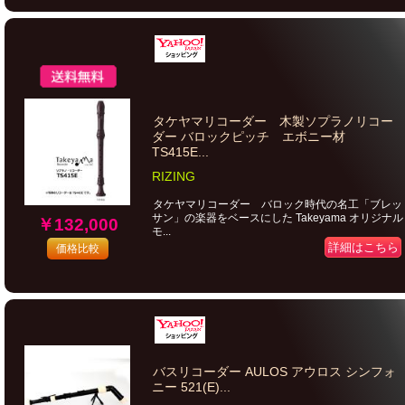
タケヤマリコーダー 木製ソプラノリコー
ダー バロックピッチ エボニー材
TS415E...
RIZING
タケヤマリコーダー バロック時代の名工「ブレッ
サン」の楽器をベースにした Takeyama オリジナル
￥132,000
モ...
詳細はこちら
価格比較
バスリコーダー AULOS アウロス シンフォ
ニー 521(E)...