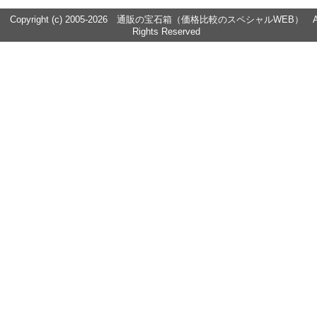
Copyright (c) 2005-2026 通販の宝石箱（価格比較のスペシャルWEB） Al
Rights Reserved