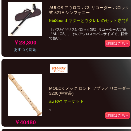
AULOS アウロス バス リコーダー バロック
式 521E シンフォニー...
EbiSound ギターとウクレレのセット専門店
【バス/イギリス(バロック)式】リコーダーの定番、
「AULOS」。そのアウロスのバスサイズで、軽量
で扱い...
￥28,300
詳細はこちら
あすつく対応
MOECK メック ロンド ソプラノ リコーダー
3200(中古品)
au PAY マーケット
?
詳細はこちら
￥40480