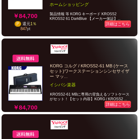
ホームショッピング
製品情報 等 KORG キーボード KROSS2
￥84,700
KROSS2 61 DarkBlue 【メーカー保証】...
P
還元
1％
詳細はこちら
847
pt
KORG コルグ / KROSS2-61 MB (ケース
セット)ワークステーションシンセサイザ
ー マッ...
イシバシ楽器
KROSS2-61 MBに専用の背負えるソフトケース
がセット！【セット内容】KORG / KROSS2 ...
詳細はこちら
￥84,700