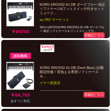
KORG KROSS2-61 DB ダークブルー 純正
ソフトケース&フットスイッチ付きセット
ミュージ...
au PAY マーケット
SKU=s26701KORG KROSS2-61 DB ダークブル
￥84700
ー 純正ソフトケース＆フットスイッチ付...
詳細はこちら
KORG KROSS2 61-DB (Dark Blue) (台数
限定特価！背負える専用ソフトケース
＆...
イケベ楽器店
----------------------------------------------------...
￥84,700
詳細はこちら
あすつく対応