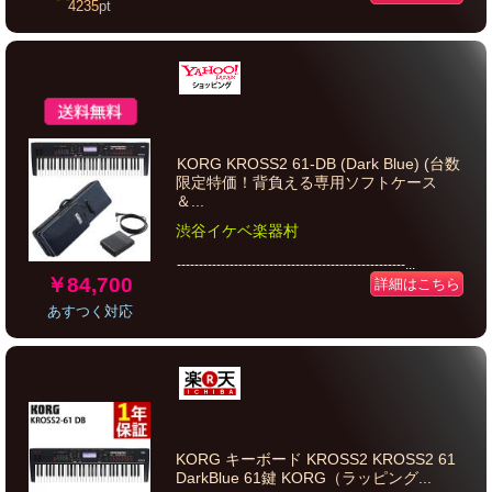
4235
pt
KORG KROSS2 61-DB (Dark Blue) (台数
限定特価！背負える専用ソフトケース
＆...
渋谷イケベ楽器村
----------------------------------------------------...
￥84,700
詳細はこちら
あすつく対応
KORG キーボード KROSS2 KROSS2 61
DarkBlue 61鍵 KORG（ラッピング...