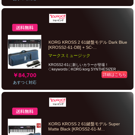
KORG KROSS 2 61鍵盤モデル Dark Blue
[KROSS2-61-DB] + SC-...
マークスミュージック
KROSS2-61に新しいカラーが登場！
◇keywords◇KORG korg SYNTHESIZER ...
￥84,700
詳細はこちら
あすつく対応
KORG KROSS 2 61鍵盤モデル Super
Matte Black [KROSS2-61-M...