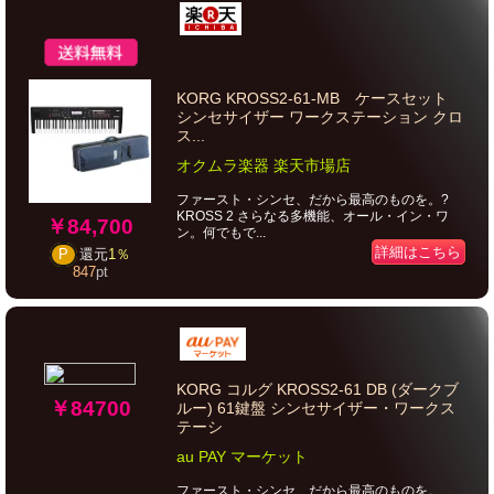
KORG KROSS2-61-MB ケースセット
シンセサイザー ワークステーション クロ
ス...
オクムラ楽器 楽天市場店
ファースト・シンセ、だから最高のものを。?
KROSS 2 さらなる多機能、オール・イン・ワ
￥84,700
ン。何でもで...
詳細はこちら
P
還元
1％
847
pt
KORG コルグ KROSS2-61 DB (ダークブ
￥84700
ルー) 61鍵盤 シンセサイザー・ワークス
テーシ
au PAY マーケット
ファースト・シンセ、だから最高のものを。