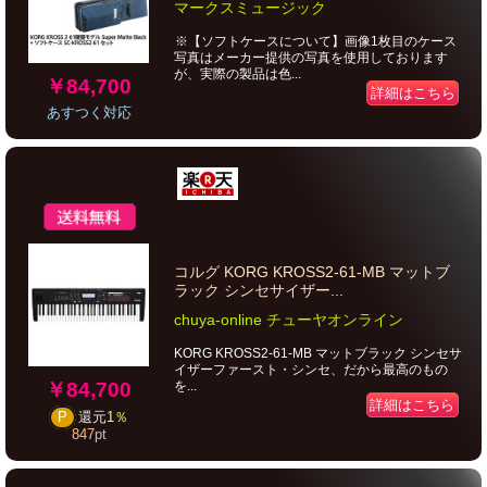
マークスミュージック
※【ソフトケースについて】画像1枚目のケース
写真はメーカー提供の写真を使用しております
が、実際の製品は色...
￥84,700
詳細はこちら
あすつく対応
コルグ KORG KROSS2-61-MB マットブ
ラック シンセサイザー...
chuya-online チューヤオンライン
KORG KROSS2-61-MB マットブラック シンセサ
イザーファースト・シンセ、だから最高のもの
￥84,700
を...
詳細はこちら
P
還元
1％
847
pt