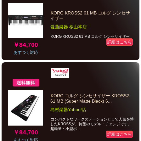
KORG KROSS2 61 MB コルグ シンセサ
イザー
愛曲楽器 桜山本店
KORG KROSS2 61 MB コルグ シンセサイザー
詳細はこちら
￥84,700
あすつく対応
KORG コルグ シンセサイザー KROSS2-
61 MB (Super Matte Black) 6...
島村楽器Yahoo!店
コンパクトなワークステーションとして人気を博
したKROSSが、待望のモデル・チェンジです。
超軽量・小型ボ...
￥84,700
詳細はこちら
あすつく対応