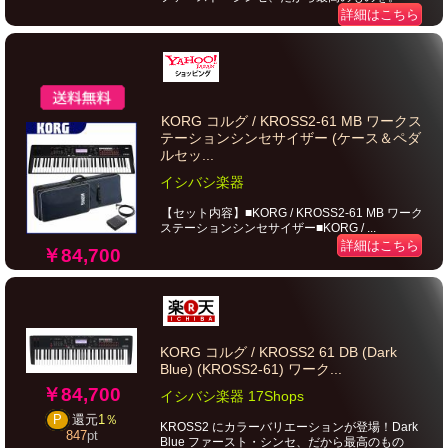
詳細はこちら
KORG コルグ / KROSS2-61 MB ワークス
テーションシンセサイザー (ケース＆ペダ
ルセッ...
イシバシ楽器
【セット内容】■KORG / KROSS2-61 MB ワーク
ステーションシンセサイザー■KORG / ...
詳細はこちら
￥84,700
KORG コルグ / KROSS2 61 DB (Dark
Blue) (KROSS2-61) ワーク...
￥84,700
イシバシ楽器 17Shops
P
還元
1％
KROSS2 にカラーバリエーションが登場！Dark
847
pt
Blue ファースト・シンセ、だから最高のもの