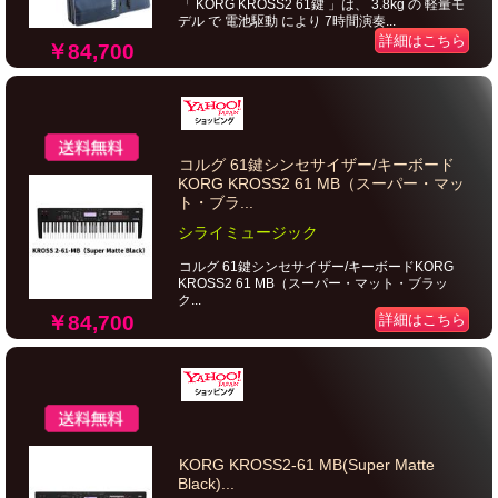
「 KORG KROSS2 61鍵 」は、 3.8kg の 軽量モ
デル で 電池駆動 により 7時間演奏...
詳細はこちら
￥84,700
コルグ 61鍵シンセサイザー/キーボード
KORG KROSS2 61 MB（スーパー・マッ
ト・ブラ...
シライミュージック
コルグ 61鍵シンセサイザー/キーボードKORG
KROSS2 61 MB（スーパー・マット・ブラッ
ク...
￥84,700
詳細はこちら
KORG KROSS2-61 MB(Super Matte
Black)...