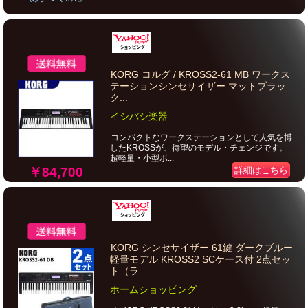
KORG コルグ / KROSS2-61 MB ワークス
テーションシンセサイザー マットブラッ
ク...
イシバシ楽器
コンパクトなワークステーションとして人気を博
したKROSSが、待望のモデル・チェンジです。
超軽量・小型ボ...
￥84,700
詳細はこちら
KORG シンセサイザー 61鍵 ダークブルー
軽量モデル KROSS2 SCケース付 2点セッ
ト（ラ...
ホームショッピング