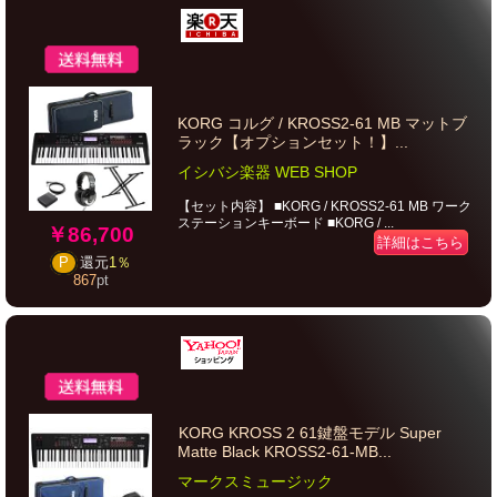
KORG コルグ / KROSS2-61 MB マットブ
ラック【オプションセット！】...
イシバシ楽器 WEB SHOP
【セット内容】 ■KORG / KROSS2-61 MB ワーク
ステーションキーボード ■KORG / ...
￥86,700
詳細はこちら
P
還元
1％
867
pt
KORG KROSS 2 61鍵盤モデル Super
Matte Black KROSS2-61-MB...
マークスミュージック