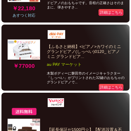
ドピアノのおもちゃです。音程の正確さはそのま
￥22,180
まに、弾きやすさ...
詳細はこちら
あすつく対応
【ふるさと納税】<ピアノ>カワイのミニ
グランドピアノ(しっぺい)0120_ ピアノ
ミニ グランドピア...
au PAY マーケット
￥77000
木製ボディーに磐田市のイメージキャラクター
「しっぺい」がプリントされた32鍵のおもちゃの
グランドピアノで...
詳細はこちら
【延長保証が1500円☆】【配送設置＆不