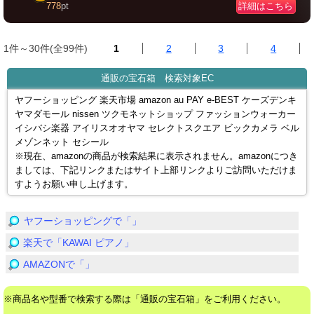
詳細はこちら
778
pt
1件～30件(全99件)
1
2
3
4
通販の宝石箱 検索対象EC
ヤフーショッピング 楽天市場 amazon au PAY e-BEST ケーズデンキ
ヤマダモール nissen ツクモネットショップ ファッションウォーカー
イシバシ楽器 アイリスオオヤマ セレクトスクエア ビックカメラ ベル
メゾンネット セシール
※現在、amazonの商品が検索結果に表示されません。amazonにつき
ましては、下記リンクまたはサイト上部リンクよりご訪問いただけま
すようお願い申し上げます。
ヤフーショッピングで「」
楽天で「KAWAI ピアノ」
AMAZONで「」
※商品名や型番で検索する際は「通販の宝石箱」をご利用ください。