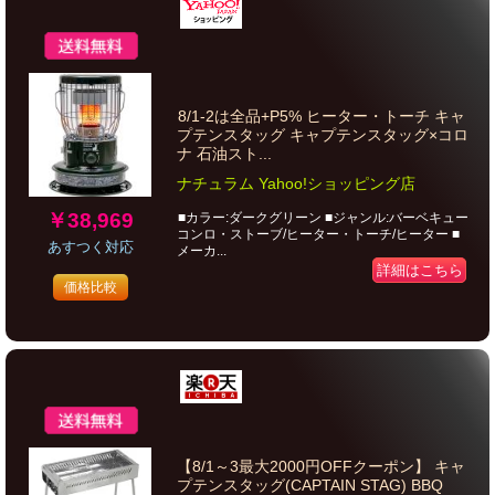
8/1-2は全品+P5% ヒーター・トーチ キャ
プテンスタッグ キャプテンスタッグ×コロ
ナ 石油スト...
ナチュラム Yahoo!ショッピング店
￥38,969
■カラー:ダークグリーン ■ジャンル:バーベキュー
コンロ・ストーブ/ヒーター・トーチ/ヒーター ■
あすつく対応
メーカ...
詳細はこちら
価格比較
【8/1～3最大2000円OFFクーポン】 キャ
プテンスタッグ(CAPTAIN STAG) BBQ