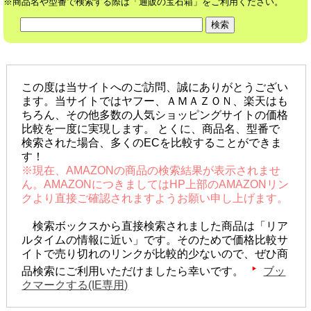
※商品名や型番で検索する際は「通販の宝石箱」をご利用ください。
この度は当サイトへのご訪問、誠にありがとうござい
ます。当サイトではヤフー、ＡＭＡＺＯＮ、楽天はも
ちろん、その他多数の人気ショッピングサイトの価格
比較を一度に実現します。 とくに、商品名、型番で
検索された場合、多くのECを比較することができま
す！
※現在、AMAZONの商品の検索結果が表示されませ
ん。AMAZONにつきましてはHP上部のAMAZONリン
クより直接ご確認されますようお願い申し上げます。
検索ボックスから直接検索されました商品は「リア
ルタイムの情報に近い」です。そのためで価格比較サ
イトで売り切れのリンクが比較的少ないので、ぜひ商
品検索にご利用いただけましたら幸いです。
ブッ
クマークする(IE専用)