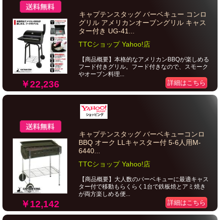
キャプテンスタッグ バーベキュー コンロ
グリル アメリカンオーブングリル キャス
ター付き UG-41...
TTCショップ Yahoo!店
【商品概要】本格的なアメリカンBBQが楽しめる
フード付きグリル。フード付きなので、スモーク
やオーブン料理...
￥22,236
詳細はこちら
キャプテンスタッグ バーベキューコンロ
BBQ オーク LLキャスター付 5-6人用M-
6440...
TTCショップ Yahoo!店
【商品概要】大人数のバーベキューに最適キャス
ター付で移動もらくらく1台で鉄板焼とアミ焼き
が両方楽しめる便...
￥12,142
詳細はこちら