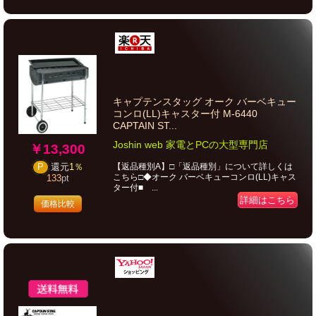
キャプテンスタッグ オーク バーベキュー
コンロ(LL)キャスター付 M-6440
CAPTAIN ST...
Joshin web 家電とPCの大型専門店
￥13,300
【返品種別A】□「返品種別」について詳しくは
P
還元
1％
こちら□◆オーク バーベキューコンロ(LL)キャス
133
pt
ター付■ ...
詳細はこちら
価格比較