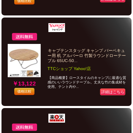
価格比較
キャプテンスタッグ キャンプ バーベキュ
ー用 机 アルバーロ 竹製ラウンドローテー
ブル 65UC-50...
TTCショップ Yahoo!店
【商品概要】ロースタイルのキャンプに最適な質
感のいいラウンドテーブル。丈夫な竹の集成材を
￥13,122
使用。テント内や...
価格比較
詳細はこちら