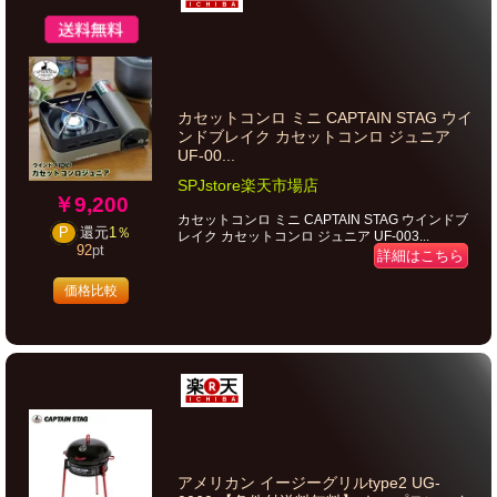
カセットコンロ ミニ CAPTAIN STAG ウイ
ンドブレイク カセットコンロ ジュニア
UF-00...
SPJstore楽天市場店
￥9,200
カセットコンロ ミニ CAPTAIN STAG ウインドブ
P
還元
1％
レイク カセットコンロ ジュニア UF-003...
92
pt
詳細はこちら
価格比較
アメリカン イージーグリルtype2 UG-