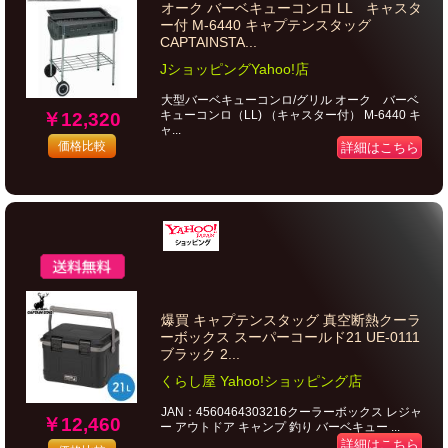
オーク バーベキューコンロ LL キャスタ
ー付 M-6440 キャプテンスタッグ
CAPTAINSTA...
JショッピングYahoo!店
大型バーベキューコンロ/グリル オーク バーベ
キューコンロ（LL) （キャスター付） M-6440 キ
￥12,320
ャ...
価格比較
詳細はこちら
爆買 キャプテンスタッグ 真空断熱クーラ
ーボックス スーパーコールド21 UE-0111
ブラック 2...
くらし屋 Yahoo!ショッピング店
JAN：4560464303216クーラーボックス レジャ
￥12,460
ー アウトドア キャンプ 釣り バーベキュー ...
詳細はこちら