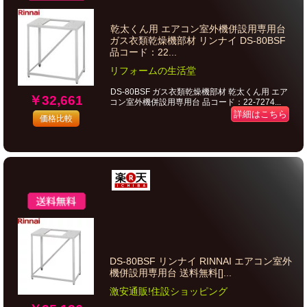
乾太くん用 エアコン室外機併設用専用台
ガス衣類乾燥機部材 リンナイ DS-80BSF
品コード：22...
リフォームの生活堂
DS-80BSF ガス衣類乾燥機部材 乾太くん用 エア
￥32,661
コン室外機併設用専用台 品コード：22-7274...
詳細はこちら
価格比較
DS-80BSF リンナイ RINNAI エアコン室外
機併設用専用台 送料無料[]...
激安通販!住設ショッピング