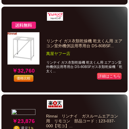
リンナイ ガス衣類乾燥機 乾太くん用 エア
コン室外機併設用専用台 DS-80BSF...
萬屋ヤフー店
リンナイ ガス衣類乾燥機 乾太くん用 エアコン室
外機併設用専用台 DS-80BSFガス衣類乾燥機「乾
￥32,760
太く...
詳細はこちら
価格比較
Rinnai リンナイ ガスルームエアコン
￥23,876
用 リモコン 部品コード：123-037-
000【宅コ】...
P
還元
1％