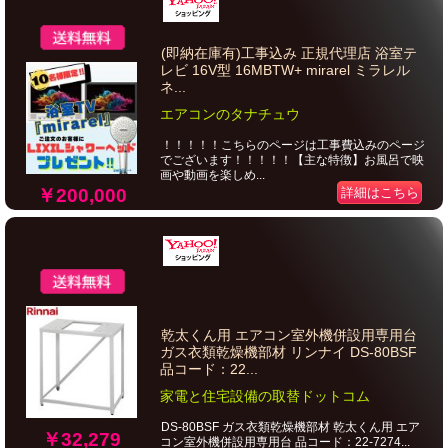
(即納在庫有)工事込み 正規代理店 浴室テ
レビ 16V型 16MBTW+ mirarel ミラレル
ネ...
エアコンのタナチュウ
！！！！！こちらのページは工事費込みのページ
でございます！！！！！【主な特徴】お風呂で映
画や動画を楽しめ...
￥200,000
詳細はこちら
乾太くん用 エアコン室外機併設用専用台
ガス衣類乾燥機部材 リンナイ DS-80BSF
品コード：22...
家電と住宅設備の取替ドットコム
DS-80BSF ガス衣類乾燥機部材 乾太くん用 エア
￥32,279
コン室外機併設用専用台 品コード：22-7274...