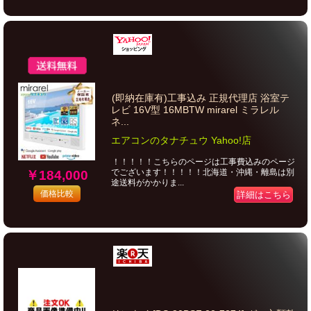
(即納在庫有)工事込み 正規代理店 浴室テ
レビ 16V型 16MBTW mirarel ミラレル
ネ...
エアコンのタナチュウ Yahoo!店
！！！！！こちらのページは工事費込みのページ
でございます！！！！！北海道・沖縄・離島は別
￥184,000
途送料がかかりま...
価格比較
詳細はこちら