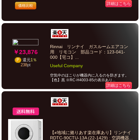
詳細はこちら
価格比較
Rinnai リンナイ ガスルームエアコン
￥23,876
用 リモコン 部品コード：123-041-
000【宅コ】...
P
還元
1％
238
pt
Useful Company
空気中のほこりが機器内に入るのを防ぎます。
【色】黒 ※RC-H4003-85の表示あり...
詳細はこちら
【≠地域に拠りあす楽在庫あり】リンナイ
RDTC-90CTU-13A (22-1429) : 空調機器...