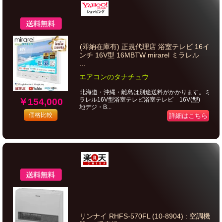
(即納在庫有) 正規代理店 浴室テレビ 16イ
ンチ 16V型 16MBTW mirarel ミラレル
...
エアコンのタナチュウ
北海道・沖縄・離島は別途送料がかかります。ミ
ラレル16V型浴室テレビ浴室テレビ 16V(型)
￥154,000
地デジ・B...
価格比較
詳細はこちら
リンナイ RHFS-570FL (10-8904) : 空調機