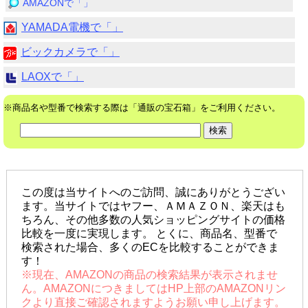
AMAZONで「」
YAMADA電機で「」
ビックカメラで「」
LAOXで「」
※商品名や型番で検索する際は「通販の宝石箱」をご利用ください。
この度は当サイトへのご訪問、誠にありがとうござい
ます。当サイトではヤフー、ＡＭＡＺＯＮ、楽天はも
ちろん、その他多数の人気ショッピングサイトの価格
比較を一度に実現します。 とくに、商品名、型番で
検索された場合、多くのECを比較することができま
す！
※現在、AMAZONの商品の検索結果が表示されませ
ん。AMAZONにつきましてはHP上部のAMAZONリン
クより直接ご確認されますようお願い申し上げます。