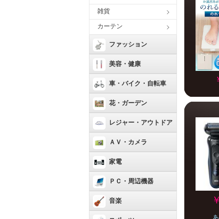
雑貨
カーテン
ファッション
美容・健康
車・バイク・自転車
花・ガーデン
レジャー・アウトドア
ＡＶ・カメラ
家電
ＰＣ・周辺機器
￥
音楽
あ