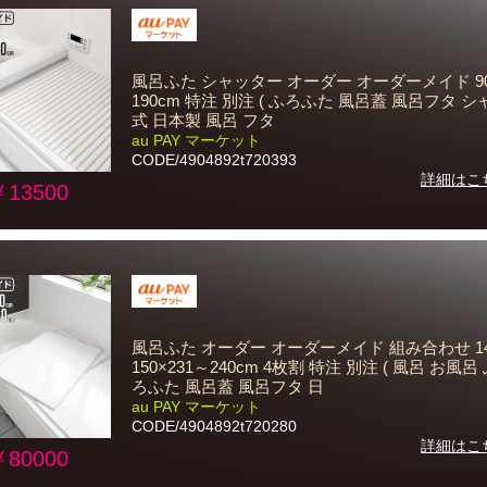
風呂ふた シャッター オーダー オーダーメイド 90
190cm 特注 別注 ( ふろふた 風呂蓋 風呂フタ 
式 日本製 風呂 フタ
au PAY マーケット
CODE/4904892t720393
詳細はこ
￥13500
風呂ふた オーダー オーダーメイド 組み合わせ 1
150×231～240cm 4枚割 特注 別注 ( 風呂 お風呂
ろふた 風呂蓋 風呂フタ 日
au PAY マーケット
CODE/4904892t720280
詳細はこ
￥80000