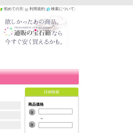
初めての方
|
利用規約
|
検索について
|
詳細検索
商品価格
～