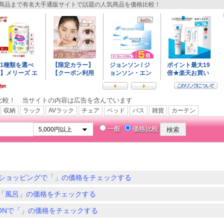
品まで有名大手通販サイトで話題の人気商品を価格比較！
比較！ 当サイトの内容は広告を含んでいます
収納
ラック
AVラック
チェア
ベッド
バス
雑貨
カーテン
一般
価格比較
ショッピングで「」の価格をチェックする
「風呂」の価格をチェックする
ZONで「」の価格をチェックする