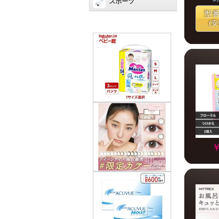
スポーツ
型
(
￥